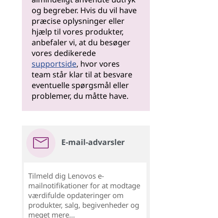
og begreber. Hvis du vil have
præcise oplysninger eller
hjælp til vores produkter,
anbefaler vi, at du besøger
vores dedikerede
supportside
, hvor vores
team står klar til at besvare
eventuelle spørgsmål eller
problemer, du måtte have.
E-mail-advarsler
Tilmeld dig Lenovos e-
mailnotifikationer for at modtage
værdifulde opdateringer om
produkter, salg, begivenheder og
meget mere...