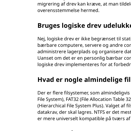
migrering af drev kan kræve, at man tildel
overensstemmelse hermed.
Bruges logiske drev udeluk
Nej, logiske drev er ikke begrænset til s
bærbare computere, servere og andre comp
administrere lagerplads og organisere da
Uanset om det er en personlig bærbar com
logiske drev implementeres for at forbedr
Hvad er nogle almindelige fi
Der er flere filsystemer, som almindeligv
File System), FAT32 (File Allocation Table 3
(Hierarchical File System Plus). Valget af
datakrav, der skal lagres. NTFS er det me
er mere universelt kompatible på tværs af 