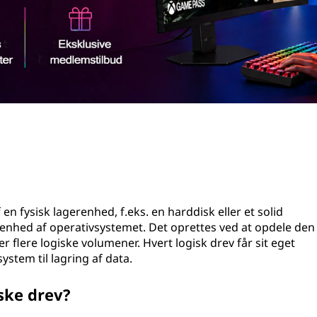
f en fysisk lagerenhed, f.eks. en harddisk eller et solid
 enhed af operativsystemet. Det oprettes ved at opdele den
ler flere logiske volumener. Hvert logisk drev får sit eget
stem til lagring af data.
iske drev?