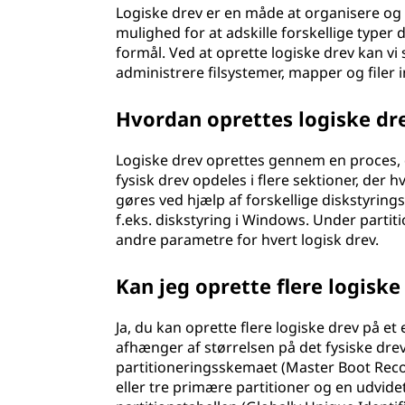
Logiske drev er en måde at organisere og 
mulighed for at adskille forskellige typer 
formål. Ved at oprette logiske drev kan vi
administrere filsystemer, mapper og filer
Hvordan oprettes logiske dr
Logiske drev oprettes gennem en proces, de
fysisk drev opdeles i flere sektioner, der 
gøres ved hjælp af forskellige diskstyrings
f.eks. diskstyring i Windows. Under partit
andre parametre for hvert logisk drev.
Kan jeg oprette flere logiske
Ja, du kan oprette flere logiske drev på et 
afhænger af størrelsen på det fysiske dr
partitioneringsskemaet (Master Boot Record
eller tre primære partitioner og en udvidet