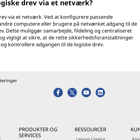
ogiske drev via et netværk?
drev via et netværk. Ved at konfigurere passende
 andre computere eller brugere på netværket adgang til de
ev. Dette muliggør samarbejde, fildeling og centraliseret
og vigtigt at sikre, at de rette sikkerhedsforanstaltninger
og kontrollere adgangen til de logiske drev.
teringer
PRODUKTER OG
RESSOURCER
KUN
SERVICES
r
Lenovo Creator
Kon