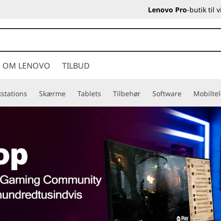
Lenovo Pro
-butik til
OM LENOVO
TILBUD
stations
Skærme
Tablets
Tilbehør
Software
Mobilte