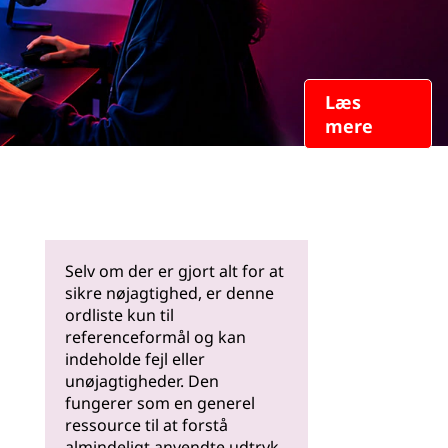
Læs
mere
Selv om der er gjort alt for at
sikre nøjagtighed, er denne
ordliste kun til
referenceformål og kan
indeholde fejl eller
unøjagtigheder. Den
fungerer som en generel
ressource til at forstå
almindeligt anvendte udtryk