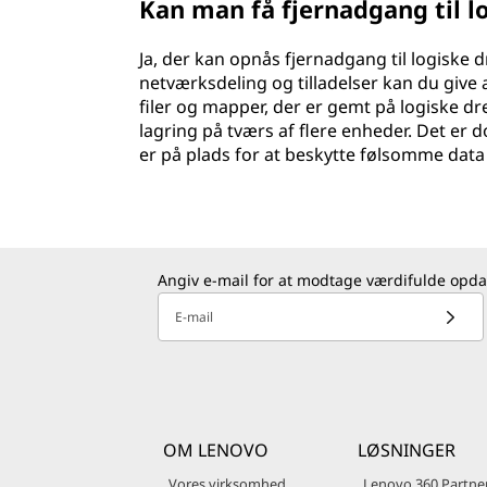
Kan man få fjernadgang til l
Ja, der kan opnås fjernadgang til logiske 
netværksdeling og tilladelser kan du give
filer og mapper, der er gemt på logiske dr
lagring på tværs af flere enheder. Det er d
er på plads for at beskytte følsomme data 
Angiv e-mail for at modtage værdifulde opda
E-mail
OM LENOVO
LØSNINGER
Vores virksomhed
Lenovo 360 Partne