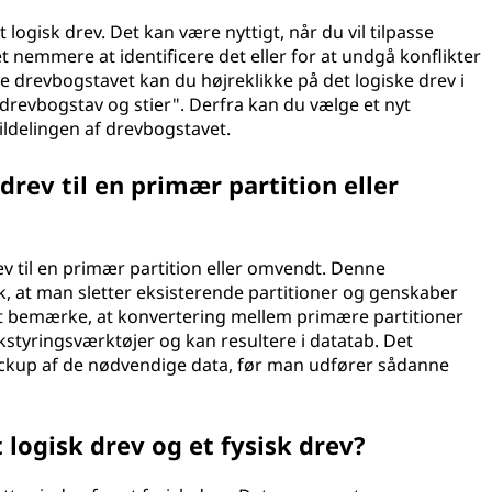
t logisk drev. Det kan være nyttigt, når du vil tilpasse
t nemmere at identificere det eller for at undgå konflikter
e drevbogstavet kan du højreklikke på det logiske drev i
drevbogstav og stier". Derfra kan du vælge et nyt
tildelingen af drevbogstavet.
drev til en primær partition eller
rev til en primær partition eller omvendt. Denne
, at man sletter eksisterende partitioner og genskaber
 at bemærke, at konvertering mellem primære partitioner
styringsværktøjer og kan resultere i datatab. Det
backup af de nødvendige data, før man udfører sådanne
 logisk drev og et fysisk drev?