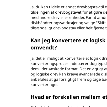
Ja, du kan tildele et andet drevbogstav til e
tildelingen af drevbogstavet for at gøre de
med andre drev eller enheder. For at ændr
diskhåndteringsværktøjet og vælge "Skift 
tilgængeligt drevbogstav eller helt fjerne 
Kan jeg konvertere et logisk 
omvendt?
Ja, det er muligt at konvertere et logisk d
konverteringsproces indebærer dog typisk
dem i det ønskede format. Det er vigtigt
og logiske drev kan kræve avancerede disk
anbefales at gå forsigtigt frem og tage 
konverteringer.
Hvad er forskellen mellem et