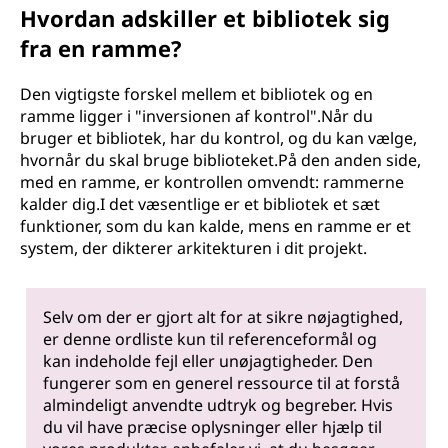
Hvordan adskiller et bibliotek sig
fra en ramme?
Den vigtigste forskel mellem et bibliotek og en
ramme ligger i "inversionen af kontrol".Når du
bruger et bibliotek, har du kontrol, og du kan vælge,
hvornår du skal bruge biblioteket.På den anden side,
med en ramme, er kontrollen omvendt: rammerne
kalder dig.I det væsentlige er et bibliotek et sæt
funktioner, som du kan kalde, mens en ramme er et
system, der dikterer arkitekturen i dit projekt.
Selv om der er gjort alt for at sikre nøjagtighed,
er denne ordliste kun til referenceformål og
kan indeholde fejl eller unøjagtigheder. Den
fungerer som en generel ressource til at forstå
almindeligt anvendte udtryk og begreber. Hvis
du vil have præcise oplysninger eller hjælp til