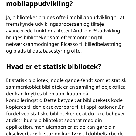
mobilappudvikling?
Ja, biblioteker bruges ofte i mobil appudvikling til at
fremskynde udviklingsprocessen og tilføje
avancerede funktionaliteter.I Android ™ -udvikling
bruges biblioteker som eftermontering til
netværksanmodninger, Picasso til billedbelastning
og plads til databasestyring ofte.
Hvad er et statisk bibliotek?
Et statisk bibliotek, nogle gangeKendt som et statisk
sammenkoblet bibliotek er en samling af objektfiler,
der kan knyttes til en applikation på
kompileringstid.Dette betyder, at bibliotekets kode
kopieres til den eksekverbare fil til applikationen.En
fordel ved statiske biblioteker er, at du ikke behøver
at distribuere biblioteket separat med din
applikation, men ulempen er, at de kan gøre din
eksekverbare fil stor og kan føre til dobbeltarbejde,