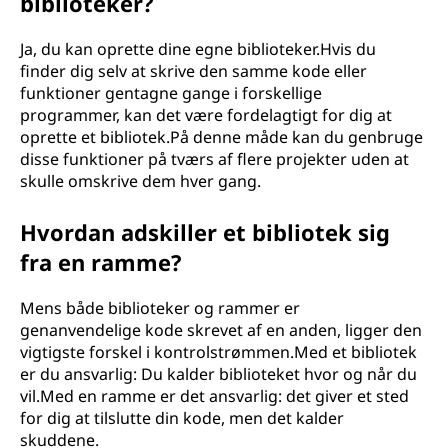
biblioteker?
Ja, du kan oprette dine egne biblioteker.Hvis du
finder dig selv at skrive den samme kode eller
funktioner gentagne gange i forskellige
programmer, kan det være fordelagtigt for dig at
oprette et bibliotek.På denne måde kan du genbruge
disse funktioner på tværs af flere projekter uden at
skulle omskrive dem hver gang.
Hvordan adskiller et bibliotek sig
fra en ramme?
Mens både biblioteker og rammer er
genanvendelige kode skrevet af en anden, ligger den
vigtigste forskel i kontrolstrømmen.Med et bibliotek
er du ansvarlig: Du kalder biblioteket hvor og når du
vil.Med en ramme er det ansvarlig: det giver et sted
for dig at tilslutte din kode, men det kalder
skuddene.