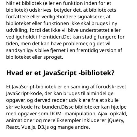
Når et bibliotek (eller en funktion inden for et
bibliotek) udskrives, betyder det, at bibliotekets
forfattere eller vedligeholdere signaliserer, at
biblioteket eller funktionen ikke skal bruges i ny
udvikling, fordi det ikke vil blive understøttet eller
vedligeholdt i fremtiden.Det kan stadig fungere for
tiden, men det kan have problemer, og det vil
sandsynligvis blive fjernet i en fremtidig version af
biblioteket eller sproget.
Hvad er et JavaScript -bibliotek?
Et JavaScript-bibliotek er en samling af forudskrevet
JavaScript-kode, der kan bruges til almindelige
opgaver, og derved redder udviklere fra at skulle
skrive kode fra bunden.Disse biblioteker kan hjælpe
med opgaver som DOM -manipulation, Ajax -opkald,
animationer og mere.Eksempler inkluderer jQuery,
React, Vue.js, D3.js og mange andre.