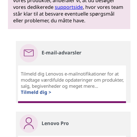
vores produkter, anbefaler vi, at du besøger
vores dedikerede
supportside
, hvor vores team
står klar til at besvare eventuelle spørgsmål
eller problemer, du måtte have.
E-mail-advarsler
Tilmeld dig Lenovos e-mailnotifikationer for at
modtage værdifulde opdateringer om produkter,
salg, begivenheder og meget mere...
Tilmeld dig >
Lenovo Pro