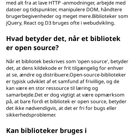
med alt fra at lave HTTP -anmodninger, arbejde med
datoer og tidspunkter, manipulere DOM, håndtere
brugerbegivenheder og meget mere.Biblioteker som
jQuery, React og D3 bruges ofte i webudvikling.
Hvad betyder det, når et bibliotek
er open source?
Når et bibliotek beskrives som 'open source', betyder
det, at dens kildekode er frit tilgængelig for enhver
at se, ændre og distribuere.Open-source-biblioteker
er typisk udviklet af et samfund af frivillige, og de
kan være en stor ressource til læring og
samarbejde.Det er dog vigtigt at være opmærksom
på, at bare fordi et bibliotek er open source, betyder
det ikke nødvendigvis, at det er fri for bugs eller
sikkerhedsproblemer.
Kan biblioteker bruges i