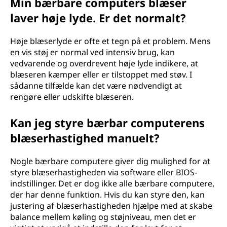
Min bærbare computers blæser
laver høje lyde. Er det normalt?
Høje blæserlyde er ofte et tegn på et problem. Mens
en vis støj er normal ved intensiv brug, kan
vedvarende og overdrevent høje lyde indikere, at
blæseren kæmper eller er tilstoppet med støv. I
sådanne tilfælde kan det være nødvendigt at
rengøre eller udskifte blæseren.
Kan jeg styre bærbar computerens
blæserhastighed manuelt?
Nogle bærbare computere giver dig mulighed for at
styre blæserhastigheden via software eller BIOS-
indstillinger. Det er dog ikke alle bærbare computere,
der har denne funktion. Hvis du kan styre den, kan
justering af blæserhastigheden hjælpe med at skabe
balance mellem køling og støjniveau, men det er