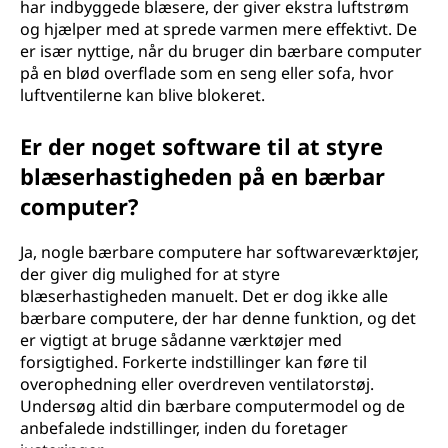
har indbyggede blæsere, der giver ekstra luftstrøm
og hjælper med at sprede varmen mere effektivt. De
er især nyttige, når du bruger din bærbare computer
på en blød overflade som en seng eller sofa, hvor
luftventilerne kan blive blokeret.
Er der noget software til at styre
blæserhastigheden på en bærbar
computer?
Ja, nogle bærbare computere har softwareværktøjer,
der giver dig mulighed for at styre
blæserhastigheden manuelt. Det er dog ikke alle
bærbare computere, der har denne funktion, og det
er vigtigt at bruge sådanne værktøjer med
forsigtighed. Forkerte indstillinger kan føre til
overophedning eller overdreven ventilatorstøj.
Undersøg altid din bærbare computermodel og de
anbefalede indstillinger, inden du foretager