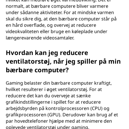
normalt, at bærbare computere bliver varmere
under sådanne aktiviteter. For at mindske varmen
skal du sikre dig, at den bærbare computer står på
en hård overflade, og overvej at reducere
videokvaliteten eller bruge en køleplade under
længerevarende videosamtaler.
Hvordan kan jeg reducere
ventilatorstøj, når jeg spiller på min
bærbare computer?
Gaming belaster din bærbare computer kraftigt,
hvilket resulterer i øget ventilatorstøj. For at
reducere det kan du overveje at sænke
grafikindstillingerne i spillet for at reducere
arbejdsbyrden på kontrolprocessoren (CPU) og
grafikprocessoren (GPU). Derudover kan brug af et
par hovedtelefoner hjælpe med at minimere den
oplevede ventilatorstøj under gaming.