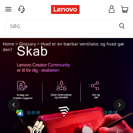
spring til hovedindhold
Home
>
Glossary
> Hvad er en bærbar ventilator, og hvad gør
den?