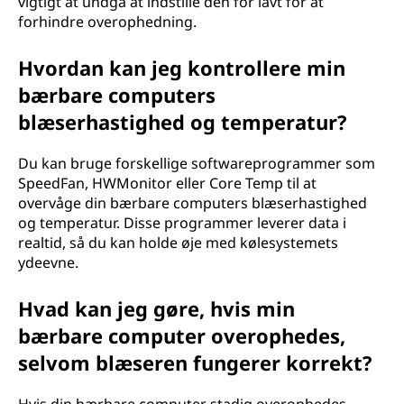
vigtigt at undgå at indstille den for lavt for at
forhindre overophedning.
Hvordan kan jeg kontrollere min
bærbare computers
blæserhastighed og temperatur?
Du kan bruge forskellige softwareprogrammer som
SpeedFan, HWMonitor eller Core Temp til at
overvåge din bærbare computers blæserhastighed
og temperatur. Disse programmer leverer data i
realtid, så du kan holde øje med kølesystemets
ydeevne.
Hvad kan jeg gøre, hvis min
bærbare computer overophedes,
selvom blæseren fungerer korrekt?