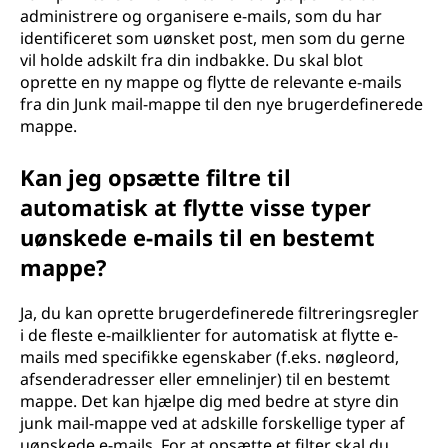
administrere og organisere e-mails, som du har
identificeret som uønsket post, men som du gerne
vil holde adskilt fra din indbakke. Du skal blot
oprette en ny mappe og flytte de relevante e-mails
fra din Junk mail-mappe til den nye brugerdefinerede
mappe.
Kan jeg opsætte filtre til
automatisk at flytte visse typer
uønskede e-mails til en bestemt
mappe?
Ja, du kan oprette brugerdefinerede filtreringsregler
i de fleste e-mailklienter for automatisk at flytte e-
mails med specifikke egenskaber (f.eks. nøgleord,
afsenderadresser eller emnelinjer) til en bestemt
mappe. Det kan hjælpe dig med bedre at styre din
junk mail-mappe ved at adskille forskellige typer af
uønskede e-mails. For at opsætte et filter skal du