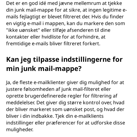
Det er en god idé med jævne mellemrum at tjekke
din junk mail-mappe for at sikre, at ingen legitime e-
mails fejlagtigt er blevet filtreret der. Hvis du finder
en vigtig e-mail i mappen, kan du markere den som
"ikke uønsket" eller tilføje afsenderen til dine
kontakter eller hvidliste for at forhindre, at
fremtidige e-mails bliver filtreret forkert.
Kan jeg tilpasse indstillingerne for
min junk mail-mappe?
Ja, de fleste e-mailklienter giver dig mulighed for at
justere følsomheden af junk mail-filteret eller
oprette brugerdefinerede regler for filtrering af
meddelelser. Det giver dig større kontrol over, hvad
der bliver markeret som uønsket post, og hvad der
bliver i din indbakke. Tjek din e-mailklients
indstillinger eller præferencer for at udforske disse
muligheder.