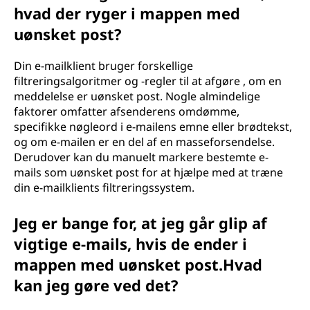
hvad der ryger i mappen med
e
uønsket post?
?
Din e-mailklient bruger forskellige
filtreringsalgoritmer og -regler til at afgøre , om en
meddelelse er uønsket post. Nogle almindelige
faktorer omfatter afsenderens omdømme,
specifikke nøgleord i e-mailens emne eller brødtekst,
og om e-mailen er en del af en masseforsendelse.
Derudover kan du manuelt markere bestemte e-
mails som uønsket post for at hjælpe med at træne
din e-mailklients filtreringssystem.
Jeg er bange for, at jeg går glip af
vigtige e-mails, hvis de ender i
mappen med uønsket post.Hvad
kan jeg gøre ved det?