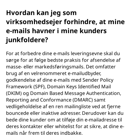
Hvordan kan jeg som
virksomhedsejer forhindre, at mine
e-mails havner i mine kunders
junkfoldere?
For at forbedre dine e-mails leveringsevne skal du
sørge for at følge bedste praksis for afsendelse af
masse- eller markedsføringsmails. Det omfatter
brug af en velrenommeret e-mailudbyder,
godkendelse af dine e-mails med Sender Policy
Framework (SPF), Domain Keys Identified Mail
(DKIM) og Domain Based Message Authentication,
Reporting and Conformance (DMARC) samt
vedligeholdelse af en ren mailingliste ved at fjerne
bouncede eller inaktive adresser. Derudover kan du
bede dine kunder om at tilføje din e-mailadresse til
deres kontakter eller whitelist for at sikre, at dine e-
mails når frem til deres indbakke.