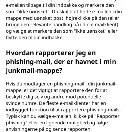
e-mailen tilbage til din indbakke og markere den
som "ikke uønsket". Du skal blot finde e-mailen i din
mappe med uønsket post, højreklikke på den (eller
bruge den relevante handling på i din e-mailklient)
og vælge at markere den som "ikke uønsket" eller
flytte den til din indbakke.
Hvordan rapporterer jeg en
phishing-mail, der er havnet i min
junkmail-mappe?
Hvis du modtager en phishing-mail i din junkmail-
mappe, er det vigtigt at rapportere den for at
beskytte dig selv og andre mod potentielle
svindelnumre. De fleste e-mailklienter har en
indbygget funktion til at rapportere phishing-mails.
Typisk kan du vælge e-mailen, klikke på "Rapporter
phishing" eller en lignende mulighed og følge
anvisningerne på og sende rapporten.