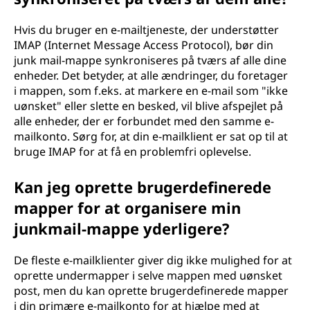
Hvis du bruger en e-mailtjeneste, der understøtter
IMAP (Internet Message Access Protocol), bør din
junk mail-mappe synkroniseres på tværs af alle dine
enheder. Det betyder, at alle ændringer, du foretager
i mappen, som f.eks. at markere en e-mail som "ikke
uønsket" eller slette en besked, vil blive afspejlet på
alle enheder, der er forbundet med den samme e-
mailkonto. Sørg for, at din e-mailklient er sat op til at
bruge IMAP for at få en problemfri oplevelse.
Kan jeg oprette brugerdefinerede
mapper for at organisere min
junkmail-mappe yderligere?
De fleste e-mailklienter giver dig ikke mulighed for at
oprette undermapper i selve mappen med uønsket
post, men du kan oprette brugerdefinerede mapper
i din primære e-mailkonto for at hjælpe med at