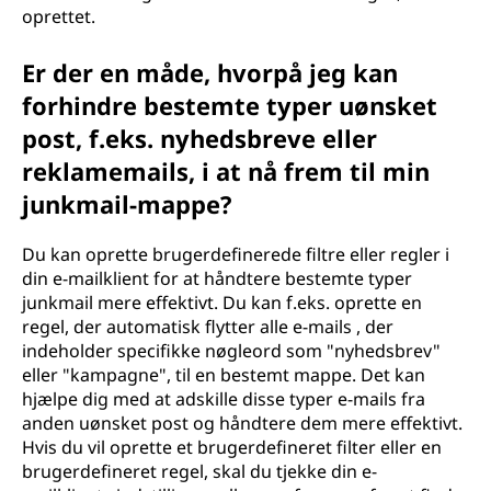
oprettet.
Er der en måde, hvorpå jeg kan
forhindre bestemte typer uønsket
post, f.eks. nyhedsbreve eller
reklamemails, i at nå frem til min
junkmail-mappe?
Du kan oprette brugerdefinerede filtre eller regler i
din e-mailklient for at håndtere bestemte typer
junkmail mere effektivt. Du kan f.eks. oprette en
regel, der automatisk flytter alle e-mails , der
indeholder specifikke nøgleord som "nyhedsbrev"
eller "kampagne", til en bestemt mappe. Det kan
hjælpe dig med at adskille disse typer e-mails fra
anden uønsket post og håndtere dem mere effektivt.
Hvis du vil oprette et brugerdefineret filter eller en
brugerdefineret regel, skal du tjekke din e-