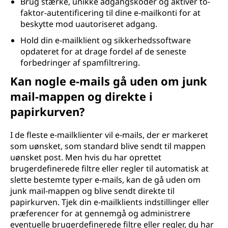
Brug stærke, unikke adgangskoder og aktiver to-
faktor-autentificering til dine e-mailkonti for at
beskytte mod uautoriseret adgang.
Hold din e-mailklient og sikkerhedssoftware
opdateret for at drage fordel af de seneste
forbedringer af spamfiltrering.
Kan nogle e-mails gå uden om junk
mail-mappen og direkte i
papirkurven?
I de fleste e-mailklienter vil e-mails, der er markeret
som uønsket, som standard blive sendt til mappen
uønsket post. Men hvis du har oprettet
brugerdefinerede filtre eller regler til automatisk at
slette bestemte typer e-mails, kan de gå uden om
junk mail-mappen og blive sendt direkte til
papirkurven. Tjek din e-mailklients indstillinger eller
præferencer for at gennemgå og administrere
eventuelle brugerdefinerede filtre eller regler, du har