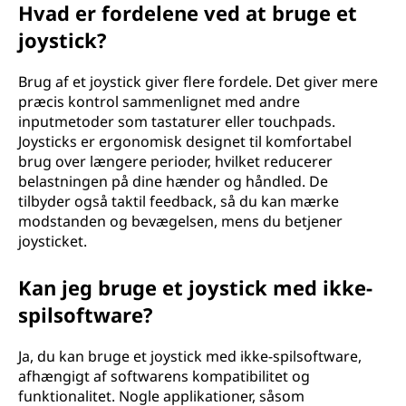
Hvad er fordelene ved at bruge et
joystick?
Brug af et joystick giver flere fordele. Det giver mere
præcis kontrol sammenlignet med andre
inputmetoder som tastaturer eller touchpads.
Joysticks er ergonomisk designet til komfortabel
brug over længere perioder, hvilket reducerer
belastningen på dine hænder og håndled. De
tilbyder også taktil feedback, så du kan mærke
modstanden og bevægelsen, mens du betjener
joysticket.
Kan jeg bruge et joystick med ikke-
spilsoftware?
Ja, du kan bruge et joystick med ikke-spilsoftware,
afhængigt af softwarens kompatibilitet og
funktionalitet. Nogle applikationer, såsom