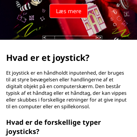
Læs mere
Hvad er et joystick?
Et joystick er en håndholdt inputenhed, der bruges
til at styre bevægelsen eller handlingerne af et
digitalt objekt på en computerskærm. Den består
typisk af et håndtag eller et håndtag, der kan vippes
eller skubbes i forskellige retninger for at give input
til en computer eller en spillekonsol.
Hvad er de forskellige typer
joysticks?