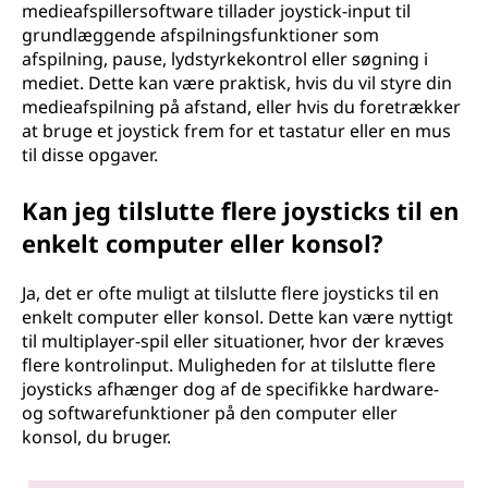
medieafspillersoftware tillader joystick-input til
grundlæggende afspilningsfunktioner som
afspilning, pause, lydstyrkekontrol eller søgning i
mediet. Dette kan være praktisk, hvis du vil styre din
medieafspilning på afstand, eller hvis du foretrækker
at bruge et joystick frem for et tastatur eller en mus
til disse opgaver.
Kan jeg tilslutte flere joysticks til en
enkelt computer eller konsol?
Ja, det er ofte muligt at tilslutte flere joysticks til en
enkelt computer eller konsol. Dette kan være nyttigt
til multiplayer-spil eller situationer, hvor der kræves
flere kontrolinput. Muligheden for at tilslutte flere
joysticks afhænger dog af de specifikke hardware-
og softwarefunktioner på den computer eller
konsol, du bruger.