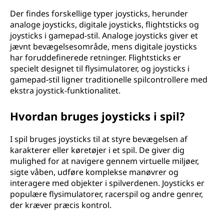
Der findes forskellige typer joysticks, herunder
analoge joysticks, digitale joysticks, flightsticks og
joysticks i gamepad-stil. Analoge joysticks giver et
jævnt bevægelsesområde, mens digitale joysticks
har foruddefinerede retninger. Flightsticks er
specielt designet til flysimulatorer, og joysticks i
gamepad-stil ligner traditionelle spilcontrollere med
ekstra joystick-funktionalitet.
Hvordan bruges joysticks i spil?
I spil bruges joysticks til at styre bevægelsen af
karakterer eller køretøjer i et spil. De giver dig
mulighed for at navigere gennem virtuelle miljøer,
sigte våben, udføre komplekse manøvrer og
interagere med objekter i spilverdenen. Joysticks er
populære flysimulatorer, racerspil og andre genrer,
der kræver præcis kontrol.