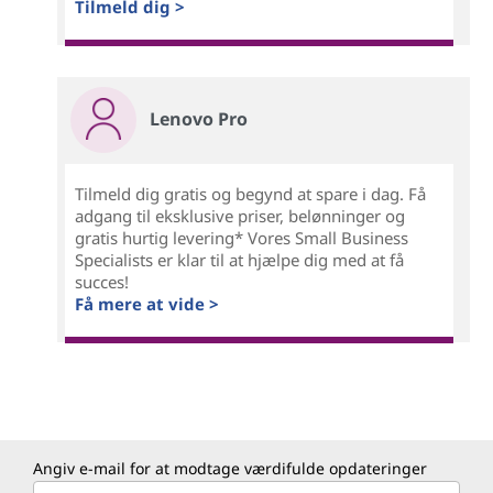
Tilmeld dig >
Lenovo Pro
Tilmeld dig gratis og begynd at spare i dag. Få
adgang til eksklusive priser, belønninger og
gratis hurtig levering* Vores Small Business
Specialists er klar til at hjælpe dig med at få
succes!
Få mere at vide >
Angiv e-mail for at modtage værdifulde opdateringer