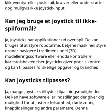
klik-eventyr eller puslespil, kræver eller understøtter
dog muligvis ikke joystick-input.
Kan jeg bruge et joystick til ikke-
spilformål?
Ja, joysticks har applikationer ud over spil. De kan
bruges til at styre robotarme, betjene maskiner, styre
droner, navigere i tredimensionel (3D)
modelleringssoftware eller endda kontrollere
kørestolsbevægelser. Joysticks giver præcis kontrol
og kan tilpasses forskellige opgaver og brancher.
Kan joysticks tilpasses?
Ja, mange joysticks tilbyder tilpasningsmuligheder.
De kan have software eller indstillinger, der giver dig
mulighed for at justere følsomhed, døde zoner,
knaptildelinger og andre parametre. Denne