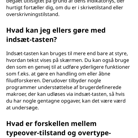
begået utilsigtet på grund af dens indikatorlys, der
hurtigt fortæller dig, om du er i skrivetilstand eller
overskrivningstilstand.
Hvad kan jeg ellers gøre med
indsæt-tasten?
Indsæt-tasten kan bruges til mere end bare at styre,
hvordan tekst vises på skærmen. Du kan også bruge
den som en genvej til at udføre yderligere funktioner
som f.eks. at gøre en handling om eller åbne
filudforskeren. Derudover tilbyder nogle
programmer understøttelse af brugerdefinerede
makroer, der kan udløses via indsæt-tasten, så hvis
du har nogle gentagne opgaver, kan det være værd
at undersøge.
Hvad er forskellen mellem
typeover-tilstand og overtype-