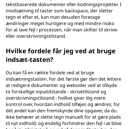
tekstbaserede dokumenter eller kodningsprojekter. I
modsætning til taster som backspace, der sletter
tegn et efter et, kan man desuden foretage
ændringer meget hurtigere og med mindre risiko
for at lave fejl i processen, når man skifter til skrive-
eller overskrivningstilstand.
Hvilke fordele får jeg ved at bruge
indsæt-tasten?
Du kan få en række fordele ved at bruge
indsætningstasten. For det første gør den det lettere
at redigere dokumenter og websider ved at tilbyde
to forskellige inputtilstande - skrivetilstand og
overskrivningstilstand - hvilket giver dig mere
kontrol over, hvordan indhold tilføjes og ændres; for
det andet kan den fremskynde dine opgaver, da du
ikke behøver at slette tegn manuelt for at gøre plads
til nyt indhold; og endelig forhindrer den fejl i at blive