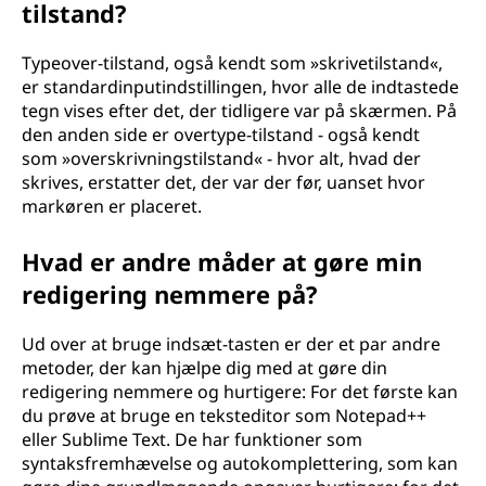
tilstand?
Typeover-tilstand, også kendt som »skrivetilstand«,
er standardinputindstillingen, hvor alle de indtastede
tegn vises efter det, der tidligere var på skærmen. På
den anden side er overtype-tilstand - også kendt
som »overskrivningstilstand« - hvor alt, hvad der
skrives, erstatter det, der var der før, uanset hvor
markøren er placeret.
Hvad er andre måder at gøre min
redigering nemmere på?
Ud over at bruge indsæt-tasten er der et par andre
metoder, der kan hjælpe dig med at gøre din
redigering nemmere og hurtigere: For det første kan
du prøve at bruge en teksteditor som Notepad++
eller Sublime Text. De har funktioner som
syntaksfremhævelse og autokomplettering, som kan