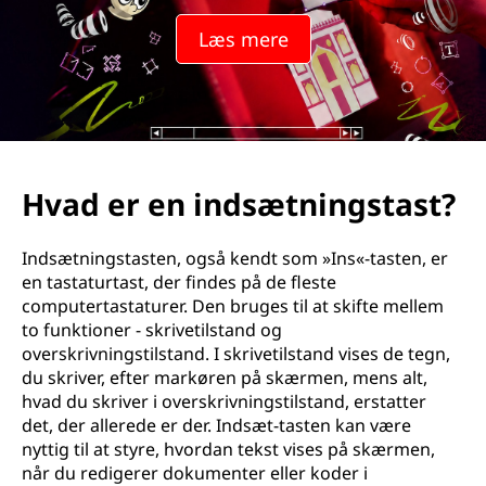
Læs mere
Hvad er en indsætningstast?
Indsætningstasten, også kendt som »Ins«-tasten, er
en tastaturtast, der findes på de fleste
computertastaturer. Den bruges til at skifte mellem
to funktioner - skrivetilstand og
overskrivningstilstand. I skrivetilstand vises de tegn,
du skriver, efter markøren på skærmen, mens alt,
hvad du skriver i overskrivningstilstand, erstatter
det, der allerede er der. Indsæt-tasten kan være
nyttig til at styre, hvordan tekst vises på skærmen,
når du redigerer dokumenter eller koder i