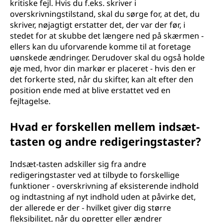
kritiske fejl. Hvis du f.eks. skriver i
overskrivningstilstand, skal du sørge for, at det, du
skriver, nøjagtigt erstatter det, der var der før, i
stedet for at skubbe det længere ned på skærmen -
ellers kan du uforvarende komme til at foretage
uønskede ændringer. Derudover skal du også holde
øje med, hvor din markør er placeret - hvis den er
det forkerte sted, når du skifter, kan alt efter den
position ende med at blive erstattet ved en
fejltagelse.
Hvad er forskellen mellem indsæt-
tasten og andre redigeringstaster?
Indsæt-tasten adskiller sig fra andre
redigeringstaster ved at tilbyde to forskellige
funktioner - overskrivning af eksisterende indhold
og indtastning af nyt indhold uden at påvirke det,
der allerede er der - hvilket giver dig større
fleksibilitet, når du opretter eller ændrer