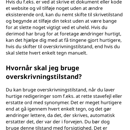
Hvis du f.eks. er ved at skrive et dokument eller kode
et website og vil tilføje noget uden at ændre
eksisterende ord, kan du nemt skifte til skrivetilstand
og begynde at tilføje din tekst uden at være bange
for at slette noget vigtigt ved et uheld. Hvis du
derimod har brug for at foretage ændringer hurtigt,
kan det hjælpe dig med at få tingene gjort hurtigere,
hvis du skifter til overskrivningstilstand, end hvis du
skal slette hvert enkelt tegn manuelt.
Hvornår skal jeg bruge
overskrivningstilstand?
Du kan bruge overskrivningstilstand, når du laver
hurtige redigeringer som f.eks. at rette stavefejl eller
erstatte ord med synonymer. Det er meget hurtigere
end at gå igennem hvert enkelt tegn, og det gør
ændringer lettere, da det, der skrives, automatisk
erstatter det, der var der i forvejen. Du bør dog
bruge denne tilstand med forsigtighed. Det er