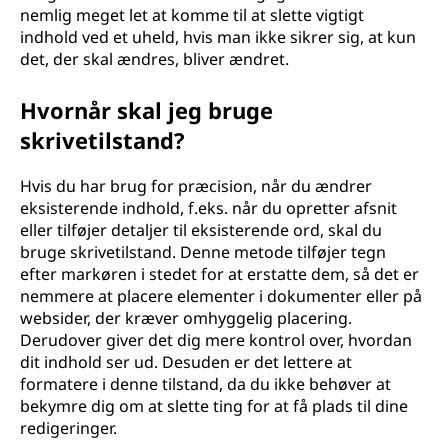
nemlig meget let at komme til at slette vigtigt
indhold ved et uheld, hvis man ikke sikrer sig, at kun
det, der skal ændres, bliver ændret.
Hvornår skal jeg bruge
skrivetilstand?
Hvis du har brug for præcision, når du ændrer
eksisterende indhold, f.eks. når du opretter afsnit
eller tilføjer detaljer til eksisterende ord, skal du
bruge skrivetilstand. Denne metode tilføjer tegn
efter markøren i stedet for at erstatte dem, så det er
nemmere at placere elementer i dokumenter eller på
websider, der kræver omhyggelig placering.
Derudover giver det dig mere kontrol over, hvordan
dit indhold ser ud. Desuden er det lettere at
formatere i denne tilstand, da du ikke behøver at
bekymre dig om at slette ting for at få plads til dine
redigeringer.