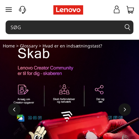
spring til hovedindhold
Home
>
Glossary
> Hvad er en indsætningstast?