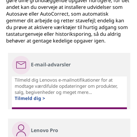
gøre dine grundlæggende opgaver hurtigere; for det
andet kan du overveje at installere udvidelser som
Autosave eller AutoCorrect, som automatisk
gemmer dit arbejde og retter stavefejl; endelig kan
du prøve at aktivere værktøjer til hurtig adgang som
tastaturgenveje eller historiksporing, så du aldrig
behøver at gentage kedelige opgaver igen.
E-mail-advarsler
Tilmeld dig Lenovos e-mailnotifikationer for at
modtage værdifulde opdateringer om produkter,
salg, begivenheder og meget mere...
Tilmeld dig >
Lenovo Pro