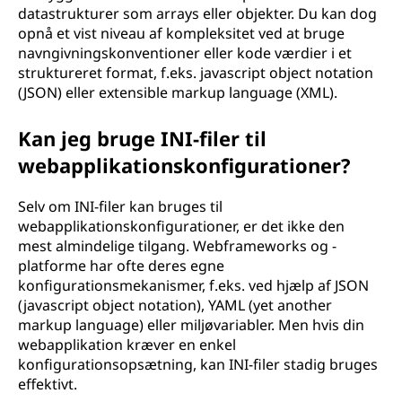
datastrukturer som arrays eller objekter. Du kan dog
opnå et vist niveau af kompleksitet ved at bruge
navngivningskonventioner eller kode værdier i et
struktureret format, f.eks. javascript object notation
(JSON) eller extensible markup language (XML).
Kan jeg bruge INI-filer til
webapplikationskonfigurationer?
Selv om INI-filer kan bruges til
webapplikationskonfigurationer, er det ikke den
mest almindelige tilgang. Webframeworks og -
platforme har ofte deres egne
konfigurationsmekanismer, f.eks. ved hjælp af JSON
(javascript object notation), YAML (yet another
markup language) eller miljøvariabler. Men hvis din
webapplikation kræver en enkel
konfigurationsopsætning, kan INI-filer stadig bruges
effektivt.