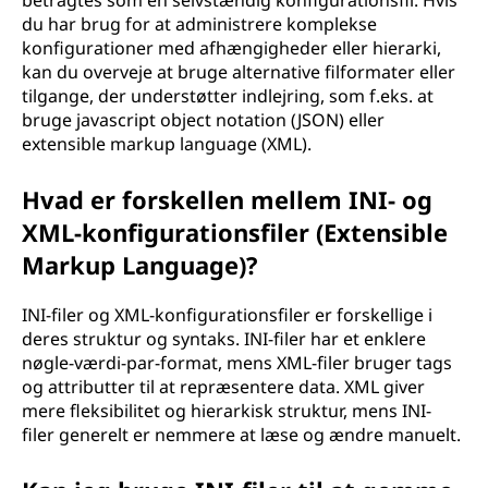
betragtes som en selvstændig konfigurationsfil. Hvis
du har brug for at administrere komplekse
konfigurationer med afhængigheder eller hierarki,
kan du overveje at bruge alternative filformater eller
tilgange, der understøtter indlejring, som f.eks. at
bruge javascript object notation (JSON) eller
extensible markup language (XML).
Hvad er forskellen mellem INI- og
XML-konfigurationsfiler (Extensible
Markup Language)?
INI-filer og XML-konfigurationsfiler er forskellige i
deres struktur og syntaks. INI-filer har et enklere
nøgle-værdi-par-format, mens XML-filer bruger tags
og attributter til at repræsentere data. XML giver
mere fleksibilitet og hierarkisk struktur, mens INI-
filer generelt er nemmere at læse og ændre manuelt.