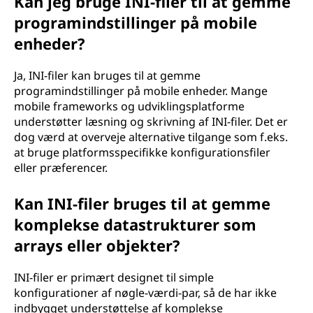
Kan jeg bruge INI-filer til at gemme
programindstillinger på mobile
enheder?
Ja, INI-filer kan bruges til at gemme
programindstillinger på mobile enheder. Mange
mobile frameworks og udviklingsplatforme
understøtter læsning og skrivning af INI-filer. Det er
dog værd at overveje alternative tilgange som f.eks.
at bruge platformsspecifikke konfigurationsfiler
eller præferencer.
Kan INI-filer bruges til at gemme
komplekse datastrukturer som
arrays eller objekter?
INI-filer er primært designet til simple
konfigurationer af nøgle-værdi-par, så de har ikke
indbygget understøttelse af komplekse