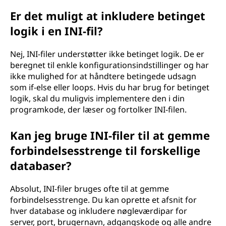
Er det muligt at inkludere betinget
logik i en INI-fil?
Nej, INI-filer understøtter ikke betinget logik. De er
beregnet til enkle konfigurationsindstillinger og har
ikke mulighed for at håndtere betingede udsagn
som if-else eller loops. Hvis du har brug for betinget
logik, skal du muligvis implementere den i din
programkode, der læser og fortolker INI-filen.
Kan jeg bruge INI-filer til at gemme
forbindelsesstrenge til forskellige
databaser?
Absolut, INI-filer bruges ofte til at gemme
forbindelsesstrenge. Du kan oprette et afsnit for
hver database og inkludere nøgleværdipar for
server, port, brugernavn, adgangskode og alle andre