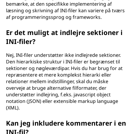
bemærke, at den specifikke implementering af
læsning og skrivning af INI-filer kan variere på tværs
af programmeringssprog og frameworks.
Er det muligt at indlejre sektioner i
INI-filer?
Nej, INI-filer understøtter ikke indlejrede sektioner.
Den hierarkiske struktur i INI-filer er begrænset til
sektioner og nøgleværdipar. Hvis du har brug for at
repræsentere et mere komplekst hierarki eller
relationer mellem indstillinger, skal du måske
overveje at bruge alternative filformater, der
understøtter indlejring, f.eks. javascript object
notation (JSON) eller extensible markup language
(XML).
Kan jeg inkludere kommentarer i en
INI-fil?