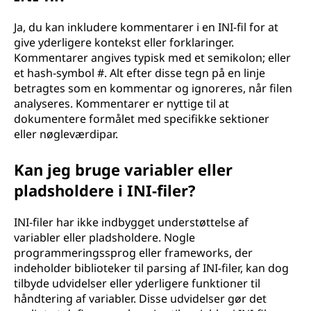
Ja, du kan inkludere kommentarer i en INI-fil for at
give yderligere kontekst eller forklaringer.
Kommentarer angives typisk med et semikolon; eller
et hash-symbol #. Alt efter disse tegn på en linje
betragtes som en kommentar og ignoreres, når filen
analyseres. Kommentarer er nyttige til at
dokumentere formålet med specifikke sektioner
eller nøgleværdipar.
Kan jeg bruge variabler eller
pladsholdere i INI-filer?
INI-filer har ikke indbygget understøttelse af
variabler eller pladsholdere. Nogle
programmeringssprog eller frameworks, der
indeholder biblioteker til parsing af INI-filer, kan dog
tilbyde udvidelser eller yderligere funktioner til
håndtering af variabler. Disse udvidelser gør det