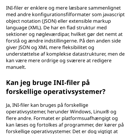
INI-filer er enklere og mere læsbare sammenlignet
med andre konfigurationsfilformater som javascript
object notation (JSON) eller extensible markup
language (XML). De har en flad struktur med
sektioner og nøgleværdipar, hvilket gør det nemt at
forstå og ændre indstillingerne. På den anden side
giver JSON og XML mere fleksibilitet og
understøttelse af komplekse datastrukturer, men de
kan være mere ordrige og sværere at redigere
manuelt.
Kan jeg bruge INI-filer på
forskellige operativsystemer?
Ja, INI-filer kan bruges på forskellige
operativsystemer, herunder Windows, Linux® og
flere andre. Formatet er platformsuafhængigt og
kan læses og fortolkes af programmer, der kører på
forskellige operativsystemer. Det er dog vigtigt at