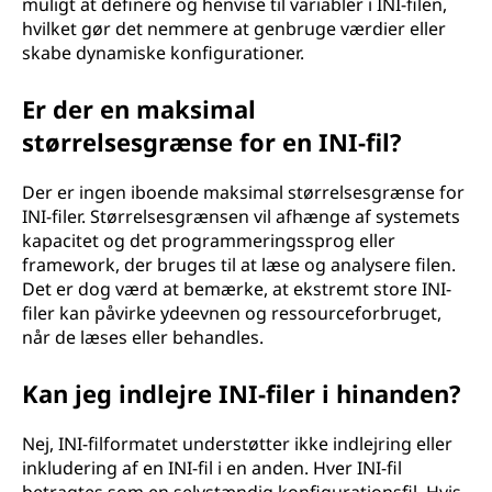
muligt at definere og henvise til variabler i INI-filen,
hvilket gør det nemmere at genbruge værdier eller
skabe dynamiske konfigurationer.
Er der en maksimal
størrelsesgrænse for en INI-fil?
Der er ingen iboende maksimal størrelsesgrænse for
INI-filer. Størrelsesgrænsen vil afhænge af systemets
kapacitet og det programmeringssprog eller
framework, der bruges til at læse og analysere filen.
Det er dog værd at bemærke, at ekstremt store INI-
filer kan påvirke ydeevnen og ressourceforbruget,
når de læses eller behandles.
Kan jeg indlejre INI-filer i hinanden?
Nej, INI-filformatet understøtter ikke indlejring eller
inkludering af en INI-fil i en anden. Hver INI-fil