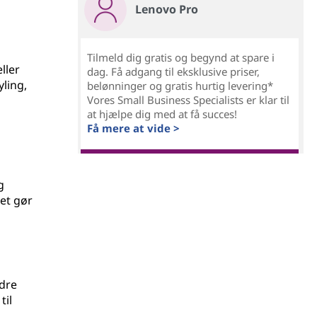
Lenovo Pro
Tilmeld dig gratis og begynd at spare i
ller
dag. Få adgang til eksklusive priser,
yling,
belønninger og gratis hurtig levering*
Vores Small Business Specialists er klar til
at hjælpe dig med at få succes!
Få mere at vide >
g
Det gør
dre
til