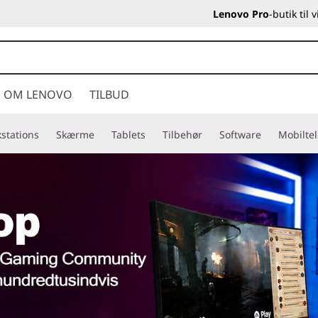
Lenovo Pro
-butik til
OM LENOVO
TILBUD
stations
Skærme
Tablets
Tilbehør
Software
Mobilte