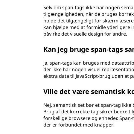
Selv om span-tags ikke har nogen semanti
tilgængeligheden, når de bruges korrekt.
holde det tilgængeligt for skærmlæsere 
kan hjælpe med at formidle yderligere i
påvirke det visuelle design for andre.
Kan jeg bruge span-tags s
Ja, span-tags kan bruges med dataattrib
der ikke har nogen visuel repræsentatio
ekstra data til JavaScript-brug uden at p
Ville det være semantisk ko
Nej, semantisk set bør et span-tag ikke b
Brug af det korrekte tag sikrer bedre ti
forskellige browsere og enheder. Span
der er forbundet med knapper.