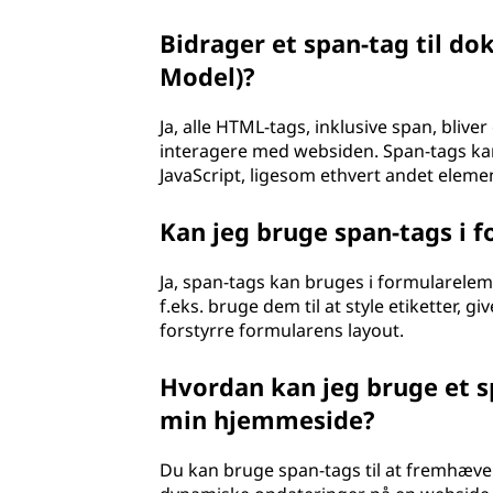
Bidrager et span-tag til 
Model)?
Ja, alle HTML-tags, inklusive span, blive
interagere med websiden. Span-tags k
JavaScript, ligesom ethvert andet eleme
Kan jeg bruge span-tags i 
Ja, span-tags kan bruges i formulareleme
f.eks. bruge dem til at style etiketter, g
forstyrre formularens layout.
Hvordan kan jeg bruge et s
min hjemmeside?
Du kan bruge span-tags til at fremhæve v