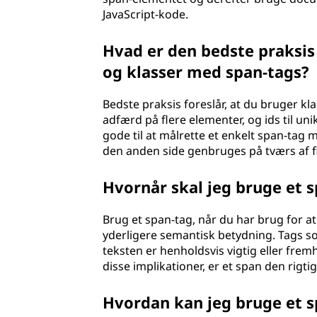
JavaScript-kode.
Hvad er den bedste praksis
og klasser med span-tags?
Bedste praksis foreslår, at du bruger kl
adfærd på flere elementer, og ids til uni
gode til at målrette et enkelt span-tag m
den anden side genbruges på tværs af f
Hvornår skal jeg bruge et s
Brug et span-tag, når du har brug for at 
yderligere semantisk betydning. Tags so
teksten er henholdsvis vigtig eller fre
disse implikationer, er et span den rigti
Hvordan kan jeg bruge et s