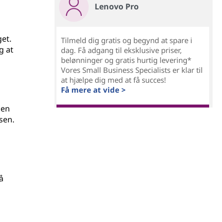
Lenovo Pro
get.
Tilmeld dig gratis og begynd at spare i
g at
dag. Få adgang til eksklusive priser,
belønninger og gratis hurtig levering*
Vores Small Business Specialists er klar til
at hjælpe dig med at få succes!
Få mere at vide >
sen
sen.
å