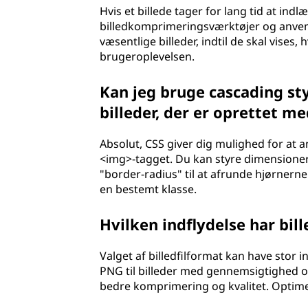
Hvis et billede tager for lang tid at ind
billedkomprimeringsværktøjer og anvende
væsentlige billeder, indtil de skal vises
brugeroplevelsen.
Kan jeg bruge cascading styl
billeder, der er oprettet m
Absolut, CSS giver dig mulighed for at an
<img>-tagget. Du kan styre dimensioner
"border-radius" til at afrunde hjørnerne p
en bestemt klasse.
Hvilken indflydelse har bi
Valget af billedfilformat kan have stor i
PNG til billeder med gennemsigtighed og
bedre komprimering og kvalitet. Optimeri