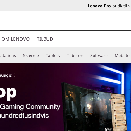
Lenovo Pro
-butik til
OM LENOVO
TILBUD
stations
Skærme
Tablets
Tilbehør
Software
Mobilte
nguage)
?