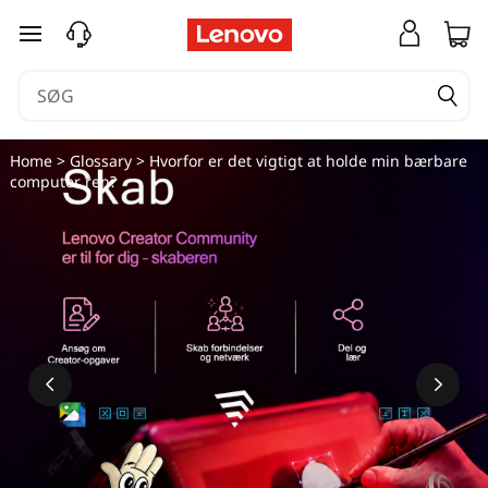
spring til hovedindhold
Home
>
Glossary
> Hvorfor er det vigtigt at holde min bærbare
computer ren?