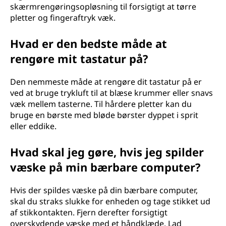
skærmrengøringsopløsning til forsigtigt at tørre
pletter og fingeraftryk væk.
Hvad er den bedste måde at
rengøre mit tastatur på?
Den nemmeste måde at rengøre dit tastatur på er
ved at bruge trykluft til at blæse krummer eller snavs
væk mellem tasterne. Til hårdere pletter kan du
bruge en børste med bløde børster dyppet i sprit
eller eddike.
Hvad skal jeg gøre, hvis jeg spilder
væske på min bærbare computer?
Hvis der spildes væske på din bærbare computer,
skal du straks slukke for enheden og tage stikket ud
af stikkontakten. Fjern derefter forsigtigt
overskydende væske med et håndklæde. Lad