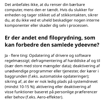
Det anbefales ikke, at du renser din bærbare
computer, mens den er tændt. Hvis du slukker for
enheden og tager stikket ud af stikkontakten, sikrer
du, at du ikke ved et uheld beskadiger nogen interne
komponenter eller skader dig selv i processen.
Er der andet end filoprydning, som
kan forbedre den samlede ydeevne?
Ja - flere ting: Opdatering af drivere og software
regelmæssigt; defragmentering af harddiske af og til
(især dem med store mængder data); deaktivering af
unødvendige programmer eller tjenester, der kører i
baggrunden (f.eks. automatiske opdateringer);
sikring af, at der er nok ledig plads på systemdrevet
(mindst 10-15 %); aktivering eller deaktivering af
visse funktioner baseret på personlige præferencer
eller behov (f.eks. Aero-effekter).