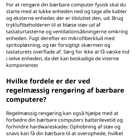
For at rengøre din bærbare computer fysisk skal du
starte med at lukke enheden ned og tage alle kabler
og eksterne enheder, der er tilsluttet den, ud. Brug
trykluftbeholderen til at blæse støv ud af
tastaturtasterne og ventilationsåbningerne omkring
enheden. Fugt derefter en mikrofiberklud med
spritopløsning, og tør forsigtigt skærmen og
tastaturets overflade af. Sørg for ikke at få væske ind
i selve enheden, da det kan beskadige de interne
komponenter.
Hvilke fordele er der ved
regelmæssig rengøring af bærbare
computere?
Regelmæssig rengøring kan også hjælpe med at
forbedre din bærbare computers batterilevetid og
forhindre hardwareskader. Ophobning af støv og
snavs kan få din bærbare til at overophede, hvilket