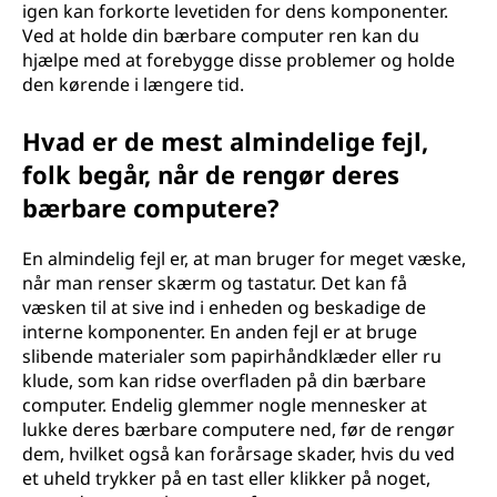
igen kan forkorte levetiden for dens komponenter.
Ved at holde din bærbare computer ren kan du
hjælpe med at forebygge disse problemer og holde
den kørende i længere tid.
Hvad er de mest almindelige fejl,
folk begår, når de rengør deres
bærbare computere?
En almindelig fejl er, at man bruger for meget væske,
når man renser skærm og tastatur. Det kan få
væsken til at sive ind i enheden og beskadige de
interne komponenter. En anden fejl er at bruge
slibende materialer som papirhåndklæder eller ru
klude, som kan ridse overfladen på din bærbare
computer. Endelig glemmer nogle mennesker at
lukke deres bærbare computere ned, før de rengør
dem, hvilket også kan forårsage skader, hvis du ved
et uheld trykker på en tast eller klikker på noget,