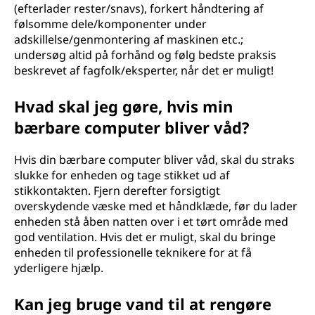
(efterlader rester/snavs), forkert håndtering af
følsomme dele/komponenter under
adskillelse/genmontering af maskinen etc.;
undersøg altid på forhånd og følg bedste praksis
beskrevet af fagfolk/eksperter, når det er muligt!
Hvad skal jeg gøre, hvis min
bærbare computer bliver våd?
Hvis din bærbare computer bliver våd, skal du straks
slukke for enheden og tage stikket ud af
stikkontakten. Fjern derefter forsigtigt
overskydende væske med et håndklæde, før du lader
enheden stå åben natten over i et tørt område med
god ventilation. Hvis det er muligt, skal du bringe
enheden til professionelle teknikere for at få
yderligere hjælp.
Kan jeg bruge vand til at rengøre