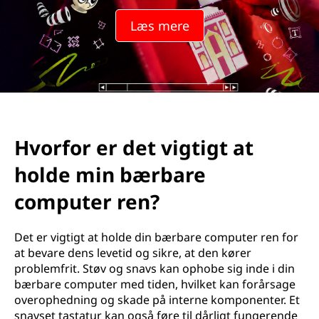
Læs mere
Hvorfor er det vigtigt at
holde min bærbare
computer ren?
Det er vigtigt at holde din bærbare computer ren for
at bevare dens levetid og sikre, at den kører
problemfrit. Støv og snavs kan ophobe sig inde i din
bærbare computer med tiden, hvilket kan forårsage
overophedning og skade på interne komponenter. Et
snavset tastatur kan også føre til dårligt fungerende