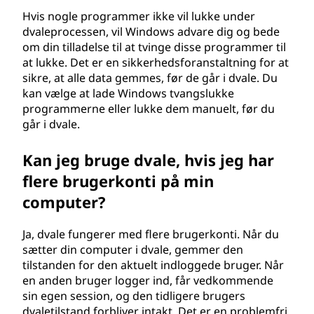
Hvis nogle programmer ikke vil lukke under
dvaleprocessen, vil Windows advare dig og bede
om din tilladelse til at tvinge disse programmer til
at lukke. Det er en sikkerhedsforanstaltning for at
sikre, at alle data gemmes, før de går i dvale. Du
kan vælge at lade Windows tvangslukke
programmerne eller lukke dem manuelt, før du
går i dvale.
Kan jeg bruge dvale, hvis jeg har
flere brugerkonti på min
computer?
Ja, dvale fungerer med flere brugerkonti. Når du
sætter din computer i dvale, gemmer den
tilstanden for den aktuelt indloggede bruger. Når
en anden bruger logger ind, får vedkommende
sin egen session, og den tidligere brugers
dvaletilstand forbliver intakt. Det er en problemfri