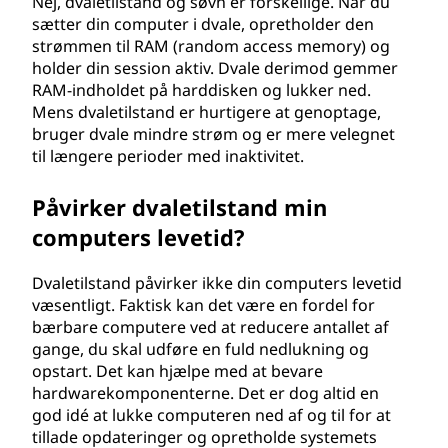
Nej, dvaletilstand og søvn er forskellige. Når du
sætter din computer i dvale, opretholder den
strømmen til RAM (random access memory) og
holder din session aktiv. Dvale derimod gemmer
RAM-indholdet på harddisken og lukker ned.
Mens dvaletilstand er hurtigere at genoptage,
bruger dvale mindre strøm og er mere velegnet
til længere perioder med inaktivitet.
Påvirker dvaletilstand min
computers levetid?
Dvaletilstand påvirker ikke din computers levetid
væsentligt. Faktisk kan det være en fordel for
bærbare computere ved at reducere antallet af
gange, du skal udføre en fuld nedlukning og
opstart. Det kan hjælpe med at bevare
hardwarekomponenterne. Det er dog altid en
god idé at lukke computeren ned af og til for at
tillade opdateringer og opretholde systemets