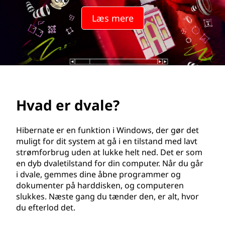
e
Læs mere
?
Hvad er dvale?
Hibernate er en funktion i Windows, der gør det
muligt for dit system at gå i en tilstand med lavt
strømforbrug uden at lukke helt ned. Det er som
en dyb dvaletilstand for din computer. Når du går
i dvale, gemmes dine åbne programmer og
dokumenter på harddisken, og computeren
slukkes. Næste gang du tænder den, er alt, hvor
du efterlod det.