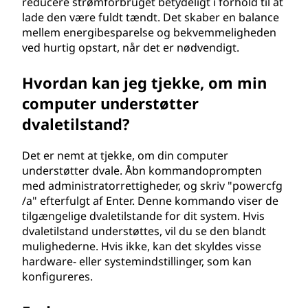
reducere strømforbruget betydeligt i forhold til at
lade den være fuldt tændt. Det skaber en balance
mellem energibesparelse og bekvemmeligheden
ved hurtig opstart, når det er nødvendigt.
Hvordan kan jeg tjekke, om min
computer understøtter
dvaletilstand?
Det er nemt at tjekke, om din computer
understøtter dvale. Åbn kommandoprompten
med administratorrettigheder, og skriv "powercfg
/a" efterfulgt af Enter. Denne kommando viser de
tilgængelige dvaletilstande for dit system. Hvis
dvaletilstand understøttes, vil du se den blandt
mulighederne. Hvis ikke, kan det skyldes visse
hardware- eller systemindstillinger, som kan
konfigureres.