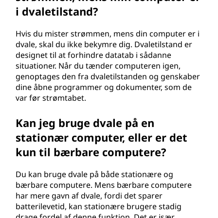
i dvaletilstand?
Hvis du mister strømmen, mens din computer er i
dvale, skal du ikke bekymre dig. Dvaletilstand er
designet til at forhindre datatab i sådanne
situationer. Når du tænder computeren igen,
genoptages den fra dvaletilstanden og genskaber
dine åbne programmer og dokumenter, som de
var før strømtabet.
Kan jeg bruge dvale på en
stationær computer, eller er det
kun til bærbare computere?
Du kan bruge dvale på både stationære og
bærbare computere. Mens bærbare computere
har mere gavn af dvale, fordi det sparer
batterilevetid, kan stationære brugere stadig
drage fordel af denne funktion. Det er især