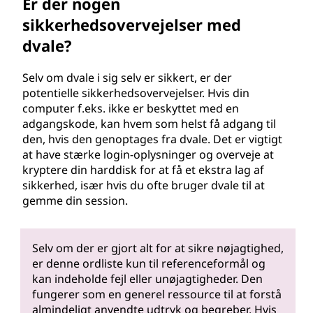
Er der nogen
sikkerhedsovervejelser med
dvale?
Selv om dvale i sig selv er sikkert, er der
potentielle sikkerhedsovervejelser. Hvis din
computer f.eks. ikke er beskyttet med en
adgangskode, kan hvem som helst få adgang til
den, hvis den genoptages fra dvale. Det er vigtigt
at have stærke login-oplysninger og overveje at
kryptere din harddisk for at få et ekstra lag af
sikkerhed, især hvis du ofte bruger dvale til at
gemme din session.
Selv om der er gjort alt for at sikre nøjagtighed,
er denne ordliste kun til referenceformål og
kan indeholde fejl eller unøjagtigheder. Den
fungerer som en generel ressource til at forstå
almindeligt anvendte udtryk og begreber. Hvis