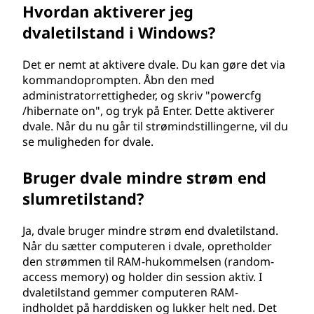
Hvordan aktiverer jeg
dvaletilstand i Windows?
Det er nemt at aktivere dvale. Du kan gøre det via
kommandoprompten. Åbn den med
administratorrettigheder, og skriv "powercfg
/hibernate on", og tryk på Enter. Dette aktiverer
dvale. Når du nu går til strømindstillingerne, vil du
se muligheden for dvale.
Bruger dvale mindre strøm end
slumretilstand?
Ja, dvale bruger mindre strøm end dvaletilstand.
Når du sætter computeren i dvale, opretholder
den strømmen til RAM-hukommelsen (random-
access memory) og holder din session aktiv. I
dvaletilstand gemmer computeren RAM-
indholdet på harddisken og lukker helt ned. Det