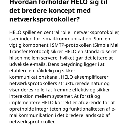
Hvordan forholder HELO sig til
det bredere koncept med
netværksprotokoller?
HELO spiller en central rolle i netværksprotokoller,
især inden for e-mail-kommunikation. Som en
vigtig komponent i SMTP-protokollen (Simple Mail
Transfer Protocol) sikrer HELO en standardiseret
hilsen mellem servere, hvilket gør det lettere at
udveksle e-mails. Dens betydning ligger i at
etablere en pålidelig og sikker
kommunikationskanal. HELO eksemplificerer
netværksprotokollers strukturerede natur og
viser deres rolle i at fremme effektiv og sikker
interaktion mellem systemer. At forstå og
implementere HELO korrekt er afgørende for at
opretholde integriteten og funktionaliteten af e-
mailkommunikation i det bredere landskab af
netværksprotokoller.