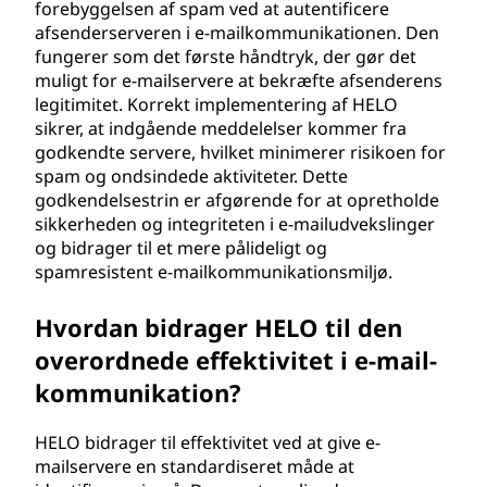
forebyggelsen af spam ved at autentificere
afsenderserveren i e-mailkommunikationen. Den
fungerer som det første håndtryk, der gør det
muligt for e-mailservere at bekræfte afsenderens
legitimitet. Korrekt implementering af HELO
sikrer, at indgående meddelelser kommer fra
godkendte servere, hvilket minimerer risikoen for
spam og ondsindede aktiviteter. Dette
godkendelsestrin er afgørende for at opretholde
sikkerheden og integriteten i e-mailudvekslinger
og bidrager til et mere pålideligt og
spamresistent e-mailkommunikationsmiljø.
Hvordan bidrager HELO til den
overordnede effektivitet i e-mail-
kommunikation?
HELO bidrager til effektivitet ved at give e-
mailservere en standardiseret måde at