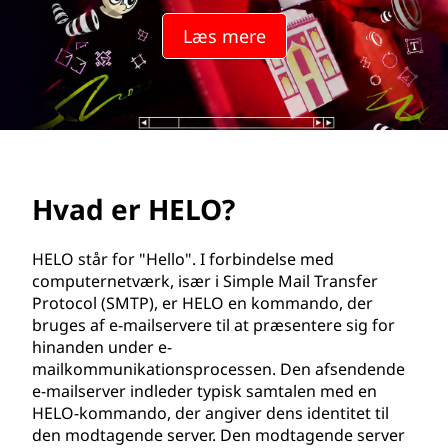
?
Læs mere
Hvad er HELO?
HELO står for "Hello". I forbindelse med
computernetværk, især i Simple Mail Transfer
Protocol (SMTP), er HELO en kommando, der
bruges af e-mailservere til at præsentere sig for
hinanden under e-
mailkommunikationsprocessen. Den afsendende
e-mailserver indleder typisk samtalen med en
HELO-kommando, der angiver dens identitet til
den modtagende server. Den modtagende server