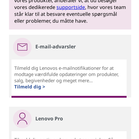
vores produkter, anbefaler vi, at du besøger
vores dedikerede
supportside
, hvor vores team
står klar til at besvare eventuelle spørgsmål
eller problemer, du måtte have.
E-mail-advarsler
Tilmeld dig Lenovos e-mailnotifikationer for at
modtage værdifulde opdateringer om produkter,
salg, begivenheder og meget mere...
Tilmeld dig >
Lenovo Pro