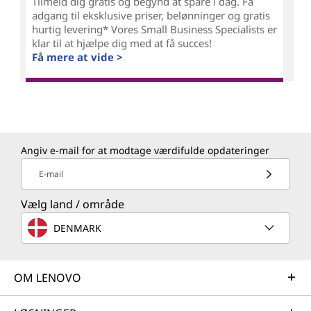
Tilmeld dig gratis og begynd at spare i dag. Få
adgang til eksklusive priser, belønninger og gratis
hurtig levering* Vores Small Business Specialists er
klar til at hjælpe dig med at få succes!
Få mere at vide >
Angiv e-mail for at modtage værdifulde opdateringer
E-mail
Vælg land / område
DENMARK
OM LENOVO