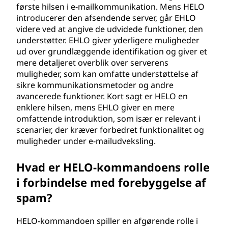
første hilsen i e-mailkommunikation. Mens HELO
introducerer den afsendende server, går EHLO
videre ved at angive de udvidede funktioner, den
understøtter. EHLO giver yderligere muligheder
ud over grundlæggende identifikation og giver et
mere detaljeret overblik over serverens
muligheder, som kan omfatte understøttelse af
sikre kommunikationsmetoder og andre
avancerede funktioner. Kort sagt er HELO en
enklere hilsen, mens EHLO giver en mere
omfattende introduktion, som især er relevant i
scenarier, der kræver forbedret funktionalitet og
muligheder under e-mailudveksling.
Hvad er HELO-kommandoens rolle
i forbindelse med forebyggelse af
spam?
HELO-kommandoen spiller en afgørende rolle i