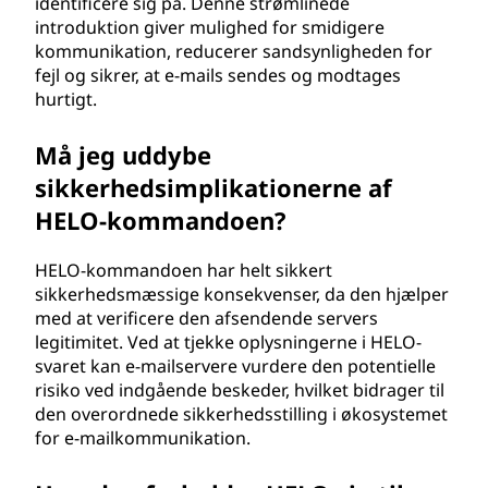
identificere sig på. Denne strømlinede
introduktion giver mulighed for smidigere
kommunikation, reducerer sandsynligheden for
fejl og sikrer, at e-mails sendes og modtages
hurtigt.
Må jeg uddybe
sikkerhedsimplikationerne af
HELO-kommandoen?
HELO-kommandoen har helt sikkert
sikkerhedsmæssige konsekvenser, da den hjælper
med at verificere den afsendende servers
legitimitet. Ved at tjekke oplysningerne i HELO-
svaret kan e-mailservere vurdere den potentielle
risiko ved indgående beskeder, hvilket bidrager til
den overordnede sikkerhedsstilling i økosystemet
for e-mailkommunikation.