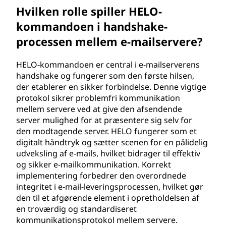
Hvilken rolle spiller HELO-
kommandoen i handshake-
processen mellem e-mailservere?
HELO-kommandoen er central i e-mailserverens
handshake og fungerer som den første hilsen,
der etablerer en sikker forbindelse. Denne vigtige
protokol sikrer problemfri kommunikation
mellem servere ved at give den afsendende
server mulighed for at præsentere sig selv for
den modtagende server. HELO fungerer som et
digitalt håndtryk og sætter scenen for en pålidelig
udveksling af e-mails, hvilket bidrager til effektiv
og sikker e-mailkommunikation. Korrekt
implementering forbedrer den overordnede
integritet i e-mail-leveringsprocessen, hvilket gør
den til et afgørende element i opretholdelsen af
en troværdig og standardiseret
kommunikationsprotokol mellem servere.