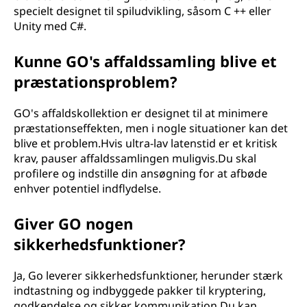
specielt designet til spiludvikling, såsom C ++ eller
Unity med C#.
Kunne GO's affaldssamling blive et
præstationsproblem?
GO's affaldskollektion er designet til at minimere
præstationseffekten, men i nogle situationer kan det
blive et problem.Hvis ultra-lav latenstid er et kritisk
krav, pauser affaldssamlingen muligvis.Du skal
profilere og indstille din ansøgning for at afbøde
enhver potentiel indflydelse.
Giver GO nogen
sikkerhedsfunktioner?
Ja, Go leverer sikkerhedsfunktioner, herunder stærk
indtastning og indbyggede pakker til kryptering,
godkendelse og sikker kommunikation.Du kan