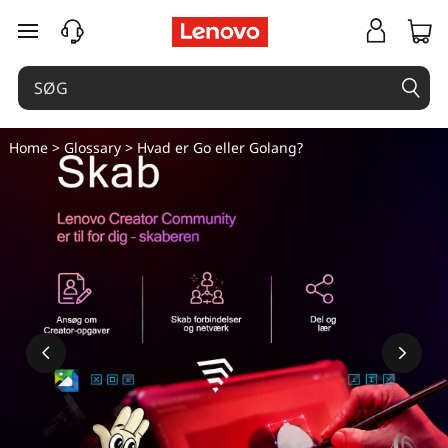
spring til hovedindhold
Home
>
Glossary
> Hvad er Go eller Golang?