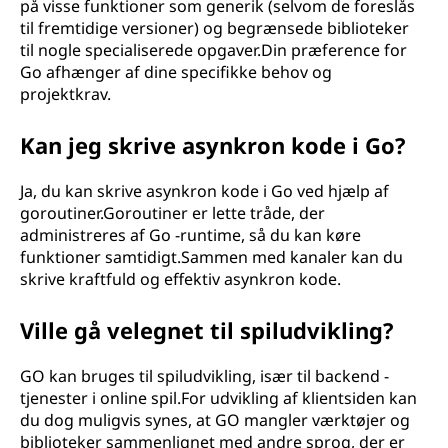
på visse funktioner som generik (selvom de foreslås
til fremtidige versioner) og begrænsede biblioteker
til nogle specialiserede opgaver.Din præference for
Go afhænger af dine specifikke behov og
projektkrav.
Kan jeg skrive asynkron kode i Go?
Ja, du kan skrive asynkron kode i Go ved hjælp af
goroutiner.Goroutiner er lette tråde, der
administreres af Go -runtime, så du kan køre
funktioner samtidigt.Sammen med kanaler kan du
skrive kraftfuld og effektiv asynkron kode.
Ville gå velegnet til spiludvikling?
GO kan bruges til spiludvikling, især til backend -
tjenester i online spil.For udvikling af klientsiden kan
du dog muligvis synes, at GO mangler værktøjer og
biblioteker sammenlignet med andre sprog, der er