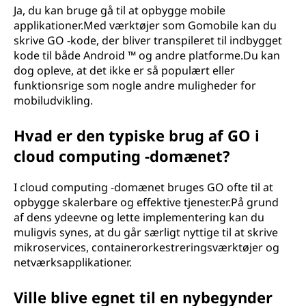
Ja, du kan bruge gå til at opbygge mobile
applikationer.Med værktøjer som Gomobile kan du
skrive GO -kode, der bliver transpileret til indbygget
kode til både Android ™ og andre platforme.Du kan
dog opleve, at det ikke er så populært eller
funktionsrige som nogle andre muligheder for
mobiludvikling.
Hvad er den typiske brug af GO i
cloud computing -domænet?
I cloud computing -domænet bruges GO ofte til at
opbygge skalerbare og effektive tjenester.På grund
af dens ydeevne og lette implementering kan du
muligvis synes, at du går særligt nyttige til at skrive
mikroservices, containerorkestreringsværktøjer og
netværksapplikationer.
Ville blive egnet til en nybegynder