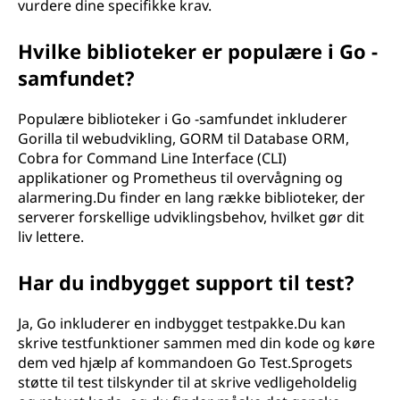
vurdere dine specifikke krav.
Hvilke biblioteker er populære i Go -
samfundet?
Populære biblioteker i Go -samfundet inkluderer
Gorilla til webudvikling, GORM til Database ORM,
Cobra for Command Line Interface (CLI)
applikationer og Prometheus til overvågning og
alarmering.Du finder en lang række biblioteker, der
serverer forskellige udviklingsbehov, hvilket gør dit
liv lettere.
Har du indbygget support til test?
Ja, Go inkluderer en indbygget testpakke.Du kan
skrive testfunktioner sammen med din kode og køre
dem ved hjælp af kommandoen Go Test.Sprogets
støtte til test tilskynder til at skrive vedligeholdelig