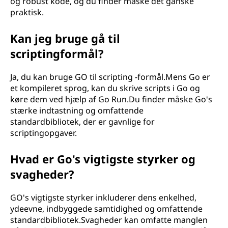
og robust kode, og du finder måske det ganske
praktisk.
Kan jeg bruge gå til
scriptingformål?
Ja, du kan bruge GO til scripting -formål.Mens Go er
et kompileret sprog, kan du skrive scripts i Go og
køre dem ved hjælp af Go Run.Du finder måske Go's
stærke indtastning og omfattende
standardbibliotek, der er gavnlige for
scriptingopgaver.
Hvad er Go's vigtigste styrker og
svagheder?
GO's vigtigste styrker inkluderer dens enkelhed,
ydeevne, indbyggede samtidighed og omfattende
standardbibliotek.Svagheder kan omfatte manglen