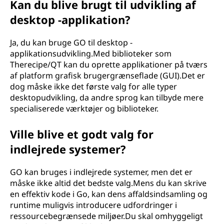
Kan du blive brugt til udvikling af
desktop -applikation?
Ja, du kan bruge GO til desktop -
applikationsudvikling.Med biblioteker som
Therecipe/QT kan du oprette applikationer på tværs
af platform grafisk brugergrænseflade (GUI).Det er
dog måske ikke det første valg for alle typer
desktopudvikling, da andre sprog kan tilbyde mere
specialiserede værktøjer og biblioteker.
Ville blive et godt valg for
indlejrede systemer?
GO kan bruges i indlejrede systemer, men det er
måske ikke altid det bedste valg.Mens du kan skrive
en effektiv kode i Go, kan dens affaldsindsamling og
runtime muligvis introducere udfordringer i
ressourcebegrænsede miljøer.Du skal omhyggeligt