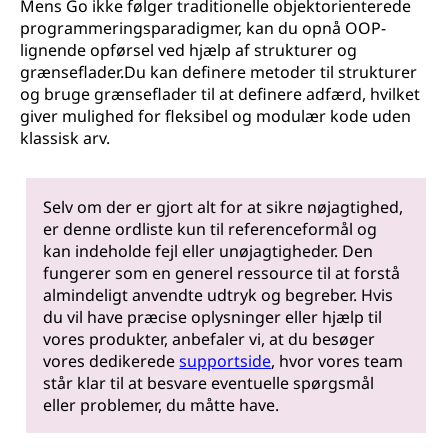
Mens Go ikke følger traditionelle objektorienterede
programmeringsparadigmer, kan du opnå OOP-
lignende opførsel ved hjælp af strukturer og
grænseflader.Du kan definere metoder til strukturer
og bruge grænseflader til at definere adfærd, hvilket
giver mulighed for fleksibel og modulær kode uden
klassisk arv.
Selv om der er gjort alt for at sikre nøjagtighed,
er denne ordliste kun til referenceformål og
kan indeholde fejl eller unøjagtigheder. Den
fungerer som en generel ressource til at forstå
almindeligt anvendte udtryk og begreber. Hvis
du vil have præcise oplysninger eller hjælp til
vores produkter, anbefaler vi, at du besøger
vores dedikerede
supportside
, hvor vores team
står klar til at besvare eventuelle spørgsmål
eller problemer, du måtte have.