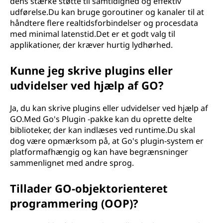
dens stærke støtte til samtidighed og effektiv
udførelse.Du kan bruge goroutiner og kanaler til at
håndtere flere realtidsforbindelser og procesdata
med minimal latenstid.Det er et godt valg til
applikationer, der kræver hurtig lydhørhed.
Kunne jeg skrive plugins eller
udvidelser ved hjælp af GO?
Ja, du kan skrive plugins eller udvidelser ved hjælp af
GO.Med Go's Plugin -pakke kan du oprette delte
biblioteker, der kan indlæses ved runtime.Du skal
dog være opmærksom på, at Go's plugin-system er
platformafhængig og kan have begrænsninger
sammenlignet med andre sprog.
Tillader GO-objektorienteret
programmering (OOP)?