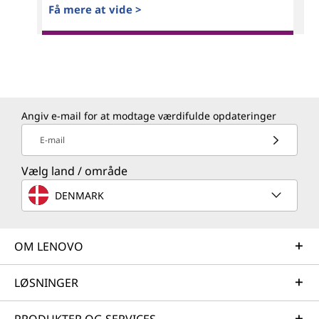
Få mere at vide >
Angiv e-mail for at modtage værdifulde opdateringer
E-mail
Vælg land / område
DENMARK
OM LENOVO
LØSNINGER