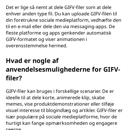
Det er lige så nemt at dele GIFV-filer som at dele
enhver anden type fil. Du kan uploade GIFV-filen til
din foretrukne sociale medieplatform, vedhæfte den
til en e-mail eller dele den via messaging-apps. De
fleste platforme og apps genkender automatisk
GIFV-formatet og viser animationen i
overensstemmelse hermed.
Hvad er nogle af
anvendelsesmulighederne for GIFV-
filer?
GIFV-filer kan bruges i forskellige scenarier. De er
ideelle til at dele korte, animerede klip, skabe
memes, vise produktdemonstrationer eller tilføje
visuel interesse til blogindlæg og artikler. GIFV-filer er
især populære på sociale medieplatforme, hvor de
hurtigt kan fange opmærksomheden og engagere
seerne.