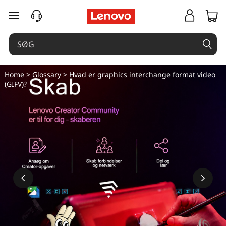
spring til hovedindhold
Home
>
Glossary
> Hvad er graphics interchange format video
(GIFV)?