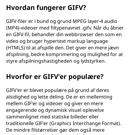
Hvordan fungerer GIFV?
GIFV-filer er i bund og grund MPEG layer-4 audio
(MP4)-videoer med filtypenavnet .gifv. Når du åbner
en GIFV-fil, behandler din webbrowser den som en
video og bruger hypertext markup language
(HTML5) til at afspille den. Det giver en mere jævn
afspilning, bedre komprimering og mulighed for at
styre afspilningshastigheden og lydstyrken.
Hvorfor er GIFV'er populære?
GIFV'er er blevet populære på grund af deres
alsidighed og lette deling. De er en mellemting
mellem GIF'er og videoer og giver en mere
engagerende og dynamisk visuel oplevelse
sammenlignet med statiske billeder eller
traditionelle GIF'er (Graphics Interchange Format).
De mindre filstørrelser gør dem også mere