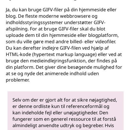
Ja, du kan bruge GIFV-filer på din hjemmeside eller
blog. De fleste moderne webbrowsere og
indholdsstyringssystemer understøtter GIFV-
afspilning. For at bruge GIFV-filer skal du blot
uploade dem til din hjemmeside eller blogplatform,
som du ville gøre med andre billed- eller videofiler.
Du kan derefter indlejre GIFV-filen ved hjælp af
HTML-kode (hypertext markup language) eller ved at
bruge den medieindlejringsfunktion, der findes på
din platform. Det giver dine besøgende mulighed for
at se og nyde det animerede indhold uden
problemer.
Selv om der er gjort alt for at sikre nøjagtighed,
er denne ordliste kun til referenceformål og
kan indeholde fejl eller unøjagtigheder. Den
fungerer som en generel ressource til at forstå
almindeligt anvendte udtryk og begreber. Hvis