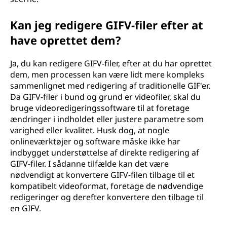
Kan jeg redigere GIFV-filer efter at
have oprettet dem?
Ja, du kan redigere GIFV-filer, efter at du har oprettet
dem, men processen kan være lidt mere kompleks
sammenlignet med redigering af traditionelle GIF'er.
Da GIFV-filer i bund og grund er videofiler, skal du
bruge videoredigeringssoftware til at foretage
ændringer i indholdet eller justere parametre som
varighed eller kvalitet. Husk dog, at nogle
onlineværktøjer og software måske ikke har
indbygget understøttelse af direkte redigering af
GIFV-filer. I sådanne tilfælde kan det være
nødvendigt at konvertere GIFV-filen tilbage til et
kompatibelt videoformat, foretage de nødvendige
redigeringer og derefter konvertere den tilbage til
en GIFV.