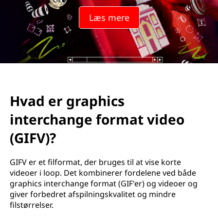
Læs mere
Hvad er graphics
interchange format video
(GIFV)?
GIFV er et filformat, der bruges til at vise korte
videoer i loop. Det kombinerer fordelene ved både
graphics interchange format (GIF'er) og videoer og
giver forbedret afspilningskvalitet og mindre
filstørrelser.