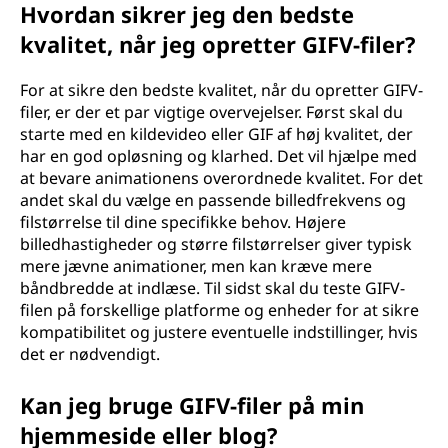
Hvordan sikrer jeg den bedste
kvalitet, når jeg opretter GIFV-filer?
For at sikre den bedste kvalitet, når du opretter GIFV-
filer, er der et par vigtige overvejelser. Først skal du
starte med en kildevideo eller GIF af høj kvalitet, der
har en god opløsning og klarhed. Det vil hjælpe med
at bevare animationens overordnede kvalitet. For det
andet skal du vælge en passende billedfrekvens og
filstørrelse til dine specifikke behov. Højere
billedhastigheder og større filstørrelser giver typisk
mere jævne animationer, men kan kræve mere
båndbredde at indlæse. Til sidst skal du teste GIFV-
filen på forskellige platforme og enheder for at sikre
kompatibilitet og justere eventuelle indstillinger, hvis
det er nødvendigt.
Kan jeg bruge GIFV-filer på min
hjemmeside eller blog?