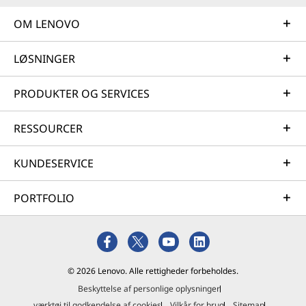
OM LENOVO
LØSNINGER
PRODUKTER OG SERVICES
RESSOURCER
KUNDESERVICE
PORTFOLIO
© 2026 Lenovo. Alle rettigheder forbeholdes.
Beskyttelse af personlige oplysninger
værktøj til godkendelse af cookies
Vilkår for brug
Sitemap