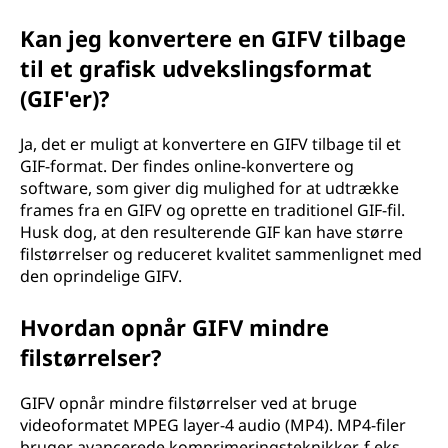
Kan jeg konvertere en GIFV tilbage
til et grafisk udvekslingsformat
(GIF'er)?
Ja, det er muligt at konvertere en GIFV tilbage til et
GIF-format. Der findes online-konvertere og
software, som giver dig mulighed for at udtrække
frames fra en GIFV og oprette en traditionel GIF-fil.
Husk dog, at den resulterende GIF kan have større
filstørrelser og reduceret kvalitet sammenlignet med
den oprindelige GIFV.
Hvordan opnår GIFV mindre
filstørrelser?
GIFV opnår mindre filstørrelser ved at bruge
videoformatet MPEG layer-4 audio (MP4). MP4-filer
bruger avancerede komprimeringsteknikker, f.eks.