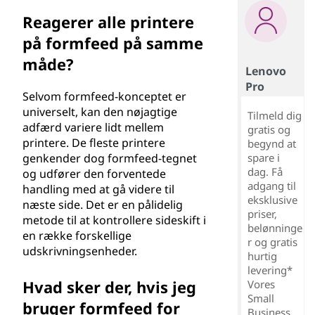
Reagerer alle printere
på formfeed på samme
måde?
Lenovo
Pro
Selvom formfeed-konceptet er
universelt, kan den nøjagtige
Tilmeld dig
adfærd variere lidt mellem
gratis og
printere. De fleste printere
begynd at
genkender dog formfeed-tegnet
spare i
dag. Få
og udfører den forventede
adgang til
handling med at gå videre til
eksklusive
næste side. Det er en pålidelig
priser,
metode til at kontrollere sideskift i
belønninge
en række forskellige
r og gratis
udskrivningsenheder.
hurtig
levering*
Hvad sker der, hvis jeg
Vores
Small
bruger formfeed for
Business