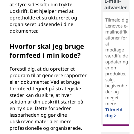
E-mail-
at styre sideskift i din trykte
advarsler
udskrift. Det hjælper med at
opretholde et struktureret og
Tilmeld dig
organiseret udseende i dine
Lenovos e-
dokumenter.
mailnotifik
ationer for
at
Hvorfor skal jeg bruge
modtage
formfeed i min kode?
værdifulde
opdatering
er om
Forestil dig, at du opretter et
produkter,
program til at generere rapporter
salg,
eller dokumenter. Ved at bruge
begivenhe
formfeed-tegnet på strategiske
der og
steder kan du sikre, at hver
meget
sektion af din udskrift starter på
mere...
en ny side. Dette forbedrer
Tilmeld
læsbarheden og gør dine
dig >
udskrevne materialer mere
professionelle og organiserede.