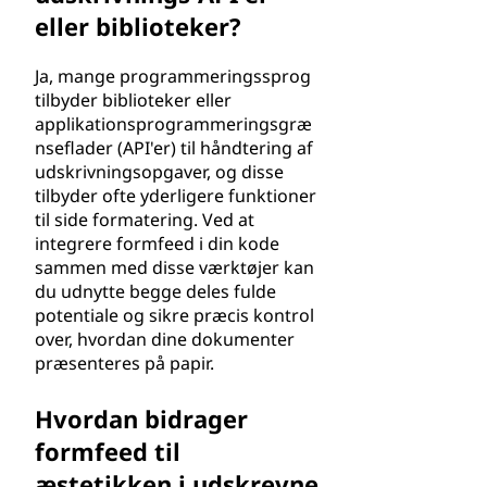
eller biblioteker?
Ja, mange programmeringssprog
tilbyder biblioteker eller
applikationsprogrammeringsgræ
nseflader (API'er) til håndtering af
udskrivningsopgaver, og disse
tilbyder ofte yderligere funktioner
til side formatering. Ved at
integrere formfeed i din kode
sammen med disse værktøjer kan
du udnytte begge deles fulde
potentiale og sikre præcis kontrol
over, hvordan dine dokumenter
præsenteres på papir.
Hvordan bidrager
formfeed til
æstetikken i udskrevne