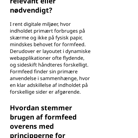
relevant eller
nødvendigt?
I rent digitale miljøer, hvor
indholdet primært forbruges på
skærme og ikke på fysisk papir,
mindskes behovet for formfeed.
Derudover er layoutet i dynamiske
webapplikationer ofte flydende,
og sideskift håndteres forskelligt.
Formfeed finder sin primære
anvendelse i sammenhænge, hvor
en klar adskillelse af indholdet på
forskellige sider er afgørende.
Hvordan stemmer
brugen af formfeed
overens med
principperne for