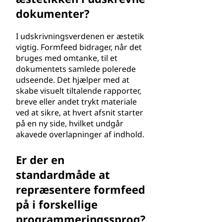
dokumenter?
I udskrivningsverdenen er æstetik
vigtig. Formfeed bidrager, når det
bruges med omtanke, til et
dokumentets samlede polerede
udseende. Det hjælper med at
skabe visuelt tiltalende rapporter,
breve eller andet trykt materiale
ved at sikre, at hvert afsnit starter
på en ny side, hvilket undgår
akavede overlapninger af indhold.
Er der en
standardmåde at
repræsentere formfeed
på i forskellige
programmeringssprog?