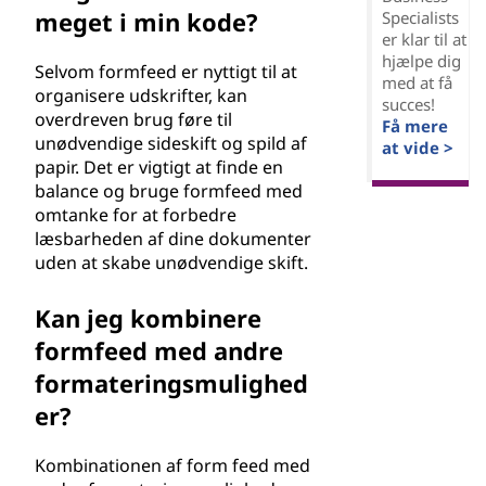
meget i min kode?
Specialists
er klar til at
hjælpe dig
Selvom formfeed er nyttigt til at
med at få
organisere udskrifter, kan
succes!
overdreven brug føre til
Få mere
unødvendige sideskift og spild af
at vide >
papir. Det er vigtigt at finde en
balance og bruge formfeed med
omtanke for at forbedre
læsbarheden af dine dokumenter
uden at skabe unødvendige skift.
Kan jeg kombinere
formfeed med andre
formateringsmulighed
er?
Kombinationen af form feed med