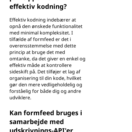
effektiv kodning?
Effektiv kodning indebærer at
opnå den ønskede funktionalitet
med minimal kompleksitet. I
tilfælde af formfeed er det i
overensstemmelse med dette
princip at bruge det med
omtanke, da det giver en enkel og
effektiv måde at kontrollere
sideskift på. Det tilføjer et lag af
organisering til din kode, hvilket
gør den mere vedligeholdelig og
forståelig for både dig og andre
udviklere.
Kan formfeed bruges i
samarbejde med
udskrivnings-API'er