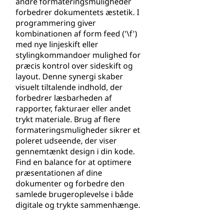
andre formateringsmuligheder
forbedrer dokumentets æstetik. I
programmering giver
kombinationen af form feed ('\f')
med nye linjeskift eller
stylingkommandoer mulighed for
præcis kontrol over sideskift og
layout. Denne synergi skaber
visuelt tiltalende indhold, der
forbedrer læsbarheden af
rapporter, fakturaer eller andet
trykt materiale. Brug af flere
formateringsmuligheder sikrer et
poleret udseende, der viser
gennemtænkt design i din kode.
Find en balance for at optimere
præsentationen af dine
dokumenter og forbedre den
samlede brugeroplevelse i både
digitale og trykte sammenhænge.