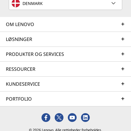
DENMARK
OM LENOVO
LØSNINGER
PRODUKTER OG SERVICES
RESSOURCER
KUNDESERVICE
PORTFOLIO
© 2026 Lenovo. Alle rettigheder forbeholdes.