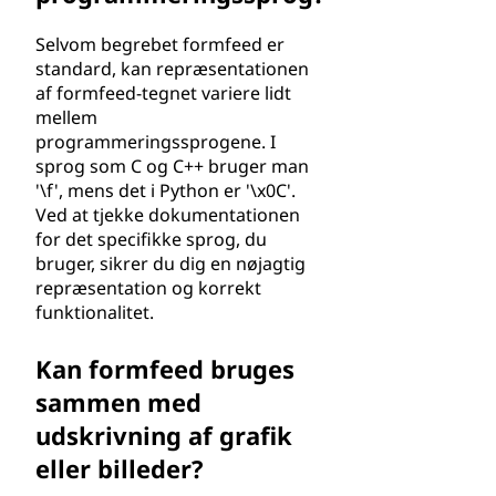
Selvom begrebet formfeed er
standard, kan repræsentationen
af formfeed-tegnet variere lidt
mellem
programmeringssprogene. I
sprog som C og C++ bruger man
'\f', mens det i Python er '\x0C'.
Ved at tjekke dokumentationen
for det specifikke sprog, du
bruger, sikrer du dig en nøjagtig
repræsentation og korrekt
funktionalitet.
Kan formfeed bruges
sammen med
udskrivning af grafik
eller billeder?