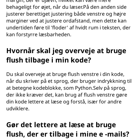
margin, der er ujævn, hvilket kan være mere
behageligt for øjet, når du læser.På den anden side
justerer berettiget justering både venstre og højre
marginer ved at justere ordafstand, men dette kan
undertiden føre til 'floder' af hvidt rum i teksten, der
kan forstyrre læsbarheden.
Hvornår skal jeg overveje at bruge
flush tilbage i min kode?
Du skal overveje at bruge flush venstre i din kode,
når du skriver på et sprog, der bruger indrykkning til
at betegne kodeblokke, som Python.Selv på sprog,
der ikke kræver det, kan brug af flush venstre gøre
din kode lettere at læse og forstå, især for andre
udviklere.
Gør det lettere at læse at bruge
flush, der er tilbage i mine e -mails?