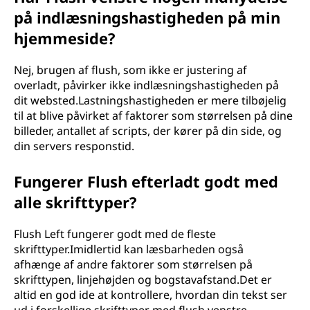
på indlæsningshastigheden på min
hjemmeside?
Nej, brugen af flush, som ikke er justering af
overladt, påvirker ikke indlæsningshastigheden på
dit websted.Lastningshastigheden er mere tilbøjelig
til at blive påvirket af faktorer som størrelsen på dine
billeder, antallet af scripts, der kører på din side, og
din servers responstid.
Fungerer Flush efterladt godt med
alle skrifttyper?
Flush Left fungerer godt med de fleste
skrifttyper.Imidlertid kan læsbarheden også
afhænge af andre faktorer som størrelsen på
skrifttypen, linjehøjden og bogstavafstand.Det er
altid en god ide at kontrollere, hvordan din tekst ser