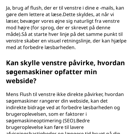
Ja, brug af flush, der er til venstre i dine e -mails, kan
gøre dem lettere at læse.Dette skyldes, at når vi
læser, bevæger vores øjne sig naturligt fra venstre
mod højre (for sprog, der er skrevet på denne
måde).Så at starte hver linje på det samme punkt til
venstre skaber en visuel retningslinje, der kan hjælpe
med at forbedre læsbarheden.
Kan skylle venstre påvirke, hvordan
søgemaskiner opfatter min
webside?
Mens Flush til venstre ikke direkte påvirker, hvordan
søgemaskiner rangerer din webside, kan det
indirekte bidrage ved at forbedre læsbarheden og
brugeroplevelsen, som er faktorer i
søgemaskineoptimering (SEO).Bedre
brugeroplevelse kan føre til lavere
afvisningshastigheder og længere tid brugt på din