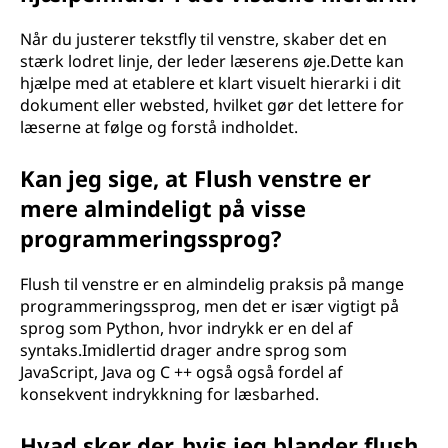
Når du justerer tekstfly til venstre, skaber det en
stærk lodret linje, der leder læserens øje.Dette kan
hjælpe med at etablere et klart visuelt hierarki i dit
dokument eller websted, hvilket gør det lettere for
læserne at følge og forstå indholdet.
Kan jeg sige, at Flush venstre er
mere almindeligt på visse
programmeringssprog?
Flush til venstre er en almindelig praksis på mange
programmeringssprog, men det er især vigtigt på
sprog som Python, hvor indrykk er en del af
syntaks.Imidlertid drager andre sprog som
JavaScript, Java og C ++ også også fordel af
konsekvent indrykkning for læsbarhed.
Hvad sker der, hvis jeg blander flush