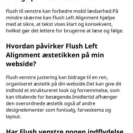
Flush til venstre kan forbedre mobil læsbarhed.På
mindre skærme kan Flush Left Alignment hjælpe
med at sikre, at tekst vises klart og konsekvent,
hvilket gør det lettere for brugerne at læse og følge.
Hvordan påvirker Flush Left
Alignment æstetikken på min
webside?
Flush venstre justering kan bidrage til en ren,
organiseret æstetik på din webside.Det kan give dit
indhold et struktureret look og fornemmelse, som
kan tiltalende for besøgende.Imidlertid afhænger
den overordnede æstetik også af andre
designelementer som fontvalg, farveskema og
layout.
Har Flush venstre nogen indflydelse