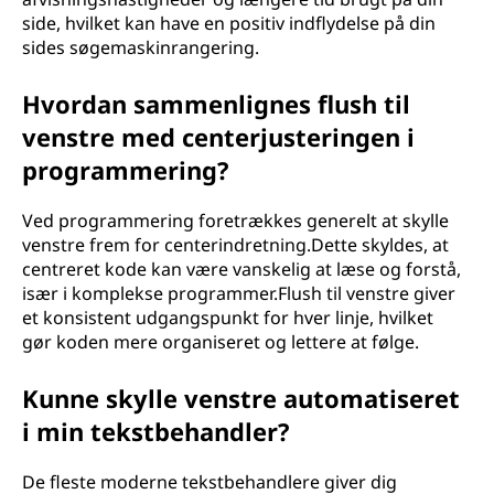
side, hvilket kan have en positiv indflydelse på din
sides søgemaskinrangering.
Hvordan sammenlignes flush til
venstre med centerjusteringen i
programmering?
Ved programmering foretrækkes generelt at skylle
venstre frem for centerindretning.Dette skyldes, at
centreret kode kan være vanskelig at læse og forstå,
især i komplekse programmer.Flush til venstre giver
et konsistent udgangspunkt for hver linje, hvilket
gør koden mere organiseret og lettere at følge.
Kunne skylle venstre automatiseret
i min tekstbehandler?
De fleste moderne tekstbehandlere giver dig