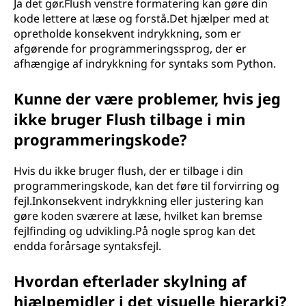
Ja det gør.Flush venstre formatering kan gøre din
kode lettere at læse og forstå.Det hjælper med at
opretholde konsekvent indrykkning, som er
afgørende for programmeringssprog, der er
afhængige af indrykkning for syntaks som Python.
Kunne der være problemer, hvis jeg
ikke bruger Flush tilbage i min
programmeringskode?
Hvis du ikke bruger flush, der er tilbage i din
programmeringskode, kan det føre til forvirring og
fejl.Inkonsekvent indrykkning eller justering kan
gøre koden sværere at læse, hvilket kan bremse
fejlfinding og udvikling.På nogle sprog kan det
endda forårsage syntaksfejl.
Hvordan efterlader skylning af
hjælpemidler i det visuelle hierarki?