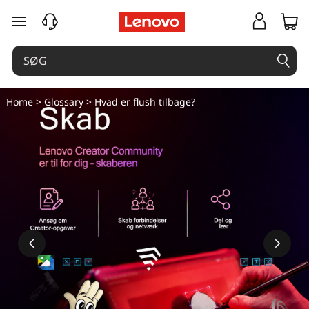
spring til hovedindhold
Home
>
Glossary
> Hvad er flush tilbage?