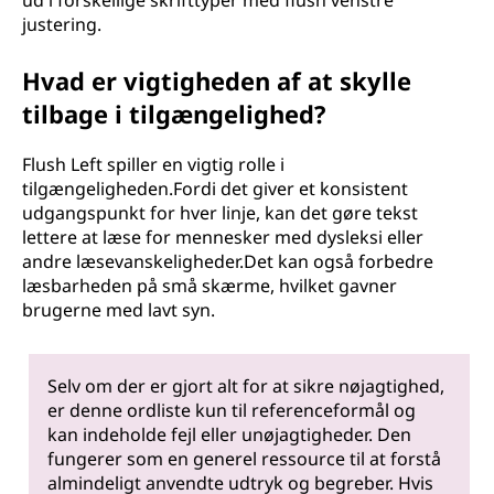
ud i forskellige skrifttyper med flush venstre
justering.
Hvad er vigtigheden af at skylle
tilbage i tilgængelighed?
Flush Left spiller en vigtig rolle i
tilgængeligheden.Fordi det giver et konsistent
udgangspunkt for hver linje, kan det gøre tekst
lettere at læse for mennesker med dysleksi eller
andre læsevanskeligheder.Det kan også forbedre
læsbarheden på små skærme, hvilket gavner
brugerne med lavt syn.
Selv om der er gjort alt for at sikre nøjagtighed,
er denne ordliste kun til referenceformål og
kan indeholde fejl eller unøjagtigheder. Den
fungerer som en generel ressource til at forstå
almindeligt anvendte udtryk og begreber. Hvis