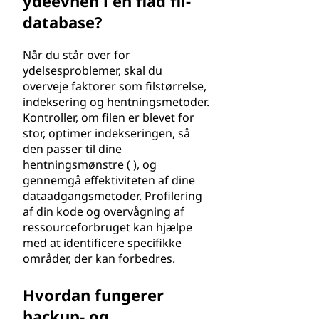
ydeevnen i en flad fil-
database?
Når du står over for
ydelsesproblemer, skal du
overveje faktorer som filstørrelse,
indeksering og hentningsmetoder.
Kontroller, om filen er blevet for
stor, optimer indekseringen, så
den passer til dine
hentningsmønstre ( ), og
gennemgå effektiviteten af dine
dataadgangsmetoder. Profilering
af din kode og overvågning af
ressourceforbruget kan hjælpe
med at identificere specifikke
områder, der kan forbedres.
Hvordan fungerer
backup- og