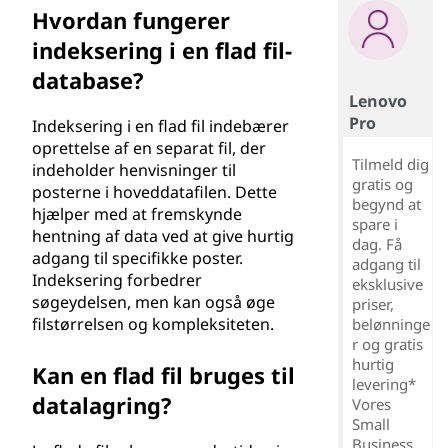
Hvordan fungerer
indeksering i en flad fil-
database?
Lenovo
Pro
Indeksering i en flad fil indebærer
oprettelse af en separat fil, der
Tilmeld dig
indeholder henvisninger til
gratis og
posterne i hoveddatafilen. Dette
begynd at
hjælper med at fremskynde
spare i
hentning af data ved at give hurtig
dag. Få
adgang til specifikke poster.
adgang til
Indeksering forbedrer
eksklusive
søgeydelsen, men kan også øge
priser,
filstørrelsen og kompleksiteten.
belønninge
r og gratis
hurtig
Kan en flad fil bruges til
levering*
datalagring?
Vores
Small
Business