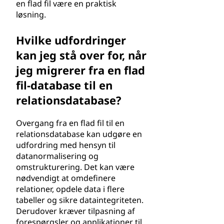
en flad fil være en praktisk
løsning.
Hvilke udfordringer
kan jeg stå over for, når
jeg migrerer fra en flad
fil-database til en
relationsdatabase?
Overgang fra en flad fil til en
relationsdatabase kan udgøre en
udfordring med hensyn til
datanormalisering og
omstrukturering. Det kan være
nødvendigt at omdefinere
relationer, opdele data i flere
tabeller og sikre dataintegriteten.
Derudover kræver tilpasning af
forespørgsler og applikationer til