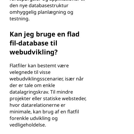
den nye databasestruktur
omhyggelig planlægning og
testning.
Kan jeg bruge en flad
fil-database til
webudvikling?
Flatfiler kan bestemt være
velegnede til visse
webudviklingsscenarier, især når
der er tale om enkle
datalagringskrav. Til mindre
projekter eller statiske websteder,
hvor datarelationerne er
minimale, kan brug af en flatfil
forenkle udvikling og
vedligeholdelse.