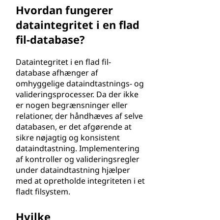
Hvordan fungerer
dataintegritet i en flad
fil-database?
Dataintegritet i en flad fil-
database afhænger af
omhyggelige dataindtastnings- og
valideringsprocesser. Da der ikke
er nogen begrænsninger eller
relationer, der håndhæves af selve
databasen, er det afgørende at
sikre nøjagtig og konsistent
dataindtastning. Implementering
af kontroller og valideringsregler
under dataindtastning hjælper
med at opretholde integriteten i et
fladt filsystem.
Hvilke