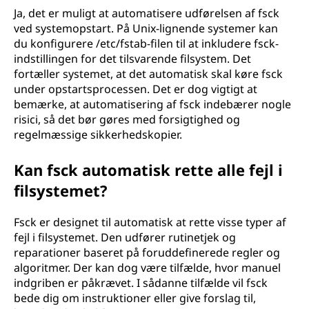
Ja, det er muligt at automatisere udførelsen af fsck
ved systemopstart. På Unix-lignende systemer kan
du konfigurere /etc/fstab-filen til at inkludere fsck-
indstillingen for det tilsvarende filsystem. Det
fortæller systemet, at det automatisk skal køre fsck
under opstartsprocessen. Det er dog vigtigt at
bemærke, at automatisering af fsck indebærer nogle
risici, så det bør gøres med forsigtighed og
regelmæssige sikkerhedskopier.
Kan fsck automatisk rette alle fejl i
filsystemet?
Fsck er designet til automatisk at rette visse typer af
fejl i filsystemet. Den udfører rutinetjek og
reparationer baseret på foruddefinerede regler og
algoritmer. Der kan dog være tilfælde, hvor manuel
indgriben er påkrævet. I sådanne tilfælde vil fsck
bede dig om instruktioner eller give forslag til,