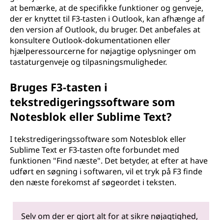
at bemærke, at de specifikke funktioner og genveje,
der er knyttet til F3-tasten i Outlook, kan afhænge af
den version af Outlook, du bruger. Det anbefales at
konsultere Outlook-dokumentationen eller
hjælperessourcerne for nøjagtige oplysninger om
tastaturgenveje og tilpasningsmuligheder.
Bruges F3-tasten i
tekstredigeringssoftware som
Notesblok eller Sublime Text?
I tekstredigeringssoftware som Notesblok eller
Sublime Text er F3-tasten ofte forbundet med
funktionen "Find næste". Det betyder, at efter at have
udført en søgning i softwaren, vil et tryk på F3 finde
den næste forekomst af søgeordet i teksten.
Selv om der er gjort alt for at sikre nøjagtighed,