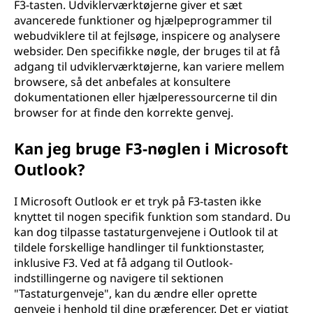
F3-tasten. Udviklerværktøjerne giver et sæt
avancerede funktioner og hjælpeprogrammer til
webudviklere til at fejlsøge, inspicere og analysere
websider. Den specifikke nøgle, der bruges til at få
adgang til udviklerværktøjerne, kan variere mellem
browsere, så det anbefales at konsultere
dokumentationen eller hjælperessourcerne til din
browser for at finde den korrekte genvej.
Kan jeg bruge F3-nøglen i Microsoft
Outlook?
I Microsoft Outlook er et tryk på F3-tasten ikke
knyttet til nogen specifik funktion som standard. Du
kan dog tilpasse tastaturgenvejene i Outlook til at
tildele forskellige handlinger til funktionstaster,
inklusive F3. Ved at få adgang til Outlook-
indstillingerne og navigere til sektionen
"Tastaturgenveje", kan du ændre eller oprette
genveje i henhold til dine præferencer. Det er vigtigt