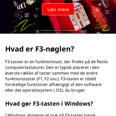
Læs mere
Hvad er F3-nøglen?
F3-tasten er en funktionstast, der findes på de fleste
computertastaturer. Den er typisk placeret i den
øverste række af taster sammen med de andre
funktionstaster (F1, F2 osv.). F3-tasten er tildelt
forskellige funktioner afhængigt af den software
eller det operativsystem ( OS), du bruger.
Hvad gør F3-tasten i Windows?
I Windows aktiverer et tryk på F3-tasten typisk