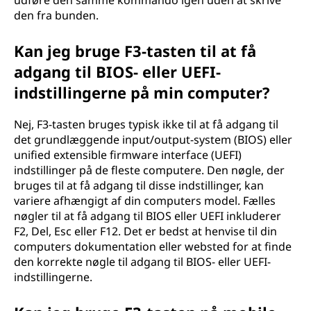
udføre den samme kommando igen uden at skrive
den fra bunden.
Kan jeg bruge F3-tasten til at få
adgang til BIOS- eller UEFI-
indstillingerne på min computer?
Nej, F3-tasten bruges typisk ikke til at få adgang til
det grundlæggende input/output-system (BIOS) eller
unified extensible firmware interface (UEFI)
indstillinger på de fleste computere. Den nøgle, der
bruges til at få adgang til disse indstillinger, kan
variere afhængigt af din computers model. Fælles
nøgler til at få adgang til BIOS eller UEFI inkluderer
F2, Del, Esc eller F12. Det er bedst at henvise til din
computers dokumentation eller websted for at finde
den korrekte nøgle til adgang til BIOS- eller UEFI-
indstillingerne.