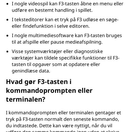
I nogle videospil kan F3-tasten åbne en menu eller
udføre en bestemt handling i spillet.
I teksteditorer kan et tryk på F3 udløse en søge-
eller findefunktion i selve editoren.
I nogle multimediesoftware kan F3-tasten bruges
til at afspille eller pause medieafspilning.
Visse systemværktøjer eller diagnostiske
værktøjer kan tildele specifikke funktioner til F3-
tasten til opgaver som at opdatere eller
genindlæse data.
Hvad gør F3-tasten i
kommandoprompten eller
terminalen?
I kommandoprompten eller terminalen gentager et
tryk på F3-tasten normalt den seneste kommando,
du indtastede. Dette kan være nyttigt, når du vil