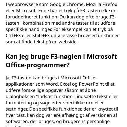
I webbrowsere som Google Chrome, Mozilla Firefox
eller Microsoft Edge har et tryk på F3-tasten ikke en
foruddefineret funktion. Du kan dog ofte bruge F3-
tasten i kombination med andre taster til at udføre
specifikke handlinger. For eksempel kan et tryk på
Ctrl+F3 eller Shift+F3 udløse visse browserfunktioner
som at finde tekst på en webside.
Kan jeg bruge F3-nøglen i Microsoft
Office-programmer?
Ja, F3-tasten kan bruges i Microsoft Office-
applikationer som Word, Excel og PowerPoint til at
udføre forskellige opgaver såsom at åbne
dialogboksen "Indsæt funktion", indsætte tekst eller
formatering og søge efter specifikke ord eller
sætninger. De specifikke funktioner, der er knyttet til
hver tast, kan dog variere afhængigt af versionen af
softwaren, der bruges, og brugerens personlige