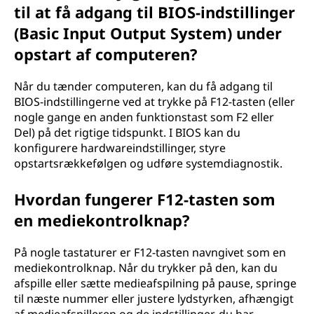
til at få adgang til BIOS-indstillinger
(Basic Input Output System) under
opstart af computeren?
Når du tænder computeren, kan du få adgang til
BIOS-indstillingerne ved at trykke på F12-tasten (eller
nogle gange en anden funktionstast som F2 eller
Del) på det rigtige tidspunkt. I BIOS kan du
konfigurere hardwareindstillinger, styre
opstartsrækkefølgen og udføre systemdiagnostik.
Hvordan fungerer F12-tasten som
en mediekontrolknap?
På nogle tastaturer er F12-tasten navngivet som en
mediekontrolknap. Når du trykker på den, kan du
afspille eller sætte medieafspilning på pause, springe
til næste nummer eller justere lydstyrken, afhængigt