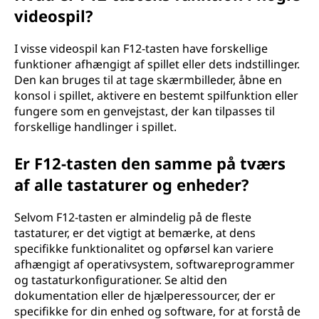
videospil?
I visse videospil kan F12-tasten have forskellige
funktioner afhængigt af spillet eller dets indstillinger.
Den kan bruges til at tage skærmbilleder, åbne en
konsol i spillet, aktivere en bestemt spilfunktion eller
fungere som en genvejstast, der kan tilpasses til
forskellige handlinger i spillet.
Er F12-tasten den samme på tværs
af alle tastaturer og enheder?
Selvom F12-tasten er almindelig på de fleste
tastaturer, er det vigtigt at bemærke, at dens
specifikke funktionalitet og opførsel kan variere
afhængigt af operativsystem, softwareprogrammer
og tastaturkonfigurationer. Se altid den
dokumentation eller de hjælperessourcer, der er
specifikke for din enhed og software, for at forstå de