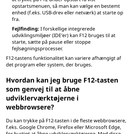
opstartsmenuen, så man kan vælge en bestemt
enhed (f.eks. USB-drev eller netværk) at starte op
fra.
Fejlfinding:
I forskellige integrerede
udviklingsmiljøer (IDE'er) kan F12 bruges til at
starte, sætte på pause eller stoppe
fejlsøgningsprocesser.
F12-tastens funktionalitet kan variere afhængigt af
det program eller system, der bruges.
Hvordan kan jeg bruge F12-tasten
som genvej til at åbne
udviklerværktøjerne i
webbrowsere?
Du kan trykke på F12-tasten i de fleste webbrowsere,
f.eks. Google Chrome, Firefox eller Microsoft Edge,
for hurtigt at åbne udviklerværktøjerne. Med disse