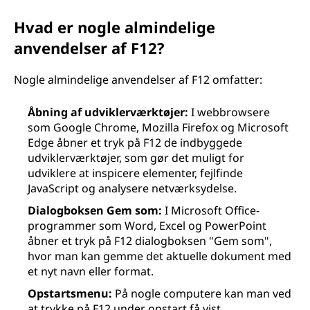
Hvad er nogle almindelige
anvendelser af F12?
Nogle almindelige anvendelser af F12 omfatter:
Åbning af udviklerværktøjer:
I webbrowsere
som Google Chrome, Mozilla Firefox og Microsoft
Edge åbner et tryk på F12 de indbyggede
udviklerværktøjer, som gør det muligt for
udviklere at inspicere elementer, fejlfinde
JavaScript og analysere netværksydelse.
Dialogboksen Gem som:
I Microsoft Office-
programmer som Word, Excel og PowerPoint
åbner et tryk på F12 dialogboksen "Gem som",
hvor man kan gemme det aktuelle dokument med
et nyt navn eller format.
Opstartsmenu:
På nogle computere kan man ved
at trykke på F12 under opstart få vist