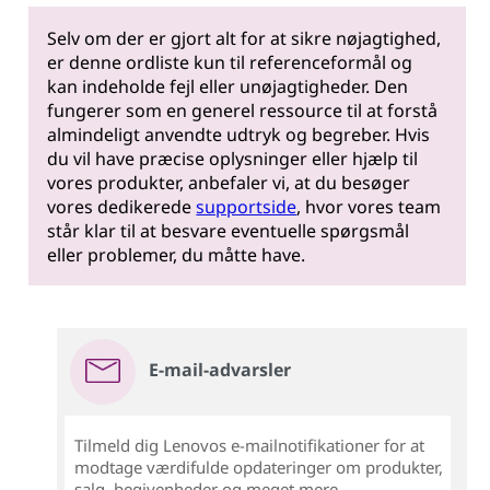
Selv om der er gjort alt for at sikre nøjagtighed,
er denne ordliste kun til referenceformål og
kan indeholde fejl eller unøjagtigheder. Den
fungerer som en generel ressource til at forstå
almindeligt anvendte udtryk og begreber. Hvis
du vil have præcise oplysninger eller hjælp til
vores produkter, anbefaler vi, at du besøger
vores dedikerede
supportside
, hvor vores team
står klar til at besvare eventuelle spørgsmål
eller problemer, du måtte have.
E-mail-advarsler
Tilmeld dig Lenovos e-mailnotifikationer for at
modtage værdifulde opdateringer om produkter,
salg, begivenheder og meget mere...