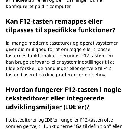
af medieafspilleren og de indstillinger, du har
konfigureret på din computer.
Kan F12-tasten remappes eller
tilpasses til specifikke funktioner?
Ja, mange moderne tastaturer og operativsystemer
giver dig mulighed for at omlægge eller tilpasse
tasternes funktionalitet, herunder F12-tasten. Du
kan bruge software- eller systemindstillinger til at
tildele forskellige handlinger eller genveje til F12-
tasten baseret på dine præferencer og behov.
Hvordan fungerer F12-tasten i nogle
teksteditorer eller integrerede
udviklingsmiljøer (IDE'er)?
I teksteditorer og IDE'er fungerer F12-tasten ofte
som en genvej til funktionerne "Gå til definition" eller