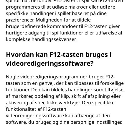
spilformål, herunder F12-tasten. I spil kan F12-tasten
programmeres til at udløse makroer eller udføre
specifikke handlinger i spillet baseret på dine
præferencer. Muligheden for at tildele
brugerdefinerede kommandoer til F12-tasten giver
hurtigere adgang til spilfunktioner eller udførelse af
komplekse handlingssekvenser.
Hvordan kan F12-tasten bruges i
videoredigeringssoftware?
Nogle videoredigeringsprogrammer bruger F12-
tasten som en genvej, der kan tilpasses til forskellige
funktioner. Den kan tildeles handlinger som tilføjelse
af markører, opdeling af klip, skift af afspilning eller
aktivering af specifikke værktøjer. Den specifikke
funktionalitet af F12-tasten i
videoredigeringssoftware kan afhænge af den
software, du bruger, og dine personlige indstillinger.