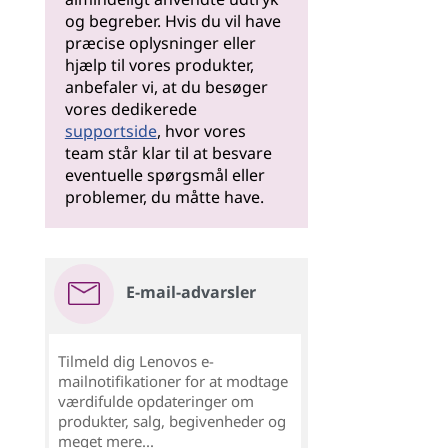
og begreber. Hvis du vil have
præcise oplysninger eller
hjælp til vores produkter,
anbefaler vi, at du besøger
vores dedikerede
supportside
, hvor vores
team står klar til at besvare
eventuelle spørgsmål eller
problemer, du måtte have.
E-mail-advarsler
Tilmeld dig Lenovos e-
mailnotifikationer for at modtage
værdifulde opdateringer om
produkter, salg, begivenheder og
meget mere...