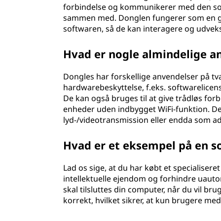
forbindelse og kommunikerer med den soft
sammen med. Donglen fungerer som en g
softwaren, så de kan interagere og udveks
Hvad er nogle almindelige a
Dongles har forskellige anvendelser på tvæ
hardwarebeskyttelse, f.eks. softwarelicen
De kan også bruges til at give trådløs forb
enheder uden indbygget WiFi-funktion. De
lyd-/videotransmission eller endda som ada
Hvad er et eksempel på en s
Lad os sige, at du har købt et specialisere
intellektuelle ejendom og forhindre uauto
skal tilsluttes din computer, når du vil b
korrekt, hvilket sikrer, at kun brugere med