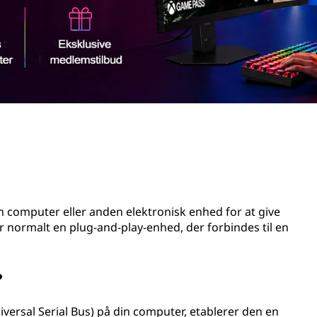
 en computer eller anden elektronisk enhed for at give
er normalt en plug-and-play-enhed, der forbindes til en
?
versal Serial Bus) på din computer, etablerer den en