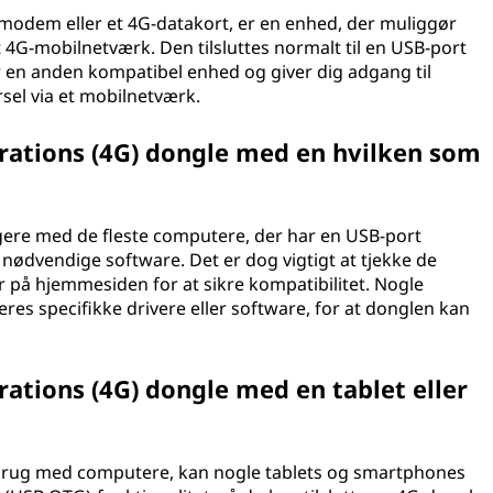
odem eller et 4G-datakort, er en enhed, der muliggør
t 4G-mobilnetværk. Den tilsluttes normalt til en USB-port
er en anden kompatibel enhed og giver dig adgang til
sel via et mobilnetværk.
erations (4G) dongle med en hvilken som
ngere med de fleste computere, der har en USB-port
 nødvendige software. Det er dog vigtigt at tjekke de
r på hjemmesiden for at sikre kompatibilitet. Nogle
eres specifikke drivere eller software, for at donglen kan
rations (4G) dongle med en tablet eller
 brug med computere, kan nogle tablets og smartphones