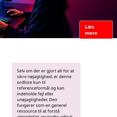
Læs
mere
Selv om der er gjort alt for at
sikre nøjagtighed, er denne
ordliste kun til
referenceformål og kan
indeholde fejl eller
unøjagtigheder. Den
fungerer som en generel
ressource til at forstå
almindeligt anvendte udtryk