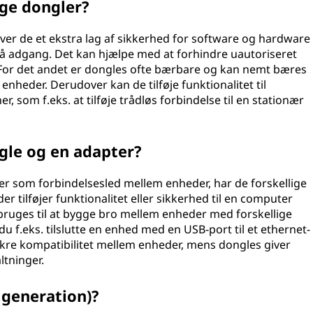
uge dongler?
giver de et ekstra lag af sikkerhed for software og hardware
 få adgang. Det kan hjælpe med at forhindre uautoriseret
. For det andet er dongles ofte bærbare og kan nemt bæres
enheder. Derudover kan de tilføje funktionalitet til
, som f.eks. at tilføje trådløs forbindelse til en stationær
gle og en adapter?
r som forbindelsesled mellem enheder, har de forskellige
der tilføjer funktionalitet eller sikkerhed til en computer
bruges til at bygge bro mellem enheder med forskellige
u f.eks. tilslutte en enhed med en USB-port til et ethernet-
ikre kompatibilitet mellem enheder, mens dongles giver
ltninger.
 generation)?