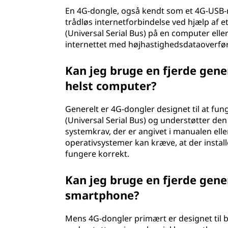
En 4G-dongle, også kendt som et 4G-USB-m
trådløs internetforbindelse ved hjælp af e
(Universal Serial Bus) på en computer ell
internettet med højhastighedsdataoverfør
Kan jeg bruge en fjerde gen
helst computer?
Generelt er 4G-dongler designet til at fu
(Universal Serial Bus) og understøtter den
systemkrav, der er angivet i manualen elle
operativsystemer kan kræve, at der install
fungere korrekt.
Kan jeg bruge en fjerde gene
smartphone?
Mens 4G-dongler primært er designet til