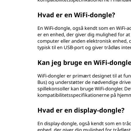
Hvad er en WiFi-dongle?
En WiFi-dongle, også kendt som en WiFi-ada
er en enhed, der giver dig mulighed for at
computer eller anden elektronisk enhed, d
typisk til en USB-port og giver trådløs in
Kan jeg bruge en WiFi-dongl
WiFi-dongler er primært designet til at fu
Bus) og understøtter de nødvendige drive
spillekonsoller kan bruge WiFi-dongler. De
kompatibilitetsspecifikationerne på hjem
Hvad er en display-dongle?
En display-dongle, også kendt som en trå
enhed, der giver dig mulighed for trådløs