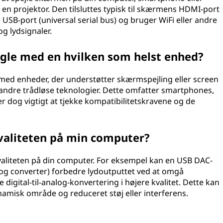
er en projektor. Den tilsluttes typisk til skærmens HDMI-port
r USB-port (universal serial bus) og bruger WiFi eller andre
og lydsignaler.
ngle med en hvilken som helst enhed?
e med enheder, der understøtter skærmspejling eller screen
er andre trådløse teknologier. Dette omfatter smartphones,
r dog vigtigt at tjekke kompatibilitetskravene og de
valiteten på min computer?
kvaliteten på din computer. For eksempel kan en USB DAC-
alog converter) forbedre lydoutputtet ved at omgå
igital-til-analog-konvertering i højere kvalitet. Dette kan
namisk område og reduceret støj eller interferens.