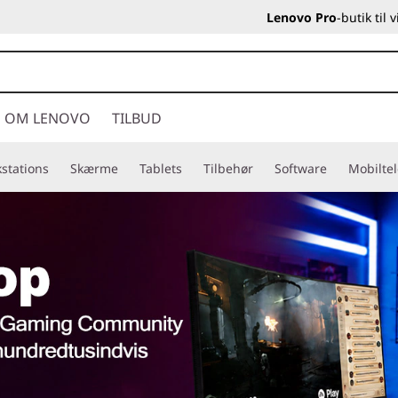
Lenovo Pro
-butik til
OM LENOVO
TILBUD
stations
Skærme
Tablets
Tilbehør
Software
Mobilte