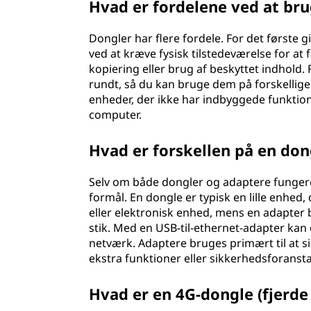
Hvad er fordelene ved at br
Dongler har flere fordele. For det første 
ved at kræve fysisk tilstedeværelse for at
kopiering eller brug af beskyttet indhold
rundt, så du kan bruge dem på forskellige 
enheder, der ikke har indbyggede funktioner
computer.
Hvad er forskellen på en don
Selv om både dongler og adaptere fungere
formål. En dongle er typisk en lille enhed, 
eller elektronisk enhed, mens en adapter 
stik. Med en USB-til-ethernet-adapter kan d
netværk. Adaptere bruges primært til at s
ekstra funktioner eller sikkerhedsforansta
Hvad er en 4G-dongle (fjerde