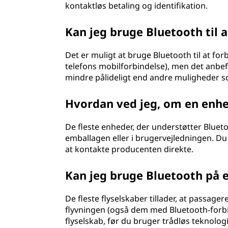
kontaktløs betaling og identifikation.
Kan jeg bruge Bluetooth til 
Det er muligt at bruge Bluetooth til at forb
telefons mobilforbindelse), men det anbe
mindre pålideligt end andre muligheder so
Hvordan ved jeg, om en enh
De fleste enheder, der understøtter Blueto
emballagen eller i brugervejledningen. Du
at kontakte producenten direkte.
Kan jeg bruge Bluetooth på e
De fleste flyselskaber tillader, at passag
flyvningen (også dem med Bluetooth-forbin
flyselskab, før du bruger trådløs teknolog