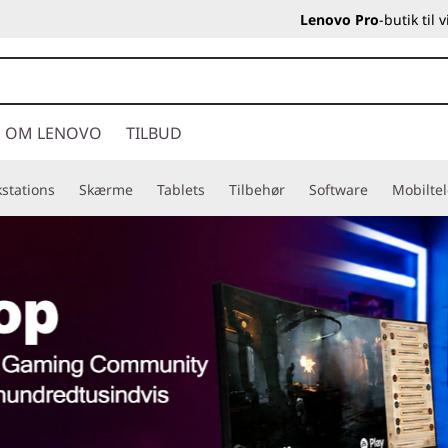
Lenovo Pro
-butik til
OM LENOVO
TILBUD
stations
Skærme
Tablets
Tilbehør
Software
Mobilte