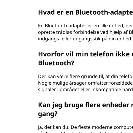
Hvad er en Bluetooth-adapte
En Bluetooth-adapter er en lille enhed, de
oprette trådløs forbindelse ved hjælp af B
indgangs- eller udgangsstik på din enhed.
Hvorfor vil min telefon ikke
Bluetooth?
Der kan være flere grunde til, at din telef
Nogle mulige årsager omfatter forældede d
signaler i området eller inkompatible har
Kan jeg bruge flere enheder
gang?
Ja, det kan du. De fleste moderne compute