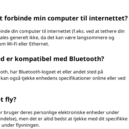
at forbinde min computer til internettet?
inde din computer til internettet (f.eks. ved at tethere din
fales generelt ikke, da det kan være langsommere og
m Wi-Fi eller Ethernet.
ed er kompatibel med Bluetooth?
oth, har Bluetooth-logoet et eller andet sted på
 kan også tjekke enhedens specifikationer online eller ved
t fly?
erer bruger deres personlige elektroniske enheder under
delse), men det er altid bedst at tjekke med dit specifikke
i under flyvningen.