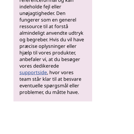
referenceformål og kan
indeholde fejl eller
unøjagtigheder. Den
fungerer som en generel
ressource til at forstå
almindeligt anvendte udtryk
og begreber. Hvis du vil have
præcise oplysninger eller
hjælp til vores produkter,
anbefaler vi, at du besøger
vores dedikerede
supportside
, hvor vores
team står klar til at besvare
eventuelle spørgsmål eller
problemer, du måtte have.