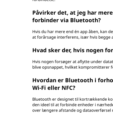
Påvirker det, at jeg har mer
forbinder via Bluetooth?
Hvis du har mere end én app åben, kan det
at forårsage interferens, især hvis begge 
Hvad sker der, hvis nogen fo
Hvis nogen forsøger at aflytte under data
blive opsnappet, hvilket kompromitterer f
Hvordan er Bluetooth i forho
Wi-Fi eller NFC?
Bluetooth er designet til kortrækkende ko
den ideel til at forbinde enheder i nærhe
over længere afstande og dataoverførsel