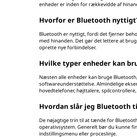
enheder er inden for rækkevidde af hinand
Hvorfor er Bluetooth nyttigt
Bluetooth er nyttigt, fordi det fjerner beh
med hinanden. Det gør det lettere at bru
oprette nye forbindelser.
Hvilke typer enheder kan br
Næsten alle enheder kan bruge Bluetooth
softwareunderstøttelse. Almindelige eksem
hovedtelefoner, højttalere, spilcontrollere
Hvordan slår jeg Bluetooth t
De nøjagtige trin til at tænde for Blueto
operativsystem. Generelt bør du kunne fin
indstillingsmenu eller proceslinje.