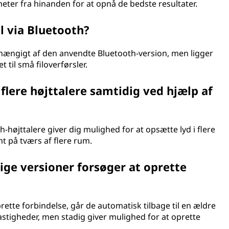
meter fra hinanden for at opnå de bedste resultater.
l via Bluetooth?
hængigt af den anvendte Bluetooth-version, men ligger
 til små filoverførsler.
lere højttalere samtidig ved hjælp af
højttalere giver dig mulighed for at opsætte lyd i flere
 på tværs af flere rum.
lige versioner forsøger at oprette
rette forbindelse, går de automatisk tilbage til en ældre
 hastigheder, men stadig giver mulighed for at oprette