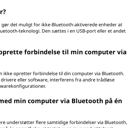
r?
r gør det muligt for ikke-Bluetooth-aktiverede enheder at
luetooth-teknologi. Den sættes i en USB-port eller et andet
 oprette forbindelse til min computer via
on ikke opretter forbindelse til din computer via Bluetooth.
rivere eller software, interferens fra andre trådløse
dwarekonfigurationer.
 med min computer via Bluetooth på én
re understøtter flere samtidige forbindelser via Bluetooth,