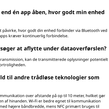
e end én app åben, hvor godt min enhed
 påvirke, hvor godt din enhed forbinder via Bluetooth ved
apps kræver kontinuerlig forbindelse.
rsøger at aflytte under dataoverførslen?
transmission, kan de transmitterede oplysninger potentielt
ortroligheden.
ld til andre trådløse teknologier som
mmunikation over afstande på op til 10 meter, hvilket gør
den af hinanden. Wi-Fi er bedre egnet til kommunikation
 med højere båndbredde, mens NFC primært bruges til