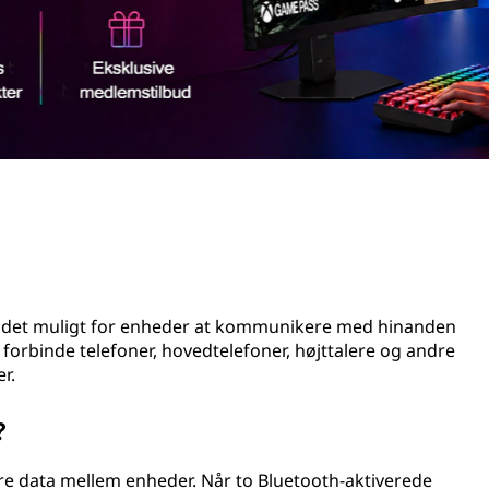
ør det muligt for enheder at kommunikere med hinanden
t forbinde telefoner, hovedtelefoner, højttalere og andre
r.
?
øre data mellem enheder. Når to Bluetooth-aktiverede