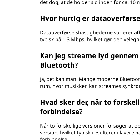
det dog, at de holder sig inden for ca. 10 
Hvor hurtig er dataoverførse
Dataoverførselshastighederne varierer af
typisk på 1-3 Mbps, hvilket gør den velegnet
Kan jeg streame lyd gennem f
Bluetooth?
Ja, det kan man. Mange moderne Bluetooth-
rum, hvor musikken kan streames synkront
Hvad sker der, når to forskel
forbindelse?
Når to forskellige versioner forsøger at op
version, hvilket typisk resulterer i lavere
forbindelse.