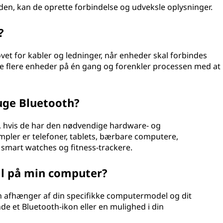
en, kan de oprette forbindelse og udveksle oplysninger.
?
ovet for kabler og ledninger, når enheder skal forbindes
ge flere enheder på én gang og forenkler processen med at
uge Bluetooth?
, hvis de har den nødvendige hardware- og
pler er telefoner, tablets, bærbare computere,
, smart watches og fitness-trackere.
il på min computer?
oth afhænger af din specifikke computermodel og dit
de et Bluetooth-ikon eller en mulighed i din