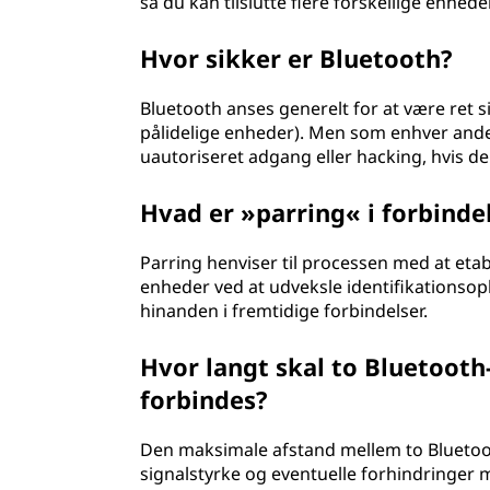
så du kan tilslutte flere forskellige enhede
Hvor sikker er Bluetooth?
Bluetooth anses generelt for at være ret s
pålidelige enheder). Men som enhver anden 
uautoriseret adgang eller hacking, hvis de
Hvad er »parring« i forbind
Parring henviser til processen med at eta
enheder ved at udveksle identifikationsop
hinanden i fremtidige forbindelser.
Hvor langt skal to Bluetooth
forbindes?
Den maksimale afstand mellem to Bluetoo
signalstyrke og eventuelle forhindringer 