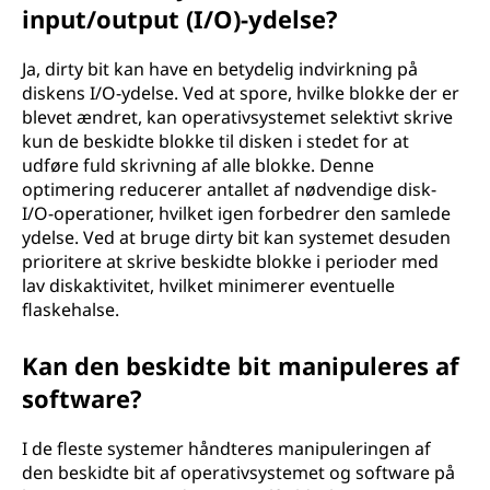
input/output (I/O)-ydelse?
Ja, dirty bit kan have en betydelig indvirkning på
diskens I/O-ydelse. Ved at spore, hvilke blokke der er
blevet ændret, kan operativsystemet selektivt skrive
kun de beskidte blokke til disken i stedet for at
udføre fuld skrivning af alle blokke. Denne
optimering reducerer antallet af nødvendige disk-
I/O-operationer, hvilket igen forbedrer den samlede
ydelse. Ved at bruge dirty bit kan systemet desuden
prioritere at skrive beskidte blokke i perioder med
lav diskaktivitet, hvilket minimerer eventuelle
flaskehalse.
Kan den beskidte bit manipuleres af
software?
I de fleste systemer håndteres manipuleringen af
den beskidte bit af operativsystemet og software på