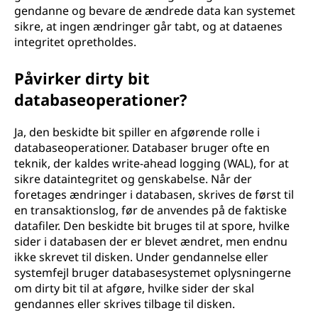
gendanne og bevare de ændrede data kan systemet
sikre, at ingen ændringer går tabt, og at dataenes
integritet opretholdes.
Påvirker dirty bit
databaseoperationer?
Ja, den beskidte bit spiller en afgørende rolle i
databaseoperationer. Databaser bruger ofte en
teknik, der kaldes write-ahead logging (WAL), for at
sikre dataintegritet og genskabelse. Når der
foretages ændringer i databasen, skrives de først til
en transaktionslog, før de anvendes på de faktiske
datafiler. Den beskidte bit bruges til at spore, hvilke
sider i databasen der er blevet ændret, men endnu
ikke skrevet til disken. Under gendannelse eller
systemfejl bruger databasesystemet oplysningerne
om dirty bit til at afgøre, hvilke sider der skal
gendannes eller skrives tilbage til disken.