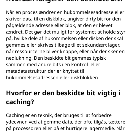
Når en proces ændrer en hukommelsesadresse eller
skriver data til en diskblok, angiver dirty bit for den
pågældende adresse eller blok, at den er blevet
ændret. Det gør det muligt for systemet at holde styr
på, hvilke dele af hukommelsen eller disken der skal
gemmes eller skrives tilbage til et sekundært lager,
når ressourcerne bliver knappe, eller når der sker en
nedlukning. Den beskidte bit gemmes typisk
sammen med andre bits i en kontrol- eller
metadatastruktur, der er knyttet til
hukommelsesadressen eller diskblokken.
Hvorfor er den beskidte bit vigtig i
caching?
Caching er en teknik, der bruges til at forbedre
ydeevnen ved at gemme data, der ofte tilgås, tættere
på processoren eller på et hurtigere lagermedie. Når