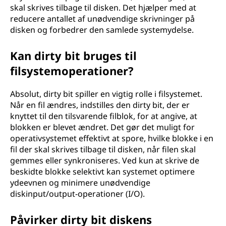
skal skrives tilbage til disken. Det hjælper med at
reducere antallet af unødvendige skrivninger på
disken og forbedrer den samlede systemydelse.
Kan dirty bit bruges til
filsystemoperationer?
Absolut, dirty bit spiller en vigtig rolle i filsystemet.
Når en fil ændres, indstilles den dirty bit, der er
knyttet til den tilsvarende filblok, for at angive, at
blokken er blevet ændret. Det gør det muligt for
operativsystemet effektivt at spore, hvilke blokke i en
fil der skal skrives tilbage til disken, når filen skal
gemmes eller synkroniseres. Ved kun at skrive de
beskidte blokke selektivt kan systemet optimere
ydeevnen og minimere unødvendige
diskinput/output-operationer (I/O).
Påvirker dirty bit diskens