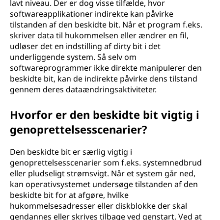
lavt niveau. Der er dog visse tilfælde, hvor
softwareapplikationer indirekte kan påvirke
tilstanden af den beskidte bit. Når et program f.eks.
skriver data til hukommelsen eller ændrer en fil,
udløser det en indstilling af dirty bit i det
underliggende system. Så selv om
softwareprogrammer ikke direkte manipulerer den
beskidte bit, kan de indirekte påvirke dens tilstand
gennem deres dataændringsaktiviteter.
Hvorfor er den beskidte bit vigtig i
genoprettelsesscenarier?
Den beskidte bit er særlig vigtig i
genoprettelsesscenarier som f.eks. systemnedbrud
eller pludseligt strømsvigt. Når et system går ned,
kan operativsystemet undersøge tilstanden af den
beskidte bit for at afgøre, hvilke
hukommelsesadresser eller diskblokke der skal
gendannes eller skrives tilbage ved genstart. Ved at