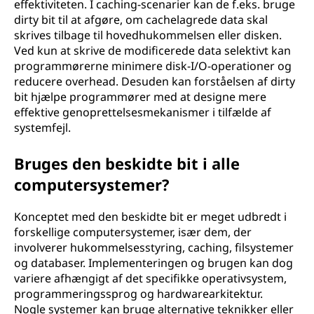
effektiviteten. I caching-scenarier kan de f.eks. bruge
dirty bit til at afgøre, om cachelagrede data skal
skrives tilbage til hovedhukommelsen eller disken.
Ved kun at skrive de modificerede data selektivt kan
programmørerne minimere disk-I/O-operationer og
reducere overhead. Desuden kan forståelsen af dirty
bit hjælpe programmører med at designe mere
effektive genoprettelsesmekanismer i tilfælde af
systemfejl.
Bruges den beskidte bit i alle
computersystemer?
Konceptet med den beskidte bit er meget udbredt i
forskellige computersystemer, især dem, der
involverer hukommelsesstyring, caching, filsystemer
og databaser. Implementeringen og brugen kan dog
variere afhængigt af det specifikke operativsystem,
programmeringssprog og hardwarearkitektur.
Nogle systemer kan bruge alternative teknikker eller