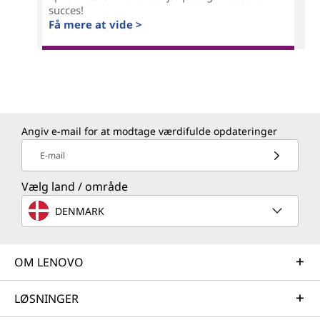
succes!
Få mere at vide >
Angiv e-mail for at modtage værdifulde opdateringer
E-mail
Vælg land / område
DENMARK
OM LENOVO
LØSNINGER