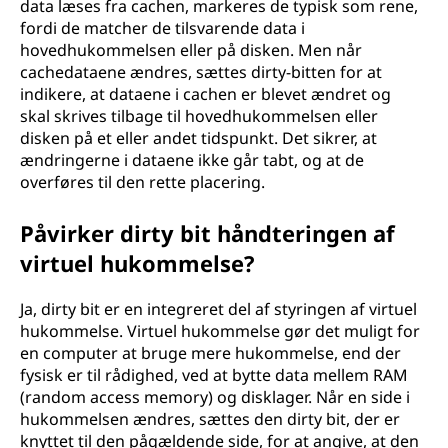
data læses fra cachen, markeres de typisk som rene,
fordi de matcher de tilsvarende data i
hovedhukommelsen eller på disken. Men når
cachedataene ændres, sættes dirty-bitten for at
indikere, at dataene i cachen er blevet ændret og
skal skrives tilbage til hovedhukommelsen eller
disken på et eller andet tidspunkt. Det sikrer, at
ændringerne i dataene ikke går tabt, og at de
overføres til den rette placering.
Påvirker dirty bit håndteringen af
virtuel hukommelse?
Ja, dirty bit er en integreret del af styringen af virtuel
hukommelse. Virtuel hukommelse gør det muligt for
en computer at bruge mere hukommelse, end der
fysisk er til rådighed, ved at bytte data mellem RAM
(random access memory) og disklager. Når en side i
hukommelsen ændres, sættes den dirty bit, der er
knyttet til den pågældende side, for at angive, at den