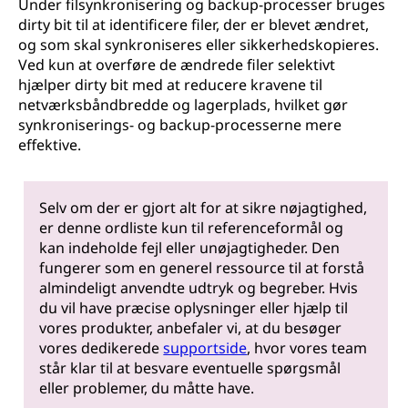
Under filsynkronisering og backup-processer bruges
dirty bit til at identificere filer, der er blevet ændret,
og som skal synkroniseres eller sikkerhedskopieres.
Ved kun at overføre de ændrede filer selektivt
hjælper dirty bit med at reducere kravene til
netværksbåndbredde og lagerplads, hvilket gør
synkroniserings- og backup-processerne mere
effektive.
Selv om der er gjort alt for at sikre nøjagtighed,
er denne ordliste kun til referenceformål og
kan indeholde fejl eller unøjagtigheder. Den
fungerer som en generel ressource til at forstå
almindeligt anvendte udtryk og begreber. Hvis
du vil have præcise oplysninger eller hjælp til
vores produkter, anbefaler vi, at du besøger
vores dedikerede
supportside
, hvor vores team
står klar til at besvare eventuelle spørgsmål
eller problemer, du måtte have.