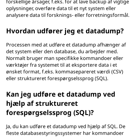
forskellige årsager, f.eks. for at lave backup af vigtige
oplysninger, overføre data til et nyt system eller
analysere data til forsknings- eller forretningsformål.
Hvordan udfører jeg et datadump?
Processen med at udføre et datadump afhænger af
det system eller den database, du arbejder med.
Normalt bruger man specifikke kommandoer eller
værktøjer fra systemet til at eksportere data i et
ønsket format, f.eks. kommasepareret værdi (CSV)
eller struktureret forespørgselssprog (SQL).
Kan jeg udføre et datadump ved
hjælp af struktureret
forespørgselssprog (SQL)?
Ja, du kan udføre et datadump ved hjælp af SQL. De
fleste databasestyringssystemer har kommandoer