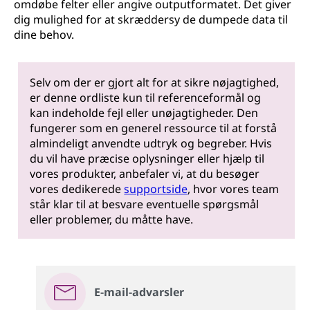
omdøbe felter eller angive outputformatet. Det giver
dig mulighed for at skræddersy de dumpede data til
dine behov.
Selv om der er gjort alt for at sikre nøjagtighed,
er denne ordliste kun til referenceformål og
kan indeholde fejl eller unøjagtigheder. Den
fungerer som en generel ressource til at forstå
almindeligt anvendte udtryk og begreber. Hvis
du vil have præcise oplysninger eller hjælp til
vores produkter, anbefaler vi, at du besøger
vores dedikerede
supportside
, hvor vores team
står klar til at besvare eventuelle spørgsmål
eller problemer, du måtte have.
E-mail-advarsler