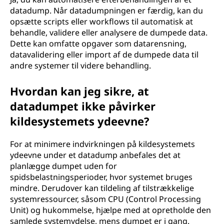
datadump. Når datadumpningen er færdig, kan du
opsætte scripts eller workflows til automatisk at
behandle, validere eller analysere de dumpede data.
Dette kan omfatte opgaver som datarensning,
datavalidering eller import af de dumpede data til
andre systemer til videre behandling.
Hvordan kan jeg sikre, at
datadumpet ikke påvirker
kildesystemets ydeevne?
For at minimere indvirkningen på kildesystemets
ydeevne under et datadump anbefales det at
planlægge dumpet uden for
spidsbelastningsperioder, hvor systemet bruges
mindre. Derudover kan tildeling af tilstrækkelige
systemressourcer, såsom CPU (Control Processing
Unit) og hukommelse, hjælpe med at opretholde den
samlede systemydelse, mens dumpet er i gang.