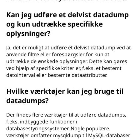
Kan jeg udføre et delvist datadump
og kun udtrække specifikke
oplysninger?
Ja, det er muligt at udføre et delvist datadump ved at
anvende filtre eller forespørgsler for kun at
udtrække de ønskede oplysninger. Dette kan gøres
ved hjælp af specifikke kriterier, f.eks. et bestemt
datointerval eller bestemte dataattributter.
Hvilke værktøjer kan jeg bruge til
datadumps?
Der findes flere værktøjer til at udføre datadumps,
f.eks. indbyggede funktioner i
databasestyringssystemer. Nogle populære
værktøjer omfatter mysqldump til MySQL-databaser