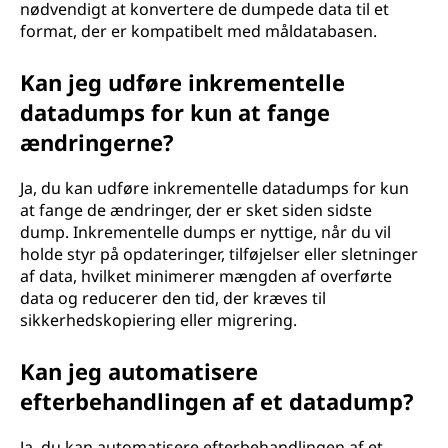
nødvendigt at konvertere de dumpede data til et
format, der er kompatibelt med måldatabasen.
Kan jeg udføre inkrementelle
datadumps for kun at fange
ændringerne?
Ja, du kan udføre inkrementelle datadumps for kun
at fange de ændringer, der er sket siden sidste
dump. Inkrementelle dumps er nyttige, når du vil
holde styr på opdateringer, tilføjelser eller sletninger
af data, hvilket minimerer mængden af overførte
data og reducerer den tid, der kræves til
sikkerhedskopiering eller migrering.
Kan jeg automatisere
efterbehandlingen af et datadump?
Ja, du kan automatisere efterbehandlingen af et