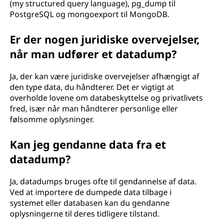
(my structured query language), pg_dump til
PostgreSQL og mongoexport til MongoDB.
Er der nogen juridiske overvejelser,
når man udfører et datadump?
Ja, der kan være juridiske overvejelser afhængigt af
den type data, du håndterer. Det er vigtigt at
overholde lovene om databeskyttelse og privatlivets
fred, især når man håndterer personlige eller
følsomme oplysninger.
Kan jeg gendanne data fra et
datadump?
Ja, datadumps bruges ofte til gendannelse af data.
Ved at importere de dumpede data tilbage i
systemet eller databasen kan du gendanne
oplysningerne til deres tidligere tilstand.