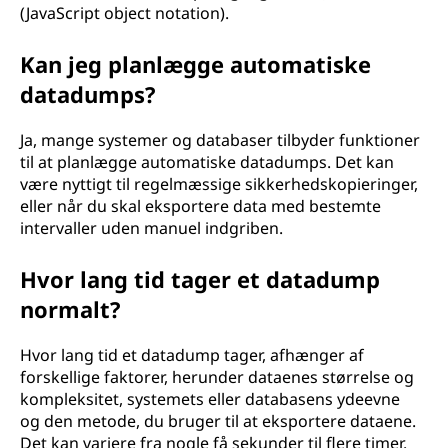
(JavaScript object notation).
Kan jeg planlægge automatiske
datadumps?
Ja, mange systemer og databaser tilbyder funktioner
til at planlægge automatiske datadumps. Det kan
være nyttigt til regelmæssige sikkerhedskopieringer,
eller når du skal eksportere data med bestemte
intervaller uden manuel indgriben.
Hvor lang tid tager et datadump
normalt?
Hvor lang tid et datadump tager, afhænger af
forskellige faktorer, herunder dataenes størrelse og
kompleksitet, systemets eller databasens ydeevne
og den metode, du bruger til at eksportere dataene.
Det kan variere fra nogle få sekunder til flere timer.