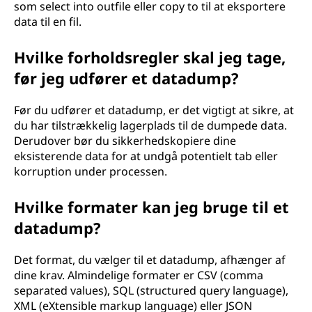
som select into outfile eller copy to til at eksportere
data til en fil.
Hvilke forholdsregler skal jeg tage,
før jeg udfører et datadump?
Før du udfører et datadump, er det vigtigt at sikre, at
du har tilstrækkelig lagerplads til de dumpede data.
Derudover bør du sikkerhedskopiere dine
eksisterende data for at undgå potentielt tab eller
korruption under processen.
Hvilke formater kan jeg bruge til et
datadump?
Det format, du vælger til et datadump, afhænger af
dine krav. Almindelige formater er CSV (comma
separated values), SQL (structured query language),
XML (eXtensible markup language) eller JSON