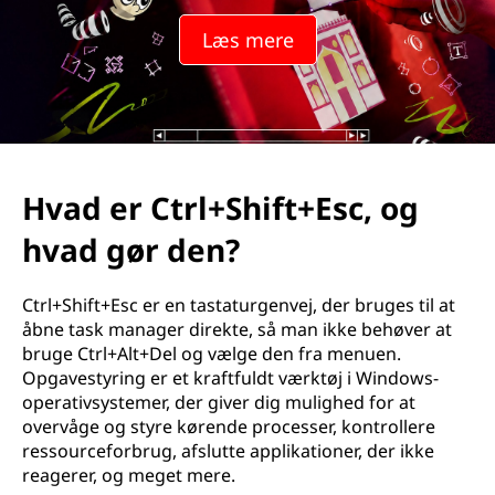
Læs mere
Hvad er Ctrl+Shift+Esc, og
hvad gør den?
Ctrl+Shift+Esc er en tastaturgenvej, der bruges til at
åbne task manager direkte, så man ikke behøver at
bruge Ctrl+Alt+Del og vælge den fra menuen.
Opgavestyring er et kraftfuldt værktøj i Windows-
operativsystemer, der giver dig mulighed for at
overvåge og styre kørende processer, kontrollere
ressourceforbrug, afslutte applikationer, der ikke
reagerer, og meget mere.