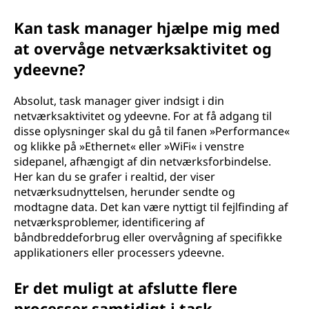
Kan task manager hjælpe mig med
at overvåge netværksaktivitet og
ydeevne?
Absolut, task manager giver indsigt i din
netværksaktivitet og ydeevne. For at få adgang til
disse oplysninger skal du gå til fanen »Performance«
og klikke på »Ethernet« eller »WiFi« i venstre
sidepanel, afhængigt af din netværksforbindelse.
Her kan du se grafer i realtid, der viser
netværksudnyttelsen, herunder sendte og
modtagne data. Det kan være nyttigt til fejlfinding af
netværksproblemer, identificering af
båndbreddeforbrug eller overvågning af specifikke
applikationers eller processers ydeevne.
Er det muligt at afslutte flere
processer samtidigt i task