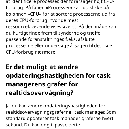
at identificere processer, der forårsager højt CPU-
forbrug. På fanen »Processer« kan du klikke på
kolonnen »CPU« for at sortere processerne ud fra
deres CPU-forbrug, hvor de mest
ressourcekrævende vises øverst. På den måde kan
du hurtigt finde frem til synderne og træffe
passende foranstaltninger, f.eks. afslutte
processerne eller undersøge årsagen til det høje
CPU-forbrug nærmere.
Er det muligt at ændre
opdateringshastigheden for task
managerens grafer for
realtidsovervågning?
Ja, du kan ændre opdateringshastigheden for
realtidsovervågningsgraferne i task manager. Som
standard opdaterer task manager graferne hvert
sekund. Du kan dog tilpasse dette