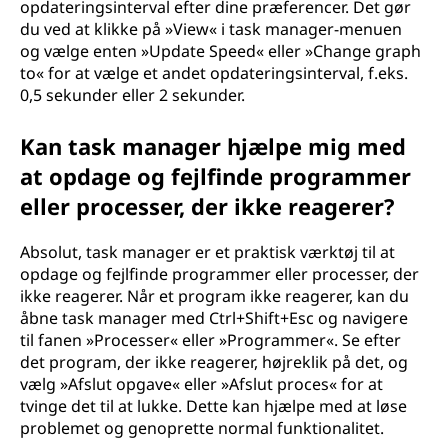
opdateringsinterval efter dine præferencer. Det gør
du ved at klikke på »View« i task manager-menuen
og vælge enten »Update Speed« eller »Change graph
to« for at vælge et andet opdateringsinterval, f.eks.
0,5 sekunder eller 2 sekunder.
Kan task manager hjælpe mig med
at opdage og fejlfinde programmer
eller processer, der ikke reagerer?
Absolut, task manager er et praktisk værktøj til at
opdage og fejlfinde programmer eller processer, der
ikke reagerer. Når et program ikke reagerer, kan du
åbne task manager med Ctrl+Shift+Esc og navigere
til fanen »Processer« eller »Programmer«. Se efter
det program, der ikke reagerer, højreklik på det, og
vælg »Afslut opgave« eller »Afslut proces« for at
tvinge det til at lukke. Dette kan hjælpe med at løse
problemet og genoprette normal funktionalitet.