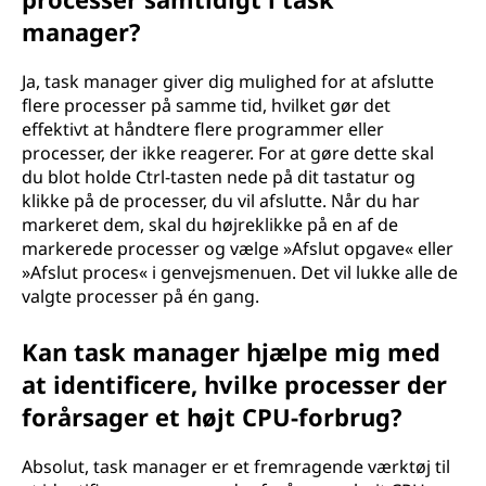
manager?
Ja, task manager giver dig mulighed for at afslutte
flere processer på samme tid, hvilket gør det
effektivt at håndtere flere programmer eller
processer, der ikke reagerer. For at gøre dette skal
du blot holde Ctrl-tasten nede på dit tastatur og
klikke på de processer, du vil afslutte. Når du har
markeret dem, skal du højreklikke på en af de
markerede processer og vælge »Afslut opgave« eller
»Afslut proces« i genvejsmenuen. Det vil lukke alle de
valgte processer på én gang.
Kan task manager hjælpe mig med
at identificere, hvilke processer der
forårsager et højt CPU-forbrug?
Absolut, task manager er et fremragende værktøj til