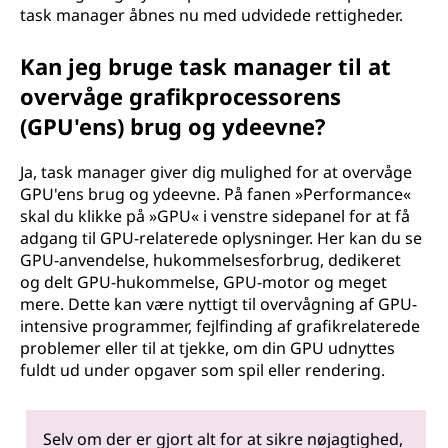
task manager åbnes nu med udvidede rettigheder.
Kan jeg bruge task manager til at
overvåge grafikprocessorens
(GPU'ens) brug og ydeevne?
Ja, task manager giver dig mulighed for at overvåge
GPU'ens brug og ydeevne. På fanen »Performance«
skal du klikke på »GPU« i venstre sidepanel for at få
adgang til GPU-relaterede oplysninger. Her kan du se
GPU-anvendelse, hukommelsesforbrug, dedikeret
og delt GPU-hukommelse, GPU-motor og meget
mere. Dette kan være nyttigt til overvågning af GPU-
intensive programmer, fejlfinding af grafikrelaterede
problemer eller til at tjekke, om din GPU udnyttes
fuldt ud under opgaver som spil eller rendering.
Selv om der er gjort alt for at sikre nøjagtighed,