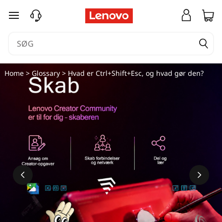
spring til hovedindhold
Home
>
Glossary
> Hvad er Ctrl+Shift+Esc, og hvad gør den?