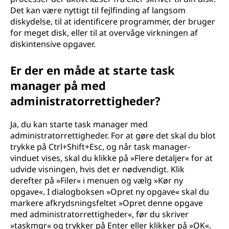
Det kan være nyttigt til fejlfinding af langsom
diskydelse, til at identificere programmer, der bruger
for meget disk, eller til at overvåge virkningen af
diskintensive opgaver.
Er der en måde at starte task
manager på med
administratorrettigheder?
Ja, du kan starte task manager med
administratorrettigheder. For at gøre det skal du blot
trykke på Ctrl+Shift+Esc, og når task manager-
vinduet vises, skal du klikke på »Flere detaljer« for at
udvide visningen, hvis det er nødvendigt. Klik
derefter på »Filer« i menuen og vælg »Kør ny
opgave«. I dialogboksen »Opret ny opgave« skal du
markere afkrydsningsfeltet »Opret denne opgave
med administratorrettigheder«, før du skriver
»taskmgr« og trykker på Enter eller klikker på »OK«.