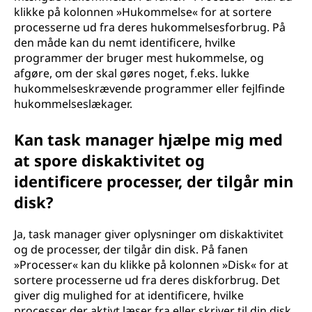
klikke på kolonnen »Hukommelse« for at sortere
processerne ud fra deres hukommelsesforbrug. På
den måde kan du nemt identificere, hvilke
programmer der bruger mest hukommelse, og
afgøre, om der skal gøres noget, f.eks. lukke
hukommelseskrævende programmer eller fejlfinde
hukommelseslækager.
Kan task manager hjælpe mig med
at spore diskaktivitet og
identificere processer, der tilgår min
disk?
Ja, task manager giver oplysninger om diskaktivitet
og de processer, der tilgår din disk. På fanen
»Processer« kan du klikke på kolonnen »Disk« for at
sortere processerne ud fra deres diskforbrug. Det
giver dig mulighed for at identificere, hvilke
processer der aktivt læser fra eller skriver til din disk.