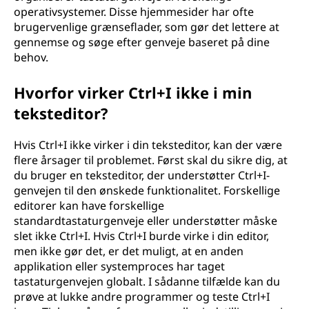
operativsystemer. Disse hjemmesider har ofte
brugervenlige grænseflader, som gør det lettere at
gennemse og søge efter genveje baseret på dine
behov.
Hvorfor virker Ctrl+I ikke i min
teksteditor?
Hvis Ctrl+I ikke virker i din teksteditor, kan der være
flere årsager til problemet. Først skal du sikre dig, at
du bruger en teksteditor, der understøtter Ctrl+I-
genvejen til den ønskede funktionalitet. Forskellige
editorer kan have forskellige
standardtastaturgenveje eller understøtter måske
slet ikke Ctrl+I. Hvis Ctrl+I burde virke i din editor,
men ikke gør det, er det muligt, at en anden
applikation eller systemproces har taget
tastaturgenvejen globalt. I sådanne tilfælde kan du
prøve at lukke andre programmer og teste Ctrl+I