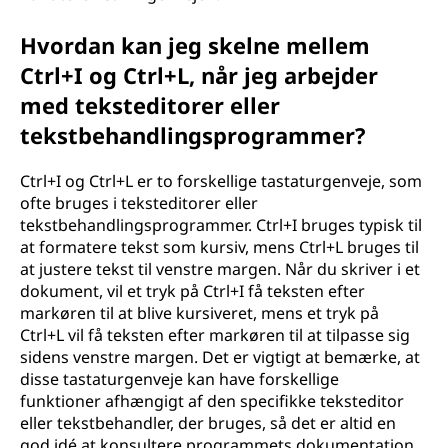
Hvordan kan jeg skelne mellem
Ctrl+I og Ctrl+L, når jeg arbejder
med teksteditorer eller
tekstbehandlingsprogrammer?
Ctrl+I og Ctrl+L er to forskellige tastaturgenveje, som
ofte bruges i teksteditorer eller
tekstbehandlingsprogrammer. Ctrl+I bruges typisk til
at formatere tekst som kursiv, mens Ctrl+L bruges til
at justere tekst til venstre margen. Når du skriver i et
dokument, vil et tryk på Ctrl+I få teksten efter
markøren til at blive kursiveret, mens et tryk på
Ctrl+L vil få teksten efter markøren til at tilpasse sig
sidens venstre margen. Det er vigtigt at bemærke, at
disse tastaturgenveje kan have forskellige
funktioner afhængigt af den specifikke teksteditor
eller tekstbehandler, der bruges, så det er altid en
god idé at konsultere programmets dokumentation