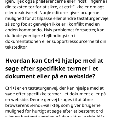
igen. Tjek også præferencerne eller indstillingerne i
din teksteditor for at sikre, at ctrl+I ikke er omlagt
eller deaktiveret. Nogle editorer giver brugerne
mulighed for at tilpasse eller ændre tastaturgenveje,
så sørg for, at genvejen ikke er i konflikt med en
anden kommando. Hvis problemet fortsætter, kan
du finde yderligere fejlfindingstrin i
dokumentationen eller supportressourcerne til din
teksteditor.
Hvordan kan Ctrl+I hjælpe med at
søge efter specifikke termer i et
dokument eller på en webside?
Ctrl+I er en tastaturgenvej, der kan hjælpe med at
søge efter specifikke termer i et dokument eller på
en webside. Denne genvej bruges til at åbne
browserens »Find«-værktøj, som giver brugerne
mulighed for hurtigt at søge efter et bestemt ord
eller en bestemt sætning på den aktuelle side. Når