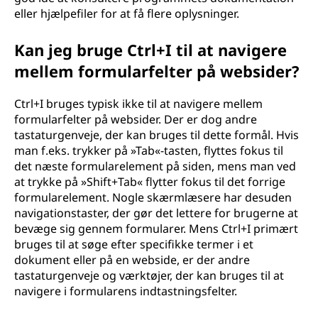
eller hjælpefiler for at få flere oplysninger.
Kan jeg bruge Ctrl+I til at navigere
mellem formularfelter på websider?
Ctrl+I bruges typisk ikke til at navigere mellem
formularfelter på websider. Der er dog andre
tastaturgenveje, der kan bruges til dette formål. Hvis
man f.eks. trykker på »Tab«-tasten, flyttes fokus til
det næste formularelement på siden, mens man ved
at trykke på »Shift+Tab« flytter fokus til det forrige
formularelement. Nogle skærmlæsere har desuden
navigationstaster, der gør det lettere for brugerne at
bevæge sig gennem formularer. Mens Ctrl+I primært
bruges til at søge efter specifikke termer i et
dokument eller på en webside, er der andre
tastaturgenveje og værktøjer, der kan bruges til at
navigere i formularens indtastningsfelter.