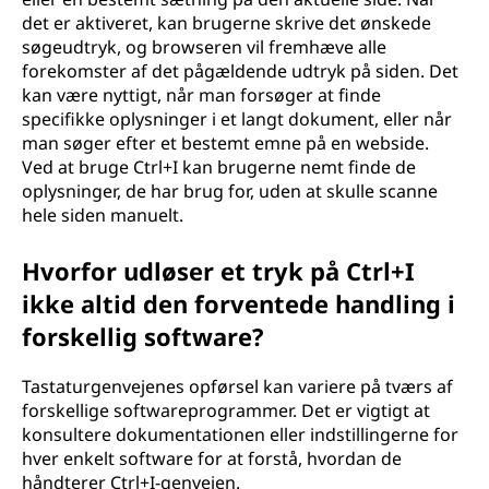
det er aktiveret, kan brugerne skrive det ønskede
søgeudtryk, og browseren vil fremhæve alle
forekomster af det pågældende udtryk på siden. Det
kan være nyttigt, når man forsøger at finde
specifikke oplysninger i et langt dokument, eller når
man søger efter et bestemt emne på en webside.
Ved at bruge Ctrl+I kan brugerne nemt finde de
oplysninger, de har brug for, uden at skulle scanne
hele siden manuelt.
Hvorfor udløser et tryk på Ctrl+I
ikke altid den forventede handling i
forskellig software?
Tastaturgenvejenes opførsel kan variere på tværs af
forskellige softwareprogrammer. Det er vigtigt at
konsultere dokumentationen eller indstillingerne for
hver enkelt software for at forstå, hvordan de
håndterer Ctrl+I-genvejen.