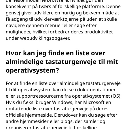
de fleste moderne browsere, hvilket gør den
konsekvent på tværs af forskellige platforme. Denne
genvej giver udviklere en hurtig og bekvem måde at
få adgang til udviklerværktøjerne på uden at skulle
navigere gennem menuer eller søge efter
muligheder, hvilket forbedrer deres produktivitet
under webudviklingsopgaver.
Hvor kan jeg finde en liste over
almindelige tastaturgenveje til mit
operativsystem?
For at finde en liste over almindelige tastaturgenveje
til dit operativsystem kan du se i dokumentationen
eller supportressourcerne fra operativsystemet (OS).
Hvis du f.eks. bruger Windows, har Microsoft en
omfattende liste over tastaturgenveje på deres
officielle hjemmeside. Derudover kan du søge efter
andre hjemmesider eller blogs, der samler og
organiserer tastaturgenveje til forskellige