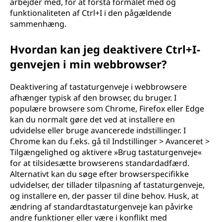
arbejder med, for at forstå formålet med og
funktionaliteten af Ctrl+I i den pågældende
sammenhæng.
Hvordan kan jeg deaktivere Ctrl+I-
genvejen i min webbrowser?
Deaktivering af tastaturgenveje i webbrowsere
afhænger typisk af den browser, du bruger. I
populære browsere som Chrome, Firefox eller Edge
kan du normalt gøre det ved at installere en
udvidelse eller bruge avancerede indstillinger. I
Chrome kan du f.eks. gå til Indstillinger > Avanceret >
Tilgængelighed og aktivere »Brug tastaturgenveje«
for at tilsidesætte browserens standardadfærd.
Alternativt kan du søge efter browserspecifikke
udvidelser, der tillader tilpasning af tastaturgenveje,
og installere en, der passer til dine behov. Husk, at
ændring af standardtastaturgenveje kan påvirke
andre funktioner eller være i konflikt med