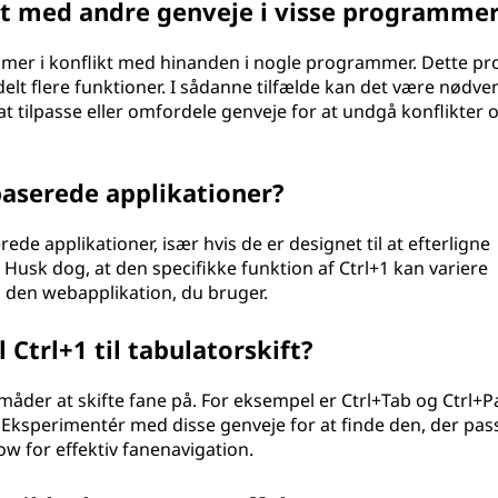
kt med andre genveje i visse programme
ommer i konflikt med hinanden i nogle programmer. Dette p
elt flere funktioner. I sådanne tilfælde kan det være nødve
at tilpasse eller omfordele genveje for at undgå konflikter 
baserede applikationer?
ede applikationer, især hvis de er designet til at efterligne
. Husk dog, at den specifikke funktion af Ctrl+1 kan variere
 den webapplikation, du bruger.
 Ctrl+1 til tabulatorskift?
 måder at skifte fane på. For eksempel er Ctrl+Tab og Ctrl+
 Eksperimentér med disse genveje for at finde den, der pas
ow for effektiv fanenavigation.