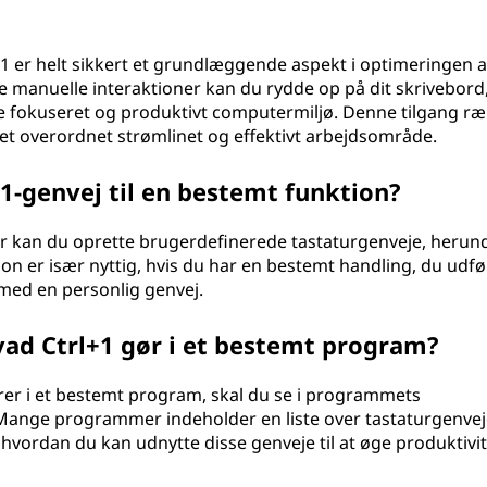
1 er helt sikkert et grundlæggende aspekt i optimeringen af
 manuelle interaktioner kan du rydde op på dit skrivebord
e fokuseret og produktivt computermiljø. Denne tilgang r
 et overordnet strømlinet og effektivt arbejdsområde.
1-genvej til en bestemt funktion?
r kan du oprette brugerdefinerede tastaturgenveje, herun
on er især nyttig, hvis du har en bestemt handling, du udfø
med en personlig genvej.
vad Ctrl+1 gør i et bestemt program?
erer i et bestemt program, skal du se i programmets
Mange programmer indeholder en liste over tastaturgenveje
hvordan du kan udnytte disse genveje til at øge produktivit