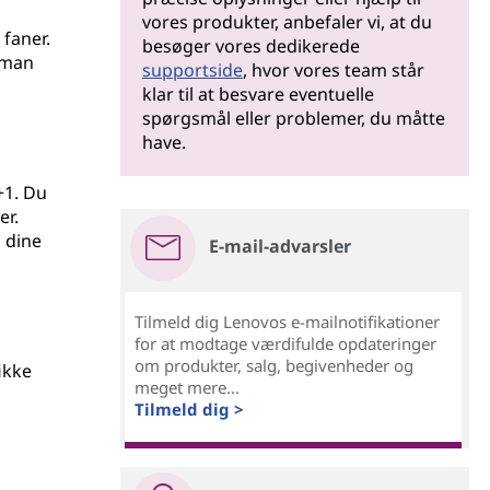
vores produkter, anbefaler vi, at du
 faner.
besøger vores dedikerede
 man
supportside
, hvor vores team står
klar til at besvare eventuelle
spørgsmål eller problemer, du måtte
have.
+1. Du
er.
 dine
E-mail-advarsler
Tilmeld dig Lenovos e-mailnotifikationer
for at modtage værdifulde opdateringer
om produkter, salg, begivenheder og
ikke
meget mere...
Tilmeld dig >