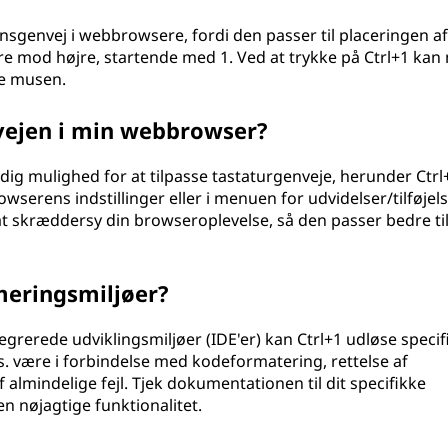
nsgenvej i webbrowsere, fordi den passer til placeringen af
e mod højre, startende med 1. Ved at trykke på Ctrl+1 kan
ge musen.
nvejen i min webbrowser?
g mulighed for at tilpasse tastaturgenveje, herunder Ctrl
serens indstillinger eller i menuen for udvidelser/tilføjels
t skræddersy din browseroplevelse, så den passer bedre til
meringsmiljøer?
grerede udviklingsmiljøer (IDE'er) kan Ctrl+1 udløse specif
s. være i forbindelse med kodeformatering, rettelse af
 almindelige fejl. Tjek dokumentationen til dit specifikke
 nøjagtige funktionalitet.