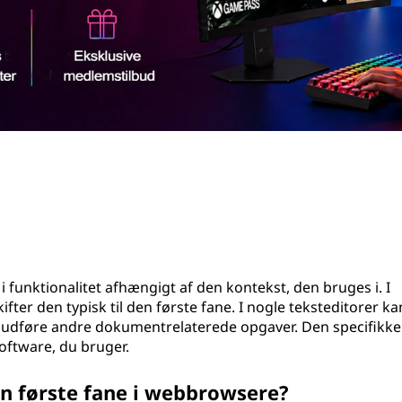
 i funktionalitet afhængigt af den kontekst, den bruges i. I
er den typisk til den første fane. I nogle teksteditorer k
er udføre andre dokumentrelaterede opgaver. Den specifikke
oftware, du bruger.
den første fane i webbrowsere?