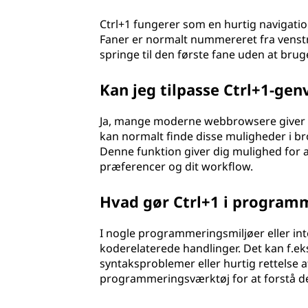
Ctrl+1 fungerer som en hurtig navigatio
Faner er normalt nummereret fra venstr
springe til den første fane uden at bru
Kan jeg tilpasse Ctrl+1-ge
Ja, mange moderne webbrowsere giver di
kan normalt finde disse muligheder i brow
Denne funktion giver dig mulighed for a
præferencer og dit workflow.
Hvad gør Ctrl+1 i program
I nogle programmeringsmiljøer eller inte
koderelaterede handlinger. Det kan f.ek
syntaksproblemer eller hurtig rettelse af
programmeringsværktøj for at forstå den