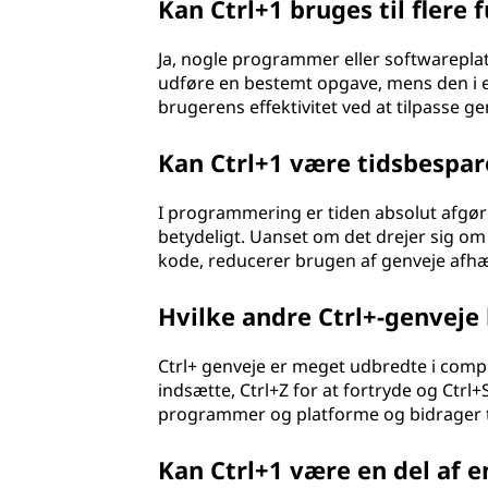
Kan Ctrl+1 bruges til fler
Ja, nogle programmer eller softwareplat
udføre en bestemt opgave, mens den i en
brugerens effektivitet ved at tilpasse ge
Kan Ctrl+1 være tidsbespa
I programmering er tiden absolut afgør
betydeligt. Uanset om det drejer sig om 
kode, reducerer brugen af genveje afh
Hvilke andre Ctrl+-genveje
Ctrl+ genveje er meget udbredte i comput
indsætte, Ctrl+Z for at fortryde og Ctrl
programmer og platforme og bidrager ti
Kan Ctrl+1 være en del af e