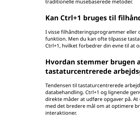
traditionelle musebaserede metoder.
Kan Ctrl+1 bruges til filhå
I visse filhåndteringsprogrammer eller 
funktion. Men du kan ofte tilpasse tastatu
Ctrl+1, hvilket forbedrer din evne til at 
Hvordan stemmer brugen af
tastaturcentrerede arbejd
Tendensen til tastaturcentrerede arbejd
databehandling. Ctrl+1 og lignende ge
direkte måder at udføre opgaver på. A
med det bredere mål om at optimere b
interaktioner.