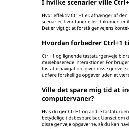
I hvilke scenarier ville Ctr
Hvor effektiv Ctrl+1 er, afhænger af de
scenarier, hvor faner eller dokumenter 
Det er vigtigt at forstå genvejens konte
Hvordan forbedrer Ctrl+1 
Ctrl+1 og lignende tastaturgenveje bidrag
musebaserede interaktioner. For bruger
tastaturnavigation, giver disse genveje 
udføre forskellige opgaver uden at væ
Ville det spare mig tid at i
computervaner?
Hvis du gør Ctrl+1 og andre tastaturgenve
betydelige tidsbesparelser. Uanset om d
disse genveje opgaverne, så du kan nav