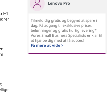
Lenovo Pro
trl+1
edrer
Tilmeld dig gratis og begynd at spare i
dag. Få adgang til eksklusive priser,
belønninger og gratis hurtig levering*
Vores Small Business Specialists er klar til
at hjælpe dig med at få succes!
Få mere at vide >
en
em
t
llige