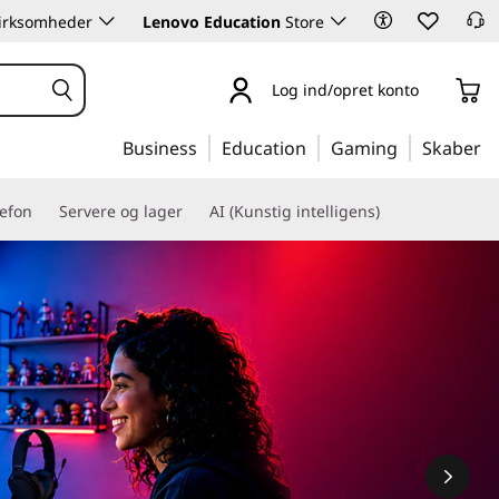
 virksomheder
Lenovo Education
Store
Log ind/opret konto
Business
Education
Gaming
Skaber
lefon
Servere og lager
AI (Kunstig intelligens)