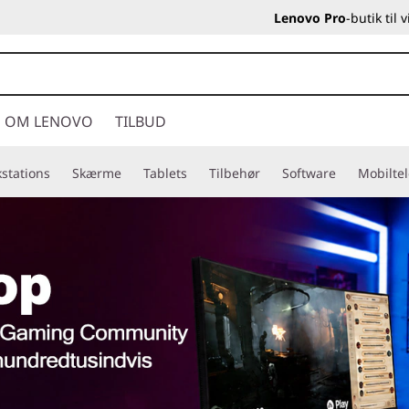
Lenovo Pro
-butik til
OM LENOVO
TILBUD
stations
Skærme
Tablets
Tilbehør
Software
Mobilte