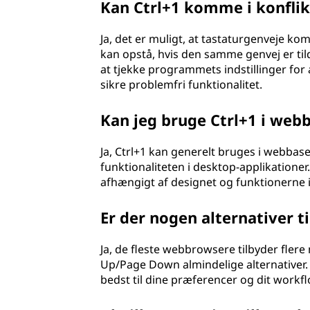
Kan Ctrl+1 komme i konfli
Ja, det er muligt, at tastaturgenveje k
kan opstå, hvis den samme genvej er tild
at tjekke programmets indstillinger for 
sikre problemfri funktionalitet.
Kan jeg bruge Ctrl+1 i web
Ja, Ctrl+1 kan generelt bruges i webbaser
funktionaliteten i desktop-applikationer
afhængigt af designet og funktionerne i
Er der nogen alternativer til
Ja, de fleste webbrowsere tilbyder flere
Up/Page Down almindelige alternativer.
bedst til dine præferencer og dit workfl