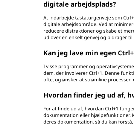
digitale arbejdsplads?
At indarbejde tastaturgenveje som Ctrl+
digitale arbejdsområde. Ved at minimere
reducere distraktioner og skabe et mer
ud over en enkelt genvej og bidrager til
Kan jeg lave min egen Ctrl+
I visse programmer og operativsysteme
dem, der involverer Ctrl+1. Denne funkti
ofte, og ønsker at strømline processen 
Hvordan finder jeg ud af, h
For at finde ud af, hvordan Ctrl+1 fung
dokumentation eller hjælpefunktioner. 
deres dokumentation, så du kan forstå, 