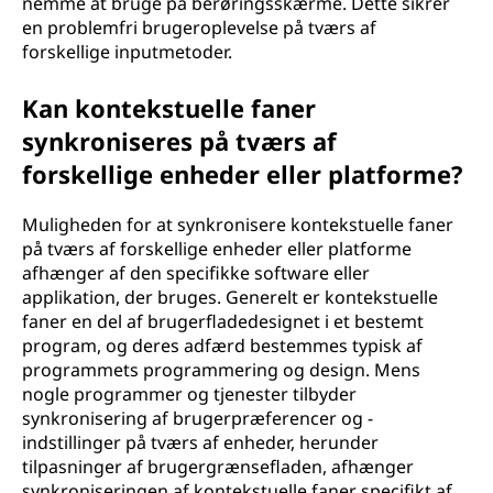
nemme at bruge på berøringsskærme. Dette sikrer
en problemfri brugeroplevelse på tværs af
forskellige inputmetoder.
Kan kontekstuelle faner
synkroniseres på tværs af
forskellige enheder eller platforme?
Muligheden for at synkronisere kontekstuelle faner
på tværs af forskellige enheder eller platforme
afhænger af den specifikke software eller
applikation, der bruges. Generelt er kontekstuelle
faner en del af brugerfladedesignet i et bestemt
program, og deres adfærd bestemmes typisk af
programmets programmering og design. Mens
nogle programmer og tjenester tilbyder
synkronisering af brugerpræferencer og -
indstillinger på tværs af enheder, herunder
tilpasninger af brugergrænsefladen, afhænger
synkroniseringen af kontekstuelle faner specifikt af