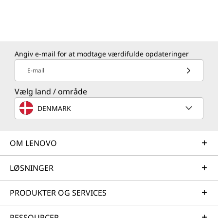
Angiv e-mail for at modtage værdifulde opdateringer
E-mail
Vælg land / område
DENMARK
OM LENOVO
LØSNINGER
PRODUKTER OG SERVICES
RESSOURCER