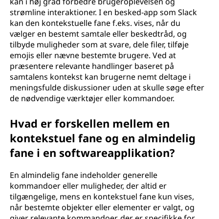
kan i høj grad forbedre brugeroplevelsen og
strømline interaktioner. I en besked-app som Slack
kan den kontekstuelle fane f.eks. vises, når du
vælger en bestemt samtale eller beskedtråd, og
tilbyde muligheder som at svare, dele filer, tilføje
emojis eller nævne bestemte brugere. Ved at
præsentere relevante handlinger baseret på
samtalens kontekst kan brugerne nemt deltage i
meningsfulde diskussioner uden at skulle søge efter
de nødvendige værktøjer eller kommandoer.
Hvad er forskellen mellem en
kontekstuel fane og en almindelig
fane i en softwareapplikation?
En almindelig fane indeholder generelle
kommandoer eller muligheder, der altid er
tilgængelige, mens en kontekstuel fane kun vises,
når bestemte objekter eller elementer er valgt, og
giver relevante kommandoer, der er specifikke for