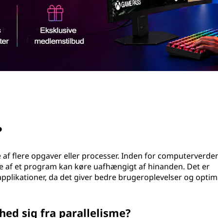
?
 af flere opgaver eller processer. Inden for computerverde
ele af et program kan køre uafhængigt af hinanden. Det er
applikationer, da det giver bedre brugeroplevelser og optim
ed sig fra parallelisme?