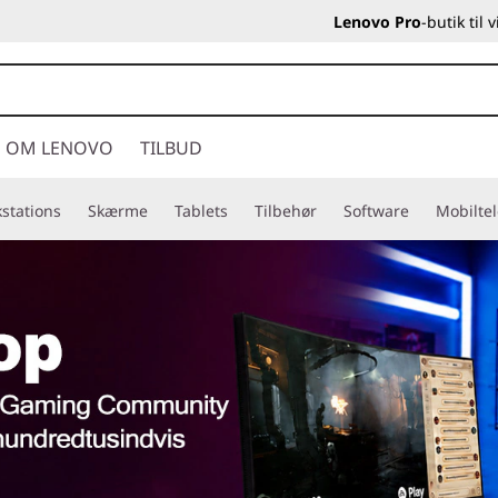
Lenovo Pro
-butik til
OM LENOVO
TILBUD
stations
Skærme
Tablets
Tilbehør
Software
Mobilte