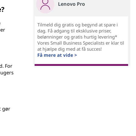
Lenovo Pro
e?
e
Tilmeld dig gratis og begynd at spare i
rer
dag. Få adgang til eksklusive priser,
belønninger og gratis hurtig levering*
Vores Small Business Specialists er klar til
at hjælpe dig med at få succes!
Få mere at vide >
d. For
rugers
t gør