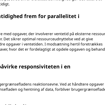
idigt.
idighed frem for parallelitet i
 med opgaver, der involverer ventetid på eksterne ressour
r. Det sikrer optimal ressourceudnyttelse ved at give
e opgaver i ventetiden. I modsætning hertil foretrækkes
gaver, hvor det er fordelagtigt at opdele opgaven og behand
virke responsiviteten i en
ugergrænsefladens reaktionsevne. Ved at håndtere opgaver
ænsefladen og hentning af data, forbliver brugergrænseflad