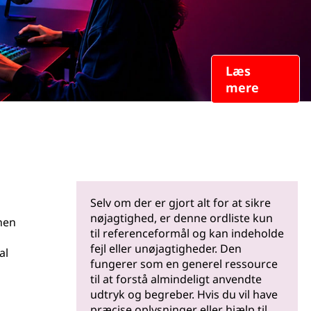
Læs
mere
Selv om der er gjort alt for at sikre
nøjagtighed, er denne ordliste kun
nen
til referenceformål og kan indeholde
fejl eller unøjagtigheder. Den
al
fungerer som en generel ressource
til at forstå almindeligt anvendte
udtryk og begreber. Hvis du vil have
præcise oplysninger eller hjælp til