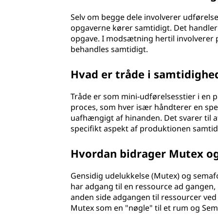
Selv om begge dele involverer udførelse
opgaverne kører samtidigt. Det handler
opgave. I modsætning hertil involverer
behandles samtidigt.
Hvad er tråde i samtidighe
Tråde er som mini-udførelsesstier i en pr
proces, som hver især håndterer en spe
uafhængigt af hinanden. Det svarer til a
specifikt aspekt af produktionen samtid
Hvordan bidrager Mutex og
Gensidig udelukkelse (Mutex) og semafo
har adgang til en ressource ad gangen, 
anden side adgangen til ressourcer ved 
Mutex som en "nøgle" til et rum og Se