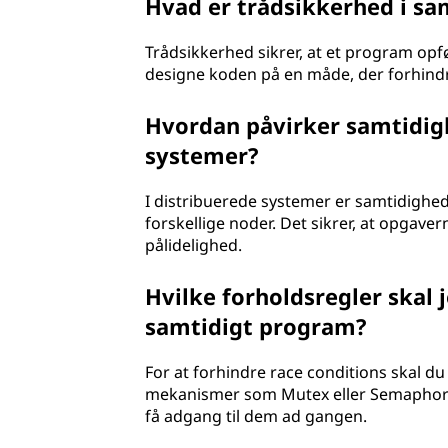
Hvad er trådsikkerhed i sa
Trådsikkerhed sikrer, at et program opfø
designe koden på en måde, der forhindr
Hvordan påvirker samtidigh
systemer?
I distribuerede systemer er samtidighe
forskellige noder. Det sikrer, at opgav
pålidelighed.
Hvilke forholdsregler skal j
samtidigt program?
For at forhindre race conditions skal du
mekanismer som Mutex eller Semaphore. D
få adgang til dem ad gangen.