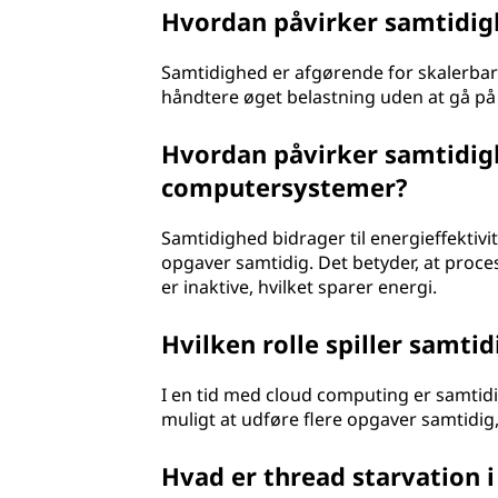
Hvordan påvirker samtidig
Samtidighed er afgørende for skalerbarh
håndtere øget belastning uden at gå 
Hvordan påvirker samtidigh
computersystemer?
Samtidighed bidrager til energieffektivi
opgaver samtidig. Det betyder, at proce
er inaktive, hvilket sparer energi.
Hvilken rolle spiller samti
I en tid med cloud computing er samtid
muligt at udføre flere opgaver samtidig, 
Hvad er thread starvation 