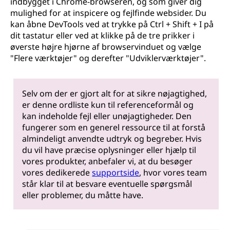
indbygget i Chrome-browseren, og som giver dig
mulighed for at inspicere og fejlfinde websider. Du
kan åbne DevTools ved at trykke på Ctrl + Shift + I på
dit tastatur eller ved at klikke på de tre prikker i
øverste højre hjørne af browservinduet og vælge
"Flere værktøjer" og derefter "Udviklerværktøjer".
Selv om der er gjort alt for at sikre nøjagtighed,
er denne ordliste kun til referenceformål og
kan indeholde fejl eller unøjagtigheder. Den
fungerer som en generel ressource til at forstå
almindeligt anvendte udtryk og begreber. Hvis
du vil have præcise oplysninger eller hjælp til
vores produkter, anbefaler vi, at du besøger
vores dedikerede
supportside
, hvor vores team
står klar til at besvare eventuelle spørgsmål
eller problemer, du måtte have.