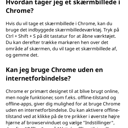
Hvordan tager jeg et skærmbillede i
Chrome?
Hvis du vil tage et skærmbillede i Chrome, kan du
bruge det indbyggede skærmbilledeværktøj. Tryk på
Ctrl + Shift + S på dit tastatur for at åbne værktøjet.
Du kan derefter trække markøren hen over det
område af skærmen, du vil tage et skærmbillede af,
og gemme det.
Kan jeg bruge Chrome uden en
internetforbindelse?
Chrome er primært designet til at blive brugt online,
men nogle funktioner, som f.eks. offline-tilstand og
offline-apps, giver dig mulighed for at bruge Chrome
uden en internetforbindelse. Du kan aktivere offline-
tilstand ved at klikke på de tre prikker i øverste højre
hjørne af browservinduet og vælge "Indstillinger",