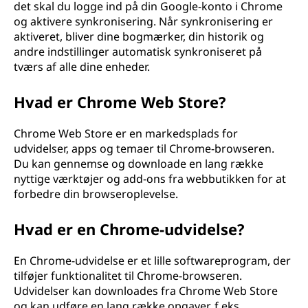
det skal du logge ind på din Google-konto i Chrome
og aktivere synkronisering. Når synkronisering er
aktiveret, bliver dine bogmærker, din historik og
andre indstillinger automatisk synkroniseret på
tværs af alle dine enheder.
Hvad er Chrome Web Store?
Chrome Web Store er en markedsplads for
udvidelser, apps og temaer til Chrome-browseren.
Du kan gennemse og downloade en lang række
nyttige værktøjer og add-ons fra webbutikken for at
forbedre din browseroplevelse.
Hvad er en Chrome-udvidelse?
En Chrome-udvidelse er et lille softwareprogram, der
tilføjer funktionalitet til Chrome-browseren.
Udvidelser kan downloades fra Chrome Web Store
og kan udføre en lang række opgaver, f.eks.