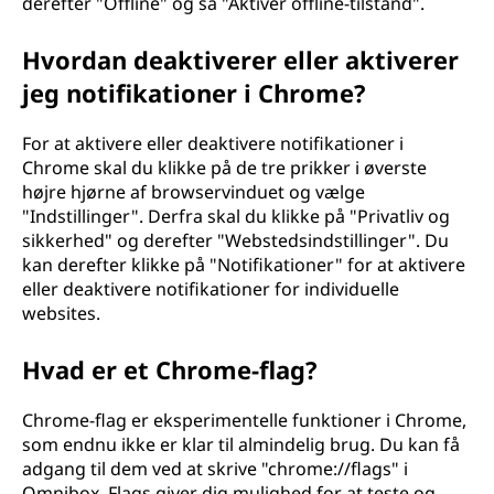
derefter "Offline" og så "Aktivér offline-tilstand".
Hvordan deaktiverer eller aktiverer
jeg notifikationer i Chrome?
For at aktivere eller deaktivere notifikationer i
Chrome skal du klikke på de tre prikker i øverste
højre hjørne af browservinduet og vælge
"Indstillinger". Derfra skal du klikke på "Privatliv og
sikkerhed" og derefter "Webstedsindstillinger". Du
kan derefter klikke på "Notifikationer" for at aktivere
eller deaktivere notifikationer for individuelle
websites.
Hvad er et Chrome-flag?
Chrome-flag er eksperimentelle funktioner i Chrome,
som endnu ikke er klar til almindelig brug. Du kan få
adgang til dem ved at skrive "chrome://flags" i
Omnibox. Flags giver dig mulighed for at teste og