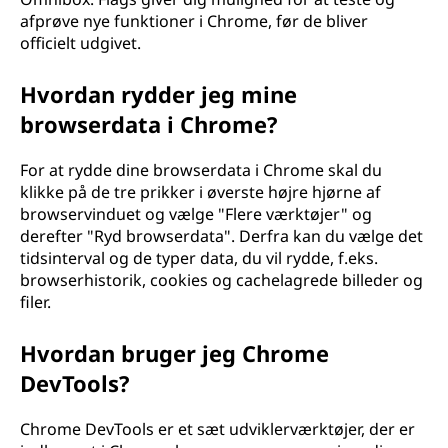
afprøve nye funktioner i Chrome, før de bliver
officielt udgivet.
Hvordan rydder jeg mine
browserdata i Chrome?
For at rydde dine browserdata i Chrome skal du
klikke på de tre prikker i øverste højre hjørne af
browservinduet og vælge "Flere værktøjer" og
derefter "Ryd browserdata". Derfra kan du vælge det
tidsinterval og de typer data, du vil rydde, f.eks.
browserhistorik, cookies og cachelagrede billeder og
filer.
Hvordan bruger jeg Chrome
DevTools?
Chrome DevTools er et sæt udviklerværktøjer, der er