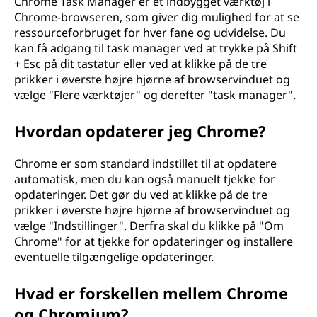
Chrome Task Manager er et indbygget værktøj i
Chrome-browseren, som giver dig mulighed for at se
ressourceforbruget for hver fane og udvidelse. Du
kan få adgang til task manager ved at trykke på Shift
+ Esc på dit tastatur eller ved at klikke på de tre
prikker i øverste højre hjørne af browservinduet og
vælge "Flere værktøjer" og derefter "task manager".
Hvordan opdaterer jeg Chrome?
Chrome er som standard indstillet til at opdatere
automatisk, men du kan også manuelt tjekke for
opdateringer. Det gør du ved at klikke på de tre
prikker i øverste højre hjørne af browservinduet og
vælge "Indstillinger". Derfra skal du klikke på "Om
Chrome" for at tjekke for opdateringer og installere
eventuelle tilgængelige opdateringer.
Hvad er forskellen mellem Chrome
og Chromium?