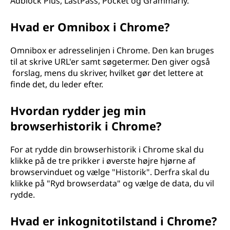
Adblock Plus, LastPass, Pocket og Grammarly.
Hvad er Omnibox i Chrome?
Omnibox er adresselinjen i Chrome. Den kan bruges
til at skrive URL'er samt søgetermer. Den giver også
forslag, mens du skriver, hvilket gør det lettere at
finde det, du leder efter.
Hvordan rydder jeg min
browserhistorik i Chrome?
For at rydde din browserhistorik i Chrome skal du
klikke på de tre prikker i øverste højre hjørne af
browservinduet og vælge "Historik". Derfra skal du
klikke på "Ryd browserdata" og vælge de data, du vil
rydde.
Hvad er inkognitotilstand i Chrome?