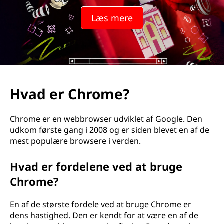
m
Læs mere
e
?
Hvad er Chrome?
Chrome er en webbrowser udviklet af Google. Den
udkom første gang i 2008 og er siden blevet en af de
mest populære browsere i verden.
Hvad er fordelene ved at bruge
Chrome?
En af de største fordele ved at bruge Chrome er
dens hastighed. Den er kendt for at være en af de