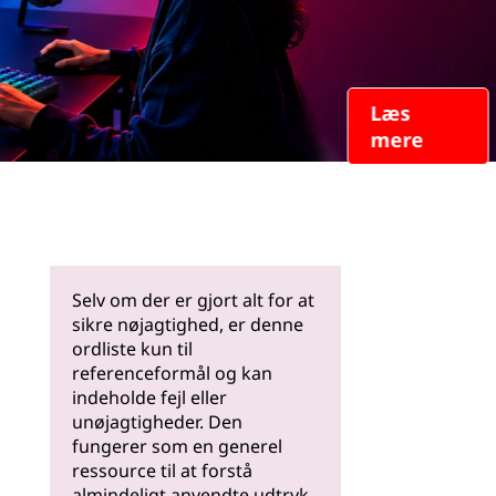
Læs
mere
Selv om der er gjort alt for at
sikre nøjagtighed, er denne
ordliste kun til
referenceformål og kan
indeholde fejl eller
unøjagtigheder. Den
fungerer som en generel
ressource til at forstå
almindeligt anvendte udtryk