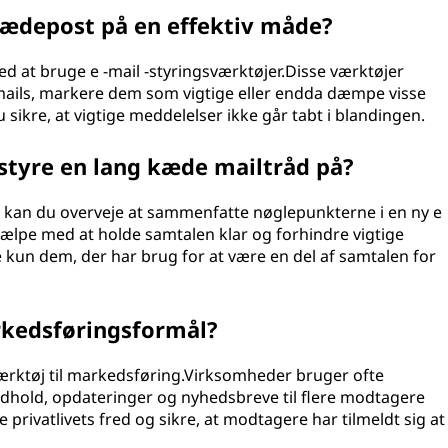
 kædepost på en effektiv måde?
ed at bruge e -mail -styringsværktøjer.Disse værktøjer
-mails, markere dem som vigtige eller endda dæmpe visse
 sikre, at vigtige meddelelser ikke går tabt i blandingen.
styre en lang kæde mailtråd på?
d kan du overveje at sammenfatte nøglepunkterne i en ny e
 hjælpe med at holde samtalen klar og forhindre vigtige
re kun dem, der har brug for at være en del af samtalen for
rkedsføringsformål?
værktøj til markedsføring.Virksomheder bruger ofte
dhold, opdateringer og nyhedsbreve til flere modtagere
 privatlivets fred og sikre, at modtagere har tilmeldt sig at