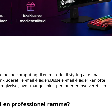
ogi og computing til en metode til styring af e -mail -
kluderet i e -mail -kæden.Disse e -mail -kæder kan ofte
 omgivelser, hvor mange enkeltpersoner er involveret i en
i en professionel ramme?