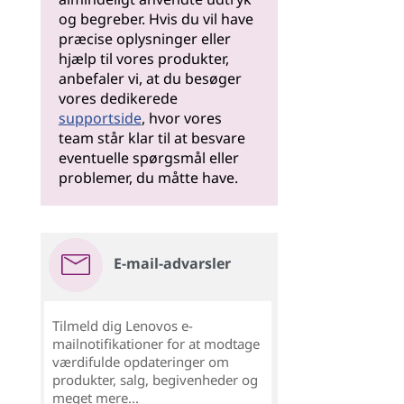
og begreber. Hvis du vil have
præcise oplysninger eller
hjælp til vores produkter,
anbefaler vi, at du besøger
vores dedikerede
supportside
, hvor vores
team står klar til at besvare
eventuelle spørgsmål eller
problemer, du måtte have.
E-mail-advarsler
Tilmeld dig Lenovos e-
mailnotifikationer for at modtage
værdifulde opdateringer om
produkter, salg, begivenheder og
meget mere...