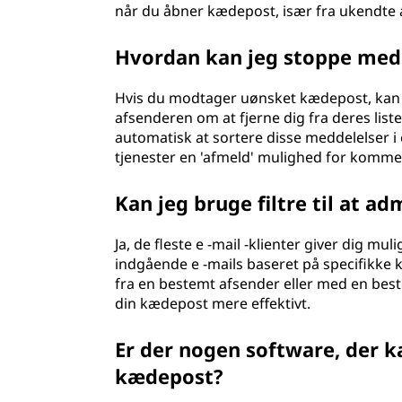
når du åbner kædepost, især fra ukendte 
Hvordan kan jeg stoppe me
Hvis du modtager uønsket kædepost, kan d
afsenderen om at fjerne dig fra deres liste
automatisk at sortere disse meddelelser i 
tjenester en 'afmeld' mulighed for kommerc
Kan jeg bruge filtre til at a
Ja, de fleste e -mail -klienter giver dig mu
indgående e -mails baseret på specifikke kri
fra en bestemt afsender eller med en bes
din kædepost mere effektivt.
Er der nogen software, der 
kædepost?