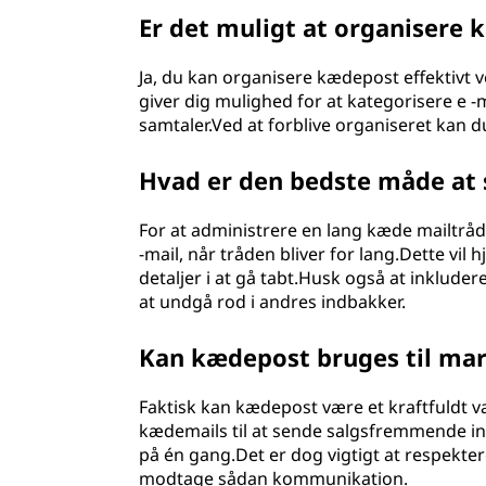
Er det muligt at organisere
Ja, du kan organisere kædepost effektivt v
giver dig mulighed for at kategorisere e 
samtaler.Ved at forblive organiseret kan du
Hvad er den bedste måde at 
For at administrere en lang kæde mailtrå
-mail, når tråden bliver for lang.Dette vil
detaljer i at gå tabt.Husk også at inklude
at undgå rod i andres indbakker.
Kan kædepost bruges til ma
Faktisk kan kædepost være et kraftfuldt 
kædemails til at sende salgsfremmende in
på én gang.Det er dog vigtigt at respektere
modtage sådan kommunikation.