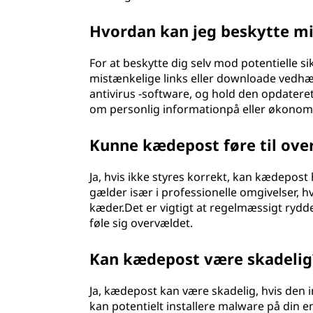
Hvordan kan jeg beskytte mi
For at beskytte dig selv mod potentielle si
mistænkelige links eller downloade vedhæft
antivirus -software, og hold den opdatere
om personlig informationpå eller økonomis
Kunne kædepost føre til ove
Ja, hvis ikke styres korrekt, kan kædepost 
gælder især i professionelle omgivelser, h
kæder.Det er vigtigt at regelmæssigt rydde
føle sig overvældet.
Kan kædepost være skadelig
Ja, kædepost kan være skadelig, hvis den i
kan potentielt installere malware på din en