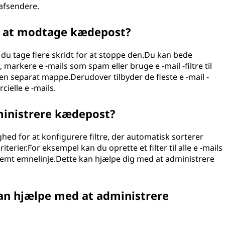
afsendere.
d at modtage kædepost?
u tage flere skridt for at stoppe den.Du kan bede
, markere e -mails som spam eller bruge e -mail -filtre til
en separat mappe.Derudover tilbyder de fleste e -mail -
ielle e -mails.
dministrere kædepost?
lighed for at konfigurere filtre, der automatisk sorterer
terier.For eksempel kan du oprette et filter til alle e -mails
temt emnelinje.Dette kan hjælpe dig med at administrere
kan hjælpe med at administrere