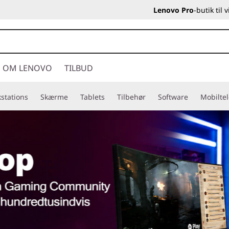
Lenovo Pro
-butik til
OM LENOVO
TILBUD
stations
Skærme
Tablets
Tilbehør
Software
Mobilte