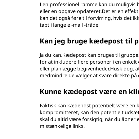
I en professionel ramme kan du muligvis br
eller en opgave opdateret.Det er en effek
kan det også føre til forvirring, hvis det i
tabt i lange e -mail -tråde.
Kan jeg bruge kædepost til
Ja du kan.Kædepost kan bruges til gruppes
for at inkludere flere personer i en enkelt
eller planlægge begivenheder.Husk dog, at 
medmindre de vælger at svare direkte på 
Kunne kædepost være en kild
Faktisk kan kædepost potentielt være en ki
kompromitteret, kan den potentielt udsæt
skal du altid være forsigtig, når du åbner e
mistænkelige links.