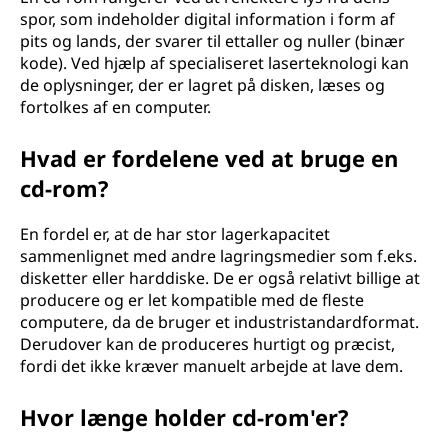
spor, som indeholder digital information i form af
pits og lands, der svarer til ettaller og nuller (binær
kode). Ved hjælp af specialiseret laserteknologi kan
de oplysninger, der er lagret på disken, læses og
fortolkes af en computer.
Hvad er fordelene ved at bruge en
cd-rom?
En fordel er, at de har stor lagerkapacitet
sammenlignet med andre lagringsmedier som f.eks.
disketter eller harddiske. De er også relativt billige at
producere og er let kompatible med de fleste
computere, da de bruger et industristandardformat.
Derudover kan de produceres hurtigt og præcist,
fordi det ikke kræver manuelt arbejde at lave dem.
Hvor længe holder cd-rom'er?