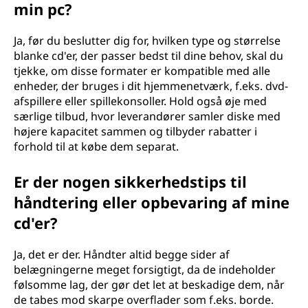
min pc?
Ja, før du beslutter dig for, hvilken type og størrelse
blanke cd'er, der passer bedst til dine behov, skal du
tjekke, om disse formater er kompatible med alle
enheder, der bruges i dit hjemmenetværk, f.eks. dvd-
afspillere eller spillekonsoller. Hold også øje med
særlige tilbud, hvor leverandører samler diske med
højere kapacitet sammen og tilbyder rabatter i
forhold til at købe dem separat.
Er der nogen sikkerhedstips til
håndtering eller opbevaring af mine
cd'er?
Ja, det er der. Håndter altid begge sider af
belægningerne meget forsigtigt, da de indeholder
følsomme lag, der gør det let at beskadige dem, når
de tabes mod skarpe overflader som f.eks. borde.