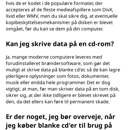
hvis de er kodet i de populære formater, der
accepteres af de fleste medieafspillere som DivX,
Xvid eller WMV, men du skal sikre dig, at eventuelle
kopibeskyttelsesmekanismer på disken er blevet
omgået, før du kan se dem på din computer.
Kan jeg skrive data på en cd-rom?
Ja, mange moderne computere leveres med
forudinstalleret brændersoftware, som gør det
muligt at skrive data på blanke cd'er, så de kan lagre
yderligere oplysninger som fotos, dokumenter,
musik eller endda hele programmer. Det er dog
vigtigt, at man, før man skriver data på en tom disk,
sikrer sig, at der ikke tidligere er blevet skrevet på
den, da det ellers kan føre til permanent skade.
Er der noget, jeg bør overveje, når
jeg køber blanke cd'er til brug på