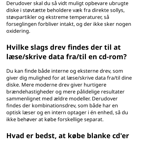
Derudover skal du så vidt muligt opbevare ubrugte
diske i støvtætte beholdere væk fra direkte sollys,
støvpartikler og ekstreme temperaturer, så
forseglingen forbliver intakt, og der ikke sker nogen
oxidering.
Hvilke slags drev findes der til at
læse/skrive data fra/til en cd-rom?
Du kan finde både interne og eksterne drev, som
giver dig mulighed for at læse/skrive data fra/til dine
diske. Mere moderne drev giver hurtigere
brændehastigheder og mere pålidelige resultater
sammenlignet med ældre modeller. Derudover
findes der kombinationsdrev, som både har en
optisk læser og en intern optager i én enhed, så du
ikke behøver at købe forskellige separat.
Hvad er bedst, at købe blanke cd'er