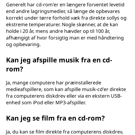
Generelt har cd-rom'er en længere forventet levetid
end andre lagringsmedier, så længe de opbevares
korrekt under tørre forhold væk fra direkte sollys og
ekstreme temperaturer. Nogle skønner, at de kan
holde i 20 år, mens andre hævder op til 100 år,
afhængigt af hvor forsigtig man er med håndtering
og opbevaring.
Kan jeg afspille musik fra en cd-
rom?
Ja, mange computere har præinstallerede
medieafspillere, som kan afspille musik-cd'er direkte
fra computerens diskdrev eller via en ekstern USB-
enhed som iPod eller MP3-afspiller.
Kan jeg se film fra en cd-rom?
Ja, du kan se film direkte fra computerens diskdrev,