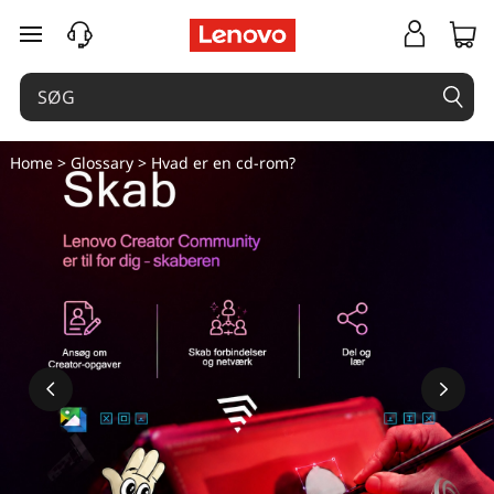
spring til hovedindhold
Home
>
Glossary
> Hvad er en cd-rom?