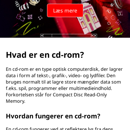
Læs mere
Hvad er en cd-rom?
En cd-rom er en type optisk computerdisk, der lagrer
data i form af tekst-, grafik-, video- og lydfiler. Den
bruges normalt til at lagre store mængder data som
f.eks. spil, programmer eller multimedieindhold.
Forkortelsen står for Compact Disc Read-Only
Memory.
Hvordan fungerer en cd-rom?
En cd-rom fungerer ved at reflektere lys fra dens