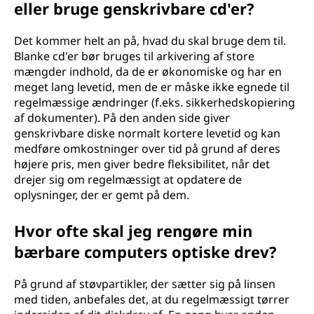
eller bruge genskrivbare cd'er?
Det kommer helt an på, hvad du skal bruge dem til.
Blanke cd'er bør bruges til arkivering af store
mængder indhold, da de er økonomiske og har en
meget lang levetid, men de er måske ikke egnede til
regelmæssige ændringer (f.eks. sikkerhedskopiering
af dokumenter). På den anden side giver
genskrivbare diske normalt kortere levetid og kan
medføre omkostninger over tid på grund af deres
højere pris, men giver bedre fleksibilitet, når det
drejer sig om regelmæssigt at opdatere de
oplysninger, der er gemt på dem.
Hvor ofte skal jeg rengøre min
bærbare computers optiske drev?
På grund af støvpartikler, der sætter sig på linsen
med tiden, anbefales det, at du regelmæssigt tørrer