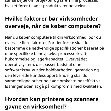
samarbejde om projekter og strømline processer,
hvilket fører til øget produktivitet og vækst.
Hvilke faktorer bør virksomheder
overveje, når de køber computere?
Når du køber computere til din virksomhed, bør du
overveje flere faktorer. For det første skal du
bestemme de nødvendige specifikationer baseret på
dine specifikke behov, f.eks. processorkraft,
hukommelse og lagerkapacitet. Overvej det
operativsystem, der passer bedst til dine
softwarekrav. Vurder holdbarheden, garantien og
den leverede kundesupport. Endelig skal du
sammenligne priser og søge omkostningseffektive
løsninger uden at gå på kompromis med kvaliteten.
Hvordan kan printere og scannere
gavne en virksomhed?