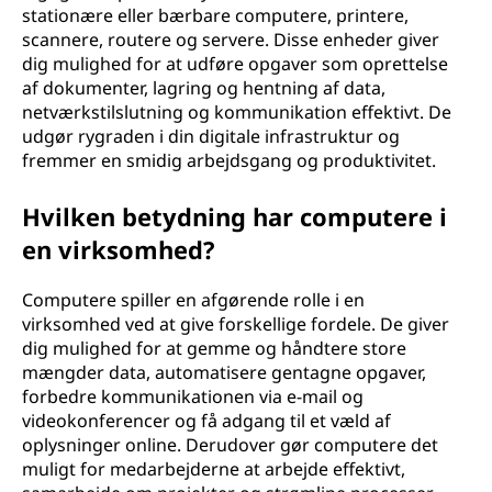
stationære eller bærbare computere, printere,
scannere, routere og servere. Disse enheder giver
dig mulighed for at udføre opgaver som oprettelse
af dokumenter, lagring og hentning af data,
netværkstilslutning og kommunikation effektivt. De
udgør rygraden i din digitale infrastruktur og
fremmer en smidig arbejdsgang og produktivitet.
Hvilken betydning har computere i
en virksomhed?
Computere spiller en afgørende rolle i en
virksomhed ved at give forskellige fordele. De giver
dig mulighed for at gemme og håndtere store
mængder data, automatisere gentagne opgaver,
forbedre kommunikationen via e-mail og
videokonferencer og få adgang til et væld af
oplysninger online. Derudover gør computere det
muligt for medarbejderne at arbejde effektivt,