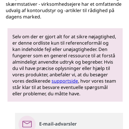
skærmstativer - virksomhedsejere har et omfattende
udvalg af kontorudstyr og -artikler til rådighed på
dagens marked.
Selv om der er gjort alt for at sikre nøjagtighed,
er denne ordliste kun til referenceformål og
kan indeholde fejl eller unøjagtigheder. Den
fungerer som en generel ressource til at forstå
almindeligt anvendte udtryk og begreber. Hvis
du vil have præcise oplysninger eller hjælp til
vores produkter, anbefaler vi, at du besøger
vores dedikerede
supportside
, hvor vores team
står klar til at besvare eventuelle spørgsmål
eller problemer, du måtte have.
E-mail-advarsler