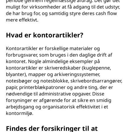
periode gennem regelmæssige afdrag. Det gør det
muligt for virksomheder at få adgang til det udstyr,
de har brug for, og samtidig styre deres cash flow
mere effektivt.
Hvad er kontorartikler?
Kontorartikler er forskellige materialer og
forbrugsvarer, som bruges i den daglige drift af
kontoret. Nogle almindelige eksempler på
kontorartikler er skriveredskaber (kuglepenne,
blyanter), mapper og arkiveringssystemer,
notesbøger og notesblokke, skrivebordsarrangører,
papir, printerblækpatroner og andre ting, der er
nødvendige til administrative opgaver. Disse
forsyninger er afgørende for at sikre en smidig
arbejdsgang og organisatorisk effektivitet i et
kontormiljø.
Findes der forsikringer til at