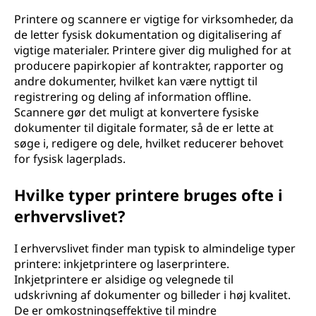
Printere og scannere er vigtige for virksomheder, da
de letter fysisk dokumentation og digitalisering af
vigtige materialer. Printere giver dig mulighed for at
producere papirkopier af kontrakter, rapporter og
andre dokumenter, hvilket kan være nyttigt til
registrering og deling af information offline.
Scannere gør det muligt at konvertere fysiske
dokumenter til digitale formater, så de er lette at
søge i, redigere og dele, hvilket reducerer behovet
for fysisk lagerplads.
Hvilke typer printere bruges ofte i
erhvervslivet?
I erhvervslivet finder man typisk to almindelige typer
printere: inkjetprintere og laserprintere.
Inkjetprintere er alsidige og velegnede til
udskrivning af dokumenter og billeder i høj kvalitet.
De er omkostningseffektive til mindre