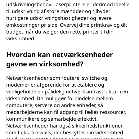
udskrivningsbehov. Laserprintere er derimod ideelle
til udskrivning af store mængder og tilbyder
hurtigere udskrivningshastigheder og lavere
omkostninger pr. side. Overvej dine printkrav og dit
budget, når du vælger den rette printer til din
virksomhed.
Hvordan kan netværksenheder
gavne en virksomhed?
Netværksenheder som routere, switche og
modemer er afgørende for at etablere og
vedligeholde en pålidelig netværksinfrastruktur i en
virksomhed. De muliggør forbindelse mellem
computere, servere og andre enheder, så
medarbejderne kan få adgang til fælles ressourcer,
kommunikere og samarbejde effektivt.
Netværksenheder har også sikkerhedsfunktioner
som f.eks. firewalls, der beskytter din virksomhed