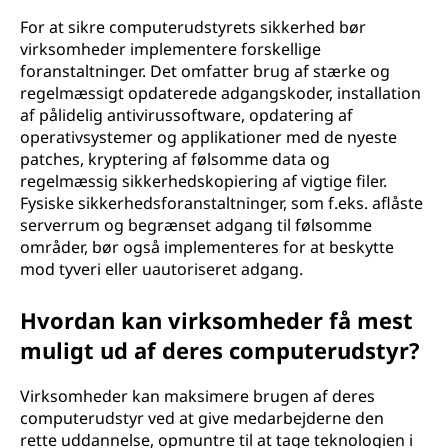
For at sikre computerudstyrets sikkerhed bør
virksomheder implementere forskellige
foranstaltninger. Det omfatter brug af stærke og
regelmæssigt opdaterede adgangskoder, installation
af pålidelig antivirussoftware, opdatering af
operativsystemer og applikationer med de nyeste
patches, kryptering af følsomme data og
regelmæssig sikkerhedskopiering af vigtige filer.
Fysiske sikkerhedsforanstaltninger, som f.eks. aflåste
serverrum og begrænset adgang til følsomme
områder, bør også implementeres for at beskytte
mod tyveri eller uautoriseret adgang.
Hvordan kan virksomheder få mest
muligt ud af deres computerudstyr?
Virksomheder kan maksimere brugen af deres
computerudstyr ved at give medarbejderne den
rette uddannelse, opmuntre til at tage teknologien i