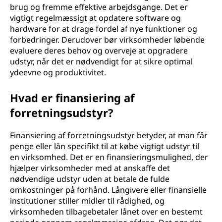
brug og fremme effektive arbejdsgange. Det er
vigtigt regelmæssigt at opdatere software og
hardware for at drage fordel af nye funktioner og
forbedringer. Derudover bør virksomheder løbende
evaluere deres behov og overveje at opgradere
udstyr, når det er nødvendigt for at sikre optimal
ydeevne og produktivitet.
Hvad er finansiering af
forretningsudstyr?
Finansiering af forretningsudstyr betyder, at man får
penge eller lån specifikt til at købe vigtigt udstyr til
en virksomhed. Det er en finansieringsmulighed, der
hjælper virksomheder med at anskaffe det
nødvendige udstyr uden at betale de fulde
omkostninger på forhånd. Långivere eller finansielle
institutioner stiller midler til rådighed, og
virksomheden tilbagebetaler lånet over en bestemt