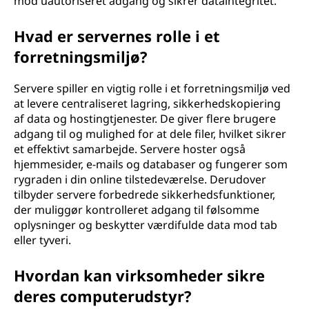
mod uautoriseret adgang og sikrer dataintegritet.
Hvad er servernes rolle i et
forretningsmiljø?
Servere spiller en vigtig rolle i et forretningsmiljø ved
at levere centraliseret lagring, sikkerhedskopiering
af data og hostingtjenester. De giver flere brugere
adgang til og mulighed for at dele filer, hvilket sikrer
et effektivt samarbejde. Servere hoster også
hjemmesider, e-mails og databaser og fungerer som
rygraden i din online tilstedeværelse. Derudover
tilbyder servere forbedrede sikkerhedsfunktioner,
der muliggør kontrolleret adgang til følsomme
oplysninger og beskytter værdifulde data mod tab
eller tyveri.
Hvordan kan virksomheder sikre
deres computerudstyr?