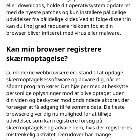
eller downloads, holde dit operativsystem opdateret
med de nyeste patches og kun installere pålidelige
udvidelser fra pålidelige kilder. Ved at følge disse trin
kan du i høj grad reducere risikoen for, at din
browser bliver inficeret med virus eller malware.
Kan min browser registrere
skærmoptagelse?
Ja, moderne webbrowsere er i stand til at opdage
skærmoptagelsessoftware og advare dig, når et
sådant program kører. Det hjælper med at beskytte
personlige oplysninger mod at blive optaget uden
din viden og beskytter mod ondsindede aktører, der
forsøger at få adgang til følsomme data. De fleste
browsere giver dig nu mulighed for at tilføje
udvidelser, som kan registrere forsøg på
skærmoptagelse og advare dem, hvis der registreres
mistænkelig aktivitet. Derudover har mange