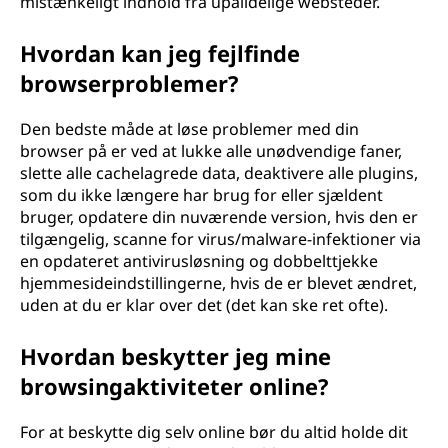
mistænkeligt indhold fra upålidelige websteder.
Hvordan kan jeg fejlfinde
browserproblemer?
Den bedste måde at løse problemer med din
browser på er ved at lukke alle unødvendige faner,
slette alle cachelagrede data, deaktivere alle plugins,
som du ikke længere har brug for eller sjældent
bruger, opdatere din nuværende version, hvis den er
tilgængelig, scanne for virus/malware-infektioner via
en opdateret antivirusløsning og dobbelttjekke
hjemmesideindstillingerne, hvis de er blevet ændret,
uden at du er klar over det (det kan ske ret ofte).
Hvordan beskytter jeg mine
browsingaktiviteter online?
For at beskytte dig selv online bør du altid holde dit