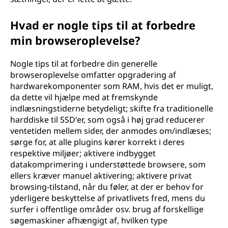
Hvad er nogle tips til at forbedre
min browseroplevelse?
Nogle tips til at forbedre din generelle
browseroplevelse omfatter opgradering af
hardwarekomponenter som RAM, hvis det er muligt,
da dette vil hjælpe med at fremskynde
indlæsningstiderne betydeligt; skifte fra traditionelle
harddiske til SSD'er, som også i høj grad reducerer
ventetiden mellem sider, der anmodes om/indlæses;
sørge for, at alle plugins kører korrekt i deres
respektive miljøer; aktivere indbygget
datakomprimering i understøttede browsere, som
ellers kræver manuel aktivering; aktivere privat
browsing-tilstand, når du føler, at der er behov for
yderligere beskyttelse af privatlivets fred, mens du
surfer i offentlige områder osv. brug af forskellige
søgemaskiner afhængigt af, hvilken type