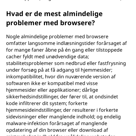
Hvad er de mest almindelige
problemer med browsere?
Nogle almindelige problemer med browsere
omfatter langsomme indlæsningstider forårsaget af
for mange faner åbne på én gang eller tilstoppede
cacher fyldt med unødvendige data;
stabilitetsproblemer som nedbrud eller fastfrysning
under forsøg på at få adgang til hjemmesider;
inkompatibilitet, hvor din nuværende version af
softwaren ikke er kompatibel med visse
hjemmesider eller applikationer; dårlige
sikkerhedsindstillinger, der fører til, at ondsindet
kode infiltrerer dit system; forkerte
hjemmesideindstillinger, der resulterer i forkerte
sidevisninger eller manglende indhold; og endelig
malware-infektion forårsaget af manglende
opdatering af din browser eller download af