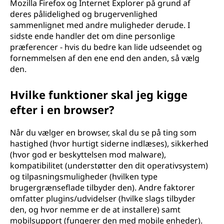
Mozilla Firefox og Internet Explorer på grund af
deres pålidelighed og brugervenlighed
sammenlignet med andre muligheder derude. I
sidste ende handler det om dine personlige
præferencer - hvis du bedre kan lide udseendet og
fornemmelsen af den ene end den anden, så vælg
den.
Hvilke funktioner skal jeg kigge
efter i en browser?
Når du vælger en browser, skal du se på ting som
hastighed (hvor hurtigt siderne indlæses), sikkerhed
(hvor god er beskyttelsen mod malware),
kompatibilitet (understøtter den dit operativsystem)
og tilpasningsmuligheder (hvilken type
brugergrænseflade tilbyder den). Andre faktorer
omfatter plugins/udvidelser (hvilke slags tilbyder
den, og hvor nemme er de at installere) samt
mobilsupport (fungerer den med mobile enheder).