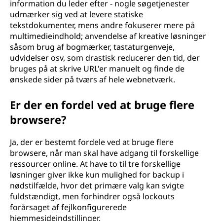
information du leder efter - nogle søgetjenester
udmærker sig ved at levere statiske
tekstdokumenter, mens andre fokuserer mere på
multimedieindhold; anvendelse af kreative løsninger
såsom brug af bogmærker, tastaturgenveje,
udvidelser osv, som drastisk reducerer den tid, der
bruges på at skrive URL'er manuelt og finde de
ønskede sider på tværs af hele webnetværk.
Er der en fordel ved at bruge flere
browsere?
Ja, der er bestemt fordele ved at bruge flere
browsere, når man skal have adgang til forskellige
ressourcer online. At have to til tre forskellige
løsninger giver ikke kun mulighed for backup i
nødstilfælde, hvor det primære valg kan svigte
fuldstændigt, men forhindrer også lockouts
forårsaget af fejlkonfigurerede
hjemmesideindstillinger.