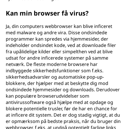
Kan min browser få virus?
Ja, din computers webbrowser kan blive inficeret
med malware og andre vira. Disse ondsindede
programmer kan spredes via hjemmesider, der
indeholder ondsindet kode, ved at downloade filer
fra upålidelige kilder eller simpelthen ved at blive
udsat for andre inficerede systemer på samme
netværk. De fleste moderne browsere har
indbyggede sikkerhedsfunktioner som f.eks.
sikkerhedsadvarsler og automatiske pop-up-
blokkere, der hjælper med at beskytte dig mod
ondsindede hjemmesider og downloads. Derudover
kan populære browserudvidelser som
antivirussoftware også hjælpe med at opdage og
blokere potentielle trusler, før de har en chance for
at inficere dit system. Det er dog stadig vigtigt, at du
er opmærksom på bedste praksis, når du bruger din
webbrowser, f.eks. at undgå potentielt farlige links