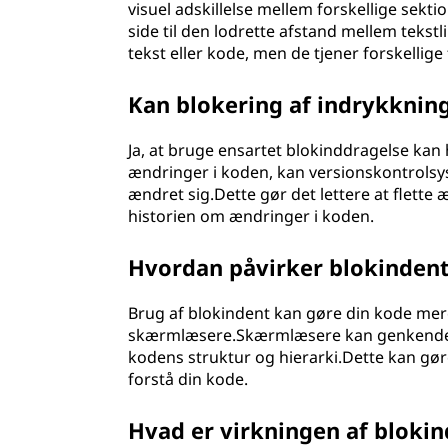
visuel adskillelse mellem forskellige sekt
side til den lodrette afstand mellem tekst
tekst eller kode, men de tjener forskellige
Kan blokering af indrykknin
Ja, at bruge ensartet blokinddragelse ka
ændringer i koden, kan versionskontrolsyste
ændret sig.Dette gør det lettere at flette 
historien om ændringer i koden.
Hvordan påvirker blokindent
Brug af blokindent kan gøre din kode mer
skærmlæsere.Skærmlæsere kan genkende 
kodens struktur og hierarki.Dette kan gø
forstå din kode.
Hvad er virkningen af bloki