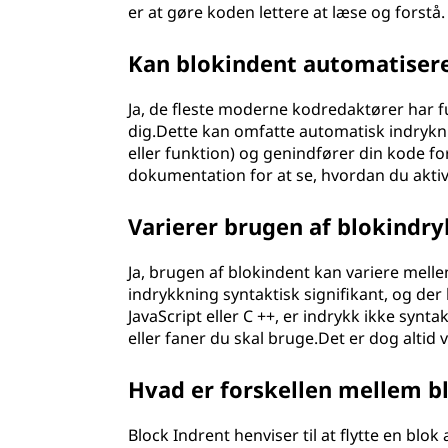
er at gøre koden lettere at læse og forstå.
Kan blokindent automatisere
Ja, de fleste moderne kodredaktører har f
dig.Dette kan omfatte automatisk indryknin
eller funktion) og genindfører din kode f
dokumentation for at se, hvordan du aktiv
Varierer brugen af blokind
Ja, brugen af blokindent kan variere me
indrykkning syntaktisk signifikant, og der
JavaScript eller C ++, er indrykk ikke sy
eller faner du skal bruge.Det er dog altid
Hvad er forskellen mellem bl
Block Indrent henviser til at flytte en blo