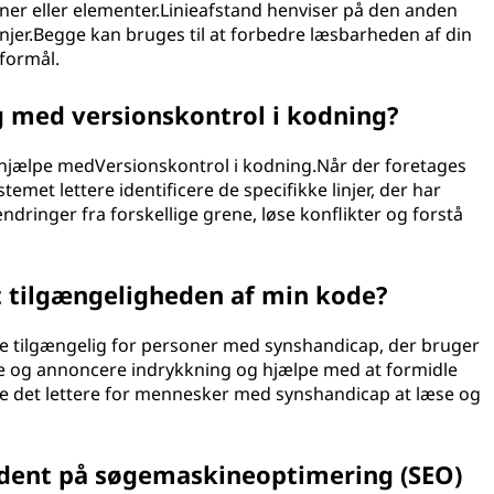
ioner eller elementer.Linieafstand henviser på den anden
linjer.Begge kan bruges til at forbedre læsbarheden af din
 formål.
g med versionskontrol i kodning?
n hjælpe medVersionskontrol i kodning.Når der foretages
met lettere identificere de specifikke linjer, der har
ændringer fra forskellige grene, løse konflikter og forstå
 tilgængeligheden af min kode?
e tilgængelig for personer med synshandicap, der bruger
og annoncere indrykkning og hjælpe med at formidle
re det lettere for mennesker med synshandicap at læse og
ndent på søgemaskineoptimering (SEO)