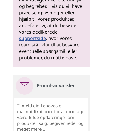
og begreber. Hvis du vil have
præcise oplysninger eller
hjælp til vores produkter,
anbefaler vi, at du besøger
vores dedikerede
supportside
, hvor vores
team står klar til at besvare
eventuelle spørgsmål eller
problemer, du måtte have.
E-mail-advarsler
Tilmeld dig Lenovos e-
mailnotifikationer for at modtage
værdifulde opdateringer om
produkter, salg, begivenheder og
meget mere...