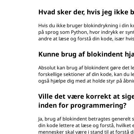
Hvad sker der, hvis jeg ikke
Hvis du ikke bruger blokindrykning i din
på sprog som Python, hvor indrykk er synt
andre at læse og forstå din kode, især hv
Kunne brug af blokindent h
Absolut kan brug af blokindent gøre det lett
forskellige sektioner af din kode, kan du l
også hjælpe dig med at holde styr på åbn
Ville det være korrekt at sig
inden for programmering?
Ja, brug af blokindent betragtes generel
din kode lettere at læse og forstå, hvilket
mennesker skal være i stand til at forstå d