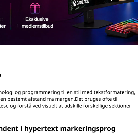
?
nologi og programmering til en stil med tekstformatering,
es en bestemt afstand fra margen.Det bruges ofte til
æse og forstå ved visuelt at adskille forskellige sektioner
ndent i hypertext markeringsprog