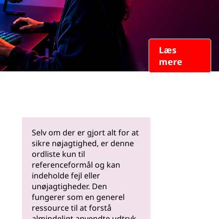
Læs
mere
Selv om der er gjort alt for at
sikre nøjagtighed, er denne
ordliste kun til
referenceformål og kan
indeholde fejl eller
unøjagtigheder. Den
fungerer som en generel
ressource til at forstå
almindeligt anvendte udtryk