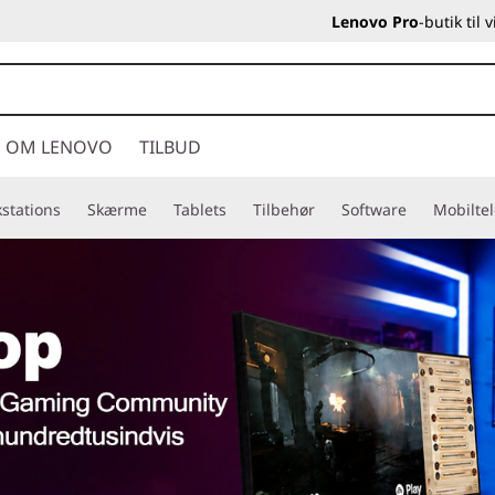
Lenovo Pro
-butik til
OM LENOVO
TILBUD
stations
Skærme
Tablets
Tilbehør
Software
Mobilte