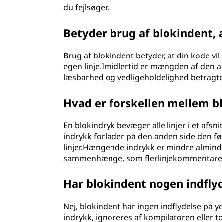
du fejlsøger.
Betyder brug af blokindent, 
Brug af blokindent betyder, at din kode vil t
egen linje.Imidlertid er mængden af den 
læsbarhed og vedligeholdelighed betragte
Hvad er forskellen mellem 
En blokindryk bevæger alle linjer i et afs
indrykk forlader på den anden side den f
linjer.Hængende indrykk er mindre almind
sammenhænge, som flerlinjekommentarer el
Har blokindent nogen indfly
Nej, blokindent har ingen indflydelse på y
indrykk, ignoreres af kompilatoren eller 