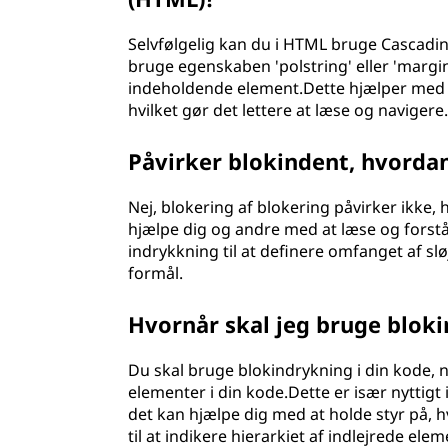
Selvfølgelig kan du i HTML bruge Cascading 
bruge egenskaben 'polstring' eller 'margin'
indeholdende element.Dette hjælper med at
hvilket gør det lettere at læse og navigere
Påvirker blokindent, hvorda
Nej, blokering af blokering påvirker ikke, h
hjælpe dig og andre med at læse og forstå
indrykkning til at definere omfanget af sløj
formål.
Hvornår skal jeg bruge bloki
Du skal bruge blokindrykning i din kode, når
elementer i din kode.Dette er især nytti
det kan hjælpe dig med at holde styr på, h
til at indikere hierarkiet af indlejrede eleme