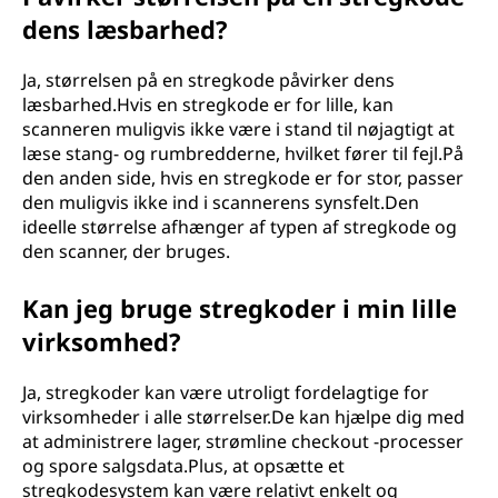
dens læsbarhed?
Ja, størrelsen på en stregkode påvirker dens
læsbarhed.Hvis en stregkode er for lille, kan
scanneren muligvis ikke være i stand til nøjagtigt at
læse stang- og rumbredderne, hvilket fører til fejl.På
den anden side, hvis en stregkode er for stor, passer
den muligvis ikke ind i scannerens synsfelt.Den
ideelle størrelse afhænger af typen af stregkode og
den scanner, der bruges.
Kan jeg bruge stregkoder i min lille
virksomhed?
Ja, stregkoder kan være utroligt fordelagtige for
virksomheder i alle størrelser.De kan hjælpe dig med
at administrere lager, strømline checkout -processer
og spore salgsdata.Plus, at opsætte et
stregkodesystem kan være relativt enkelt og