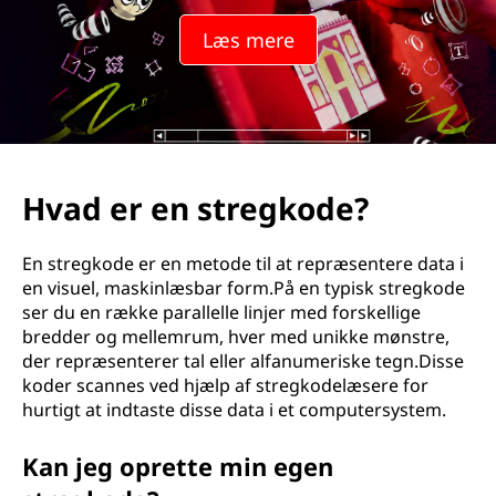
Læs mere
Hvad er en stregkode?
En stregkode er en metode til at repræsentere data i
en visuel, maskinlæsbar form.På en typisk stregkode
ser du en række parallelle linjer med forskellige
bredder og mellemrum, hver med unikke mønstre,
der repræsenterer tal eller alfanumeriske tegn.Disse
koder scannes ved hjælp af stregkodelæsere for
hurtigt at indtaste disse data i et computersystem.
Kan jeg oprette min egen