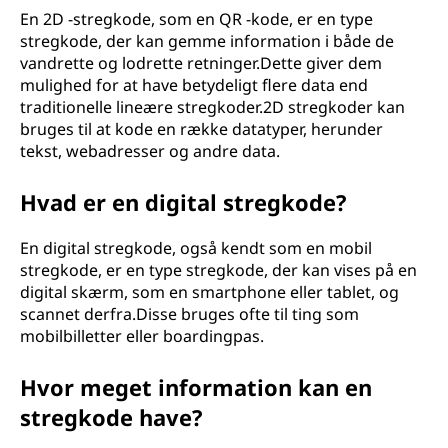
En 2D -stregkode, som en QR -kode, er en type
stregkode, der kan gemme information i både de
vandrette og lodrette retninger.Dette giver dem
mulighed for at have betydeligt flere data end
traditionelle lineære stregkoder.2D stregkoder kan
bruges til at kode en række datatyper, herunder
tekst, webadresser og andre data.
Hvad er en digital stregkode?
En digital stregkode, også kendt som en mobil
stregkode, er en type stregkode, der kan vises på en
digital skærm, som en smartphone eller tablet, og
scannet derfra.Disse bruges ofte til ting som
mobilbilletter eller boardingpas.
Hvor meget information kan en
stregkode have?