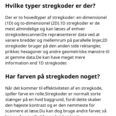
Hvilke typer stregkoder er der?
Der er to hovedtyper af stregkoder: en-dimensionel
(1D) og to-dimensionel (2D).1D stregkoder er de
mest almindelige og kan læses af enhver
stregkodescanner.De repræsenterer data ved at
variere bredder og mellemrum på parallelle linjer.2D
stregkoder bruger på den anden side rektangler,
prikker, hexagoner og andre geometriske mønstre til
at gemme data.De kan have meget mere
information end 1D stregkoder.
Har farven på stregkoden noget?
Når det kommer til effektiviteten af en stregkode,
spiller farve en rolle.Stregkoder er normalt sorte
stænger på en hvid baggrund, fordi dette skaber
den højeste kontrast og er den nemmeste for
scannere at læse.Du kan dog bruge andre farver, så