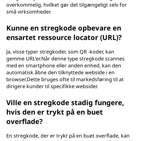
overkommelig, hvilket gør det tilgængeligt selv for
små virksomheder.
Kunne en stregkode opbevare en
ensartet ressource locator (URL)?
Ja, visse typer stregkoder, som QR -koder, kan
gemme URL'er.Når denne type stregkode scannes
med en smartphone eller anden enhed, kan den
automatisk åbne den tilknyttede webside i en
browser.Dette bruges ofte til markedsføring til at
dirigere kunder til specifikke websider.
Ville en stregkode stadig fungere,
hvis den er trykt på en buet
overflade?
En stregkode, der er trykt på en buet overflade, kan