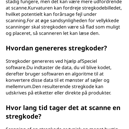
stadig fungere, men det kan være mere udfordrende
at scanne.Kurvaturen kan fordreje stregkodebilledet,
hvilket potentielt kan forårsage fejl under
scanning.For at øge sandsynligheden for vellykkede
scanninger skal stregkoden være så flad som muligt
og placeret, så scanneren let kan læse den.
Hvordan genereres stregkoder?
Stregkoder genereres ved hjælp afSpeciel
software.Du indtaster de data, du vil blive kodet,
derefter bruger softwaren en algoritme til at
konvertere disse data til et mønster af søjler og
mellemrum.Den resulterende stregkode kan
udskrives på etiketter eller direkte på produkter.
Hvor lang tid tager det at scanne en
stregkode?