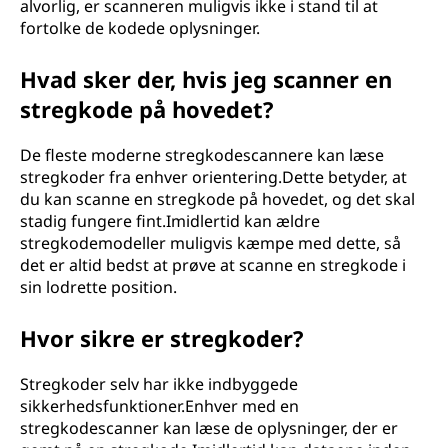
alvorlig, er scanneren muligvis ikke i stand til at
fortolke de kodede oplysninger.
Hvad sker der, hvis jeg scanner en
stregkode på hovedet?
De fleste moderne stregkodescannere kan læse
stregkoder fra enhver orientering.Dette betyder, at
du kan scanne en stregkode på hovedet, og det skal
stadig fungere fint.Imidlertid kan ældre
stregkodemodeller muligvis kæmpe med dette, så
det er altid bedst at prøve at scanne en stregkode i
sin lodrette position.
Hvor sikre er stregkoder?
Stregkoder selv har ikke indbyggede
sikkerhedsfunktioner.Enhver med en
stregkodescanner kan læse de oplysninger, der er