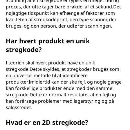
Scanning af en stregkode er typisk en meget hurtig
proces, der ofte tager bare brøkdel af et sekund.Det
nøjagtige tidspunkt kan afhænge af faktorer som
kvaliteten af stregkodeprint, den type scanner, der
bruges, og den person, der udfører scanningen.
Har hvert produkt en unik
stregkode?
I teorien skal hvert produkt have en unik
stregkode.Dette skyldes, at stregkoder bruges som
en universel metode til at identificere
produkter.Imidlertid kan der ske fejl, og nogle gange
kan forskellige produkter ende med den samme
stregkode.Dette er normalt resultatet af en fejl og
kan forårsage problemer med lagerstyring og på
salgsstedet.
Hvad er en 2D stregkode?