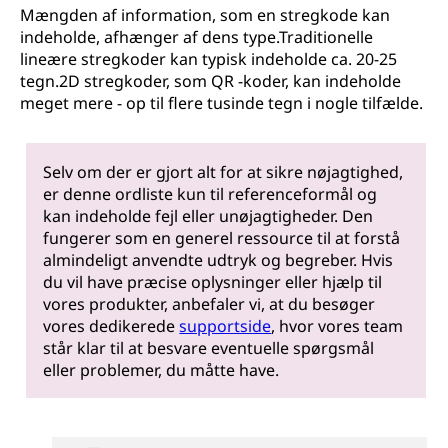
Mængden af information, som en stregkode kan
indeholde, afhænger af dens type.Traditionelle
lineære stregkoder kan typisk indeholde ca. 20-25
tegn.2D stregkoder, som QR -koder, kan indeholde
meget mere - op til flere tusinde tegn i nogle tilfælde.
Selv om der er gjort alt for at sikre nøjagtighed,
er denne ordliste kun til referenceformål og
kan indeholde fejl eller unøjagtigheder. Den
fungerer som en generel ressource til at forstå
almindeligt anvendte udtryk og begreber. Hvis
du vil have præcise oplysninger eller hjælp til
vores produkter, anbefaler vi, at du besøger
vores dedikerede
supportside
, hvor vores team
står klar til at besvare eventuelle spørgsmål
eller problemer, du måtte have.