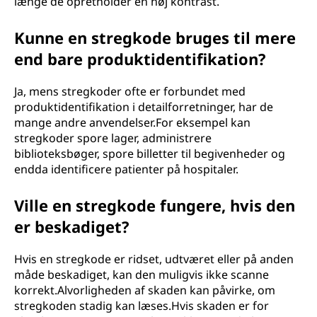
længe de opretholder en høj kontrast.
Kunne en stregkode bruges til mere
end bare produktidentifikation?
Ja, mens stregkoder ofte er forbundet med
produktidentifikation i detailforretninger, har de
mange andre anvendelser.For eksempel kan
stregkoder spore lager, administrere
biblioteksbøger, spore billetter til begivenheder og
endda identificere patienter på hospitaler.
Ville en stregkode fungere, hvis den
er beskadiget?
Hvis en stregkode er ridset, udtværet eller på anden
måde beskadiget, kan den muligvis ikke scanne
korrekt.Alvorligheden af skaden kan påvirke, om
stregkoden stadig kan læses.Hvis skaden er for