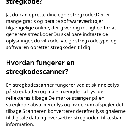
stregkode?
Ja, du kan oprette dine egne stregkoder.Der er
mange gratis og betalte softwareværktøjer
tilgængelige online, der giver dig mulighed for at
generere stregkoder.Du skal bare indtaste de
oplysninger, du vil kode, vælge stregkodetype, og
softwaren opretter stregkoden til dig.
Hvordan fungerer en
stregkodescanner?
En stregkodescanner fungerer ved at skinne et lys
på stregkoden og måle mængden af lys, der
reflekteres tilbage.De mørke stænger på en
stregkode absorberer lys og hvide rum afspejler det
tilbage.Scanneren konverterer derefter lyssignalerne
til digitale data og oversætter stregkoden til læsbar
information.