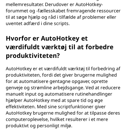
mellemresultater. Derudover er AutoHotkey-
forummet og -fællesskabet fremragende ressourcer
til at søge hjælp og råd i tilfælde af problemer eller
uventet adfærd i dine scripts.
Hvorfor er AutoHotkey et
værdifuldt værktøj til at forbedre
produktiviteten?
AutoHotkey er et værdifuldt værktøj til forbedring af
produktiviteten, fordi det giver brugerne mulighed
for at automatisere gentagne opgaver, oprette
genveje og strømline arbejdsgange. Ved at reducere
manuelt input og automatisere rutinehandlinger
hjælper AutoHotkey med at spare tid og øge
effektiviteten. Med sine scriptfunktioner giver
AutoHotkey brugerne mulighed for at tilpasse deres
computeroplevelse, hvilket resulterer i et mere
produktivt og personligt miljø.