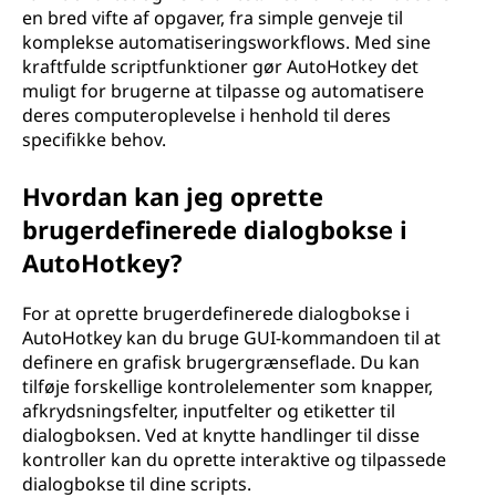
en bred vifte af opgaver, fra simple genveje til
komplekse automatiseringsworkflows. Med sine
kraftfulde scriptfunktioner gør AutoHotkey det
muligt for brugerne at tilpasse og automatisere
deres computeroplevelse i henhold til deres
specifikke behov.
Hvordan kan jeg oprette
brugerdefinerede dialogbokse i
AutoHotkey?
For at oprette brugerdefinerede dialogbokse i
AutoHotkey kan du bruge GUI-kommandoen til at
definere en grafisk brugergrænseflade. Du kan
tilføje forskellige kontrolelementer som knapper,
afkrydsningsfelter, inputfelter og etiketter til
dialogboksen. Ved at knytte handlinger til disse
kontroller kan du oprette interaktive og tilpassede
dialogbokse til dine scripts.