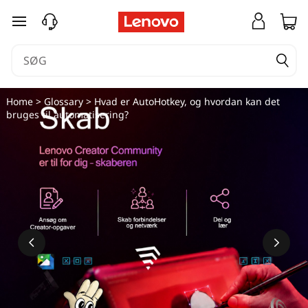
spring til hovedindhold
Home
>
Glossary
> Hvad er AutoHotkey, og hvordan kan det
bruges til automatisering?