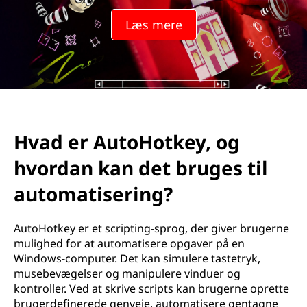
Læs mere
Hvad er AutoHotkey, og
hvordan kan det bruges til
automatisering?
AutoHotkey er et scripting-sprog, der giver brugerne
mulighed for at automatisere opgaver på en
Windows-computer. Det kan simulere tastetryk,
musebevægelser og manipulere vinduer og
kontroller. Ved at skrive scripts kan brugerne oprette
brugerdefinerede genveje, automatisere gentagne