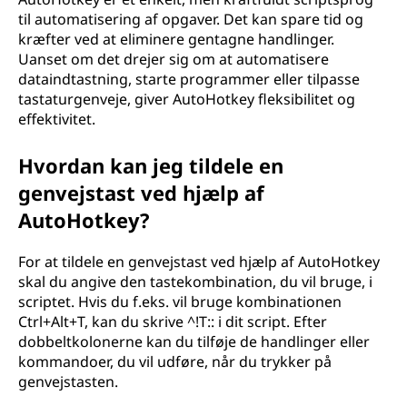
til automatisering af opgaver. Det kan spare tid og
kræfter ved at eliminere gentagne handlinger.
Uanset om det drejer sig om at automatisere
dataindtastning, starte programmer eller tilpasse
tastaturgenveje, giver AutoHotkey fleksibilitet og
effektivitet.
Hvordan kan jeg tildele en
genvejstast ved hjælp af
AutoHotkey?
For at tildele en genvejstast ved hjælp af AutoHotkey
skal du angive den tastekombination, du vil bruge, i
scriptet. Hvis du f.eks. vil bruge kombinationen
Ctrl+Alt+T, kan du skrive ^!T:: i dit script. Efter
dobbeltkolonerne kan du tilføje de handlinger eller
kommandoer, du vil udføre, når du trykker på
genvejstasten.