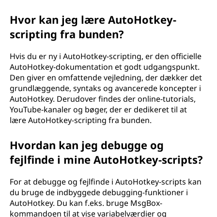
Hvor kan jeg lære AutoHotkey-
scripting fra bunden?
Hvis du er ny i AutoHotkey-scripting, er den officielle
AutoHotkey-dokumentation et godt udgangspunkt.
Den giver en omfattende vejledning, der dækker det
grundlæggende, syntaks og avancerede koncepter i
AutoHotkey. Derudover findes der online-tutorials,
YouTube-kanaler og bøger, der er dedikeret til at
lære AutoHotkey-scripting fra bunden.
Hvordan kan jeg debugge og
fejlfinde i mine AutoHotkey-scripts?
For at debugge og fejlfinde i AutoHotkey-scripts kan
du bruge de indbyggede debugging-funktioner i
AutoHotkey. Du kan f.eks. bruge MsgBox-
kommandoen til at vise variabelværdier og