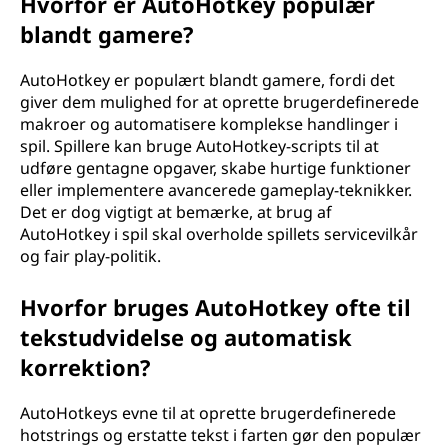
Hvorfor er AutoHotkey populær
blandt gamere?
AutoHotkey er populært blandt gamere, fordi det
giver dem mulighed for at oprette brugerdefinerede
makroer og automatisere komplekse handlinger i
spil. Spillere kan bruge AutoHotkey-scripts til at
udføre gentagne opgaver, skabe hurtige funktioner
eller implementere avancerede gameplay-teknikker.
Det er dog vigtigt at bemærke, at brug af
AutoHotkey i spil skal overholde spillets servicevilkår
og fair play-politik.
Hvorfor bruges AutoHotkey ofte til
tekstudvidelse og automatisk
korrektion?
AutoHotkeys evne til at oprette brugerdefinerede
hotstrings og erstatte tekst i farten gør den populær