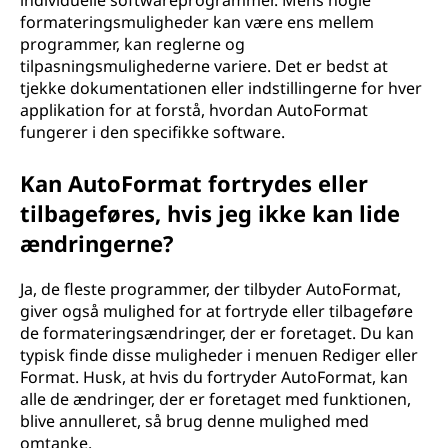
individuelle softwareprogrammer. Mens nogle
formateringsmuligheder kan være ens mellem
programmer, kan reglerne og
tilpasningsmulighederne variere. Det er bedst at
tjekke dokumentationen eller indstillingerne for hver
applikation for at forstå, hvordan AutoFormat
fungerer i den specifikke software.
Kan AutoFormat fortrydes eller
tilbageføres, hvis jeg ikke kan lide
ændringerne?
Ja, de fleste programmer, der tilbyder AutoFormat,
giver også mulighed for at fortryde eller tilbageføre
de formateringsændringer, der er foretaget. Du kan
typisk finde disse muligheder i menuen Rediger eller
Format. Husk, at hvis du fortryder AutoFormat, kan
alle de ændringer, der er foretaget med funktionen,
blive annulleret, så brug denne mulighed med
omtanke.