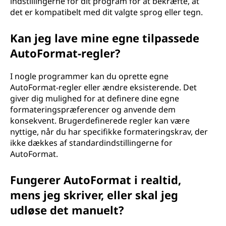
indstillingerne for dit program for at bekræfte, at
det er kompatibelt med dit valgte sprog eller tegn.
Kan jeg lave mine egne tilpassede
AutoFormat-regler?
I nogle programmer kan du oprette egne
AutoFormat-regler eller ændre eksisterende. Det
giver dig mulighed for at definere dine egne
formateringspræferencer og anvende dem
konsekvent. Brugerdefinerede regler kan være
nyttige, når du har specifikke formateringskrav, der
ikke dækkes af standardindstillingerne for
AutoFormat.
Fungerer AutoFormat i realtid,
mens jeg skriver, eller skal jeg
udløse det manuelt?