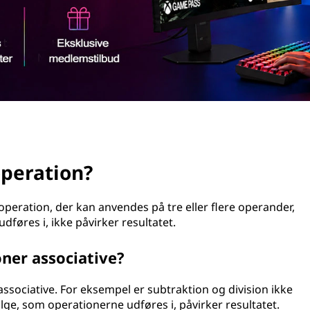
operation?
peration, der kan anvendes på tre eller flere operander,
føres i, ikke påvirker resultatet.
ner associative?
associative. For eksempel er subtraktion og division ikke
lge, som operationerne udføres i, påvirker resultatet.