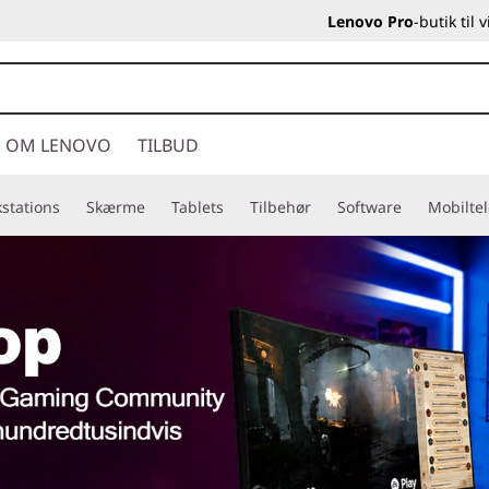
Lenovo Pro
-butik til
OM LENOVO
TILBUD
stations
Skærme
Tablets
Tilbehør
Software
Mobilte