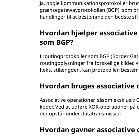
Ja, nogle kommunikationsprotokoller bruge
grænsegatewayprotokollen (BGP), som brug
handlinger til at bestemme den bedste sti
Hvordan hjælper associative
som BGP?
I routingprotokoller som BGP (Border Gate
routingoplysninger fra forskellige kilder. 
f.eks. stilængden, kan protokollen bestem
Hvordan bruges associative o
Associative operationer, såsom eksklusiv 
koder. Ved at udføre XOR-operationer på da
der opstår under datatransmission.
Hvordan gavner associative 