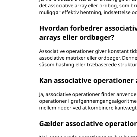
det associative array eller ordbog, som b
muliggør effektiv hentning, indsættelse og
Hvordan forbedrer associati
arrays eller ordbøger?
Associative operationer giver konstant tid
associative matrixer eller ordbøger. Denne
såsom hashing eller træbaserede strukturer
Kan associative operationer
Ja, associative operationer finder anvende
operationer i grafgennemgangsalgoritmer 
mellem noder ved at kombinere kantvægt
Gælder associative operatio