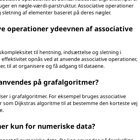
ruger en nøgle-værdi-parstruktur. Associative operationer
 sletning af elementer baseret på deres nøgler.
ve operationer ydeevnen af associative
skompleksitet til hentning, indsættelse og sletning i
 effektivitet opnås ved at anvende associative operationer,
, til at organisere og få adgang til dataene.
 anvendes på grafalgoritmer?
lser i grafalgoritmer. For eksempel bruges associative
som Dijkstras algoritme til at bestemme den korteste vej
e.
ner kun for numeriske data?