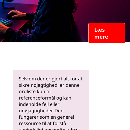
Læs
mere
Selv om der er gjort alt for at
sikre nøjagtighed, er denne
ordliste kun til
referenceformål og kan
indeholde fejl eller
unøjagtigheder. Den
fungerer som en generel
ressource til at forstå
almindeligt anvendte udtryk