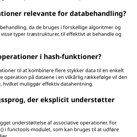
ationer relevante for databehandling?
abehandling, da de bruges i forskellige algoritmer og
isse typer træstrukturer, til effektivt at behandle og
operationer i hash-funktioner?
ioner til at kombinere flere stykker data til en enkelt
 operation på dataene i en vilkårlig rækkefølge vil den
hvilket muliggør effektiv datahentning.
sprog, der eksplicit understøtter
et understøttelse af associative operationer. For
) i functools-modulet, som kan bruges til at udføre
ier.