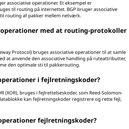
r associative operationer. Et eksempel er
es til routing på internettet. BGP bruger associative
 til routing af pakker mellem netværk.
 operationer med at routing-protokoller
way Protocol) bruges associative operationer til at samle
Ved at anvende den associative handling på ruteattributter,
me den optimale sti til pakkerouting.
perationer i fejlretningskoder?
OR (XOR), bruges i fejlrettelseskoder, som Reed-Solomon-
tablokke kan fejlretningskoder registrere og rette fejl,
operationer fejlretningskoder?