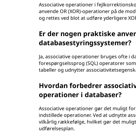
Associative operationer i fejlkorrektionsko
anvende OR (XOR)-operationer på de modta
og rettes ved blot at udføre yderligere XO
Er der nogen praktiske anven
databasestyringssystemer?
Ja, associative operationer bruges ofte i 
forespørgselssprog (SQL) operatorer so
tabeller og udnytter associativitetsegens
Hvordan forbedrer associativ
operationer i databaser?
Associative operationer gør det muligt fo
indstillede operationer. Ved at udnytte as
vilkårlig rækkefølge, hvilket gør det mul
udførelsesplan.