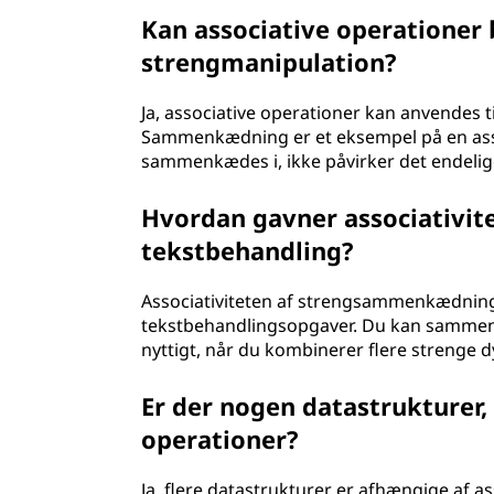
Kan associative operationer 
strengmanipulation?
Ja, associative operationer kan anvendes 
Sammenkædning er et eksempel på en asso
sammenkædes i, ikke påvirker det endelige
Hvordan gavner associativi
tekstbehandling?
Associativiteten af strengsammenkædning 
tekstbehandlingsopgaver. Du kan sammenkæ
nyttigt, når du kombinerer flere strenge 
Er der nogen datastrukturer,
operationer?
Ja, flere datastrukturer er afhængige af 