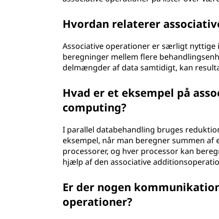
Hvordan relaterer associativ
Associative operationer er særligt nyttige 
beregninger mellem flere behandlingsenhe
delmængder af data samtidigt, kan resulta
Hvad er et eksempel på assoc
computing?
I parallel databehandling bruges reduktio
eksempel, når man beregner summen af et 
processorer, og hver processor kan bere
hjælp af den associative additionsoperatio
Er der nogen kommunikations
operationer?