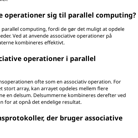
e operationer sig til parallel computing?
i parallel computing, fordi de gør det muligt at opdele
der. Ved at anvende associative operationer på
terne kombineres effektivt.
iative operationer i parallel
nsoperationen ofte som en associativ operation. For
stort array, kan arrayet opdeles mellem flere
gne en delsum. Delsummerne kombineres derefter ved
n for at opnå det endelige resultat.
protokoller, der bruger associative