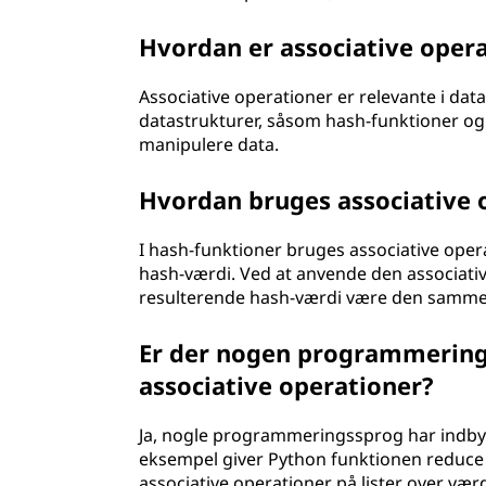
Hvordan er associative oper
Associative operationer er relevante i dat
datastrukturer, såsom hash-funktioner og v
manipulere data.
Hvordan bruges associative 
I hash-funktioner bruges associative operat
hash-værdi. Ved at anvende den associative
resulterende hash-værdi være den samme, 
Er der nogen programmerings
associative operationer?
Ja, nogle programmeringssprog har indbygg
eksempel giver Python funktionen reduce (
associative operationer på lister over værd