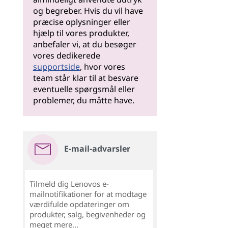
og begreber. Hvis du vil have
præcise oplysninger eller
hjælp til vores produkter,
anbefaler vi, at du besøger
vores dedikerede
supportside
, hvor vores
team står klar til at besvare
eventuelle spørgsmål eller
problemer, du måtte have.
E-mail-advarsler
Tilmeld dig Lenovos e-
mailnotifikationer for at modtage
værdifulde opdateringer om
produkter, salg, begivenheder og
meget mere...