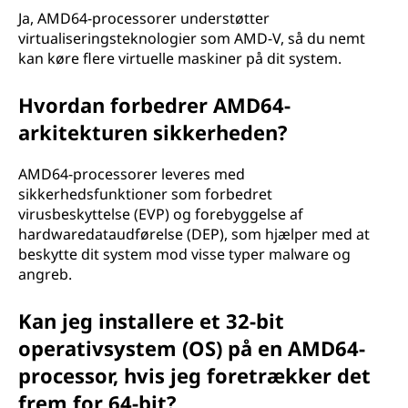
Ja, AMD64-processorer understøtter
virtualiseringsteknologier som AMD-V, så du nemt
kan køre flere virtuelle maskiner på dit system.
Hvordan forbedrer AMD64-
arkitekturen sikkerheden?
AMD64-processorer leveres med
sikkerhedsfunktioner som forbedret
virusbeskyttelse (EVP) og forebyggelse af
hardwaredataudførelse (DEP), som hjælper med at
beskytte dit system mod visse typer malware og
angreb.
Kan jeg installere et 32-bit
operativsystem (OS) på en AMD64-
processor, hvis jeg foretrækker det
frem for 64-bit?