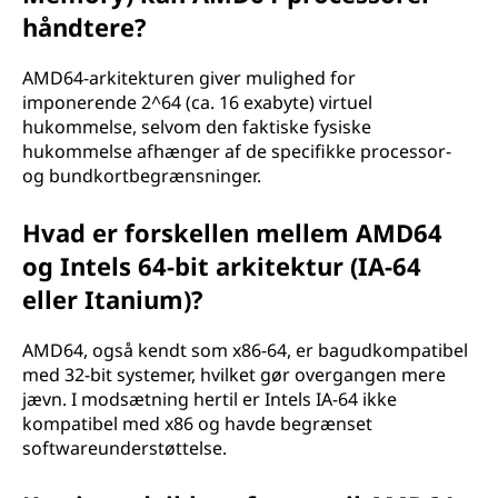
håndtere?
AMD64-arkitekturen giver mulighed for
imponerende 2^64 (ca. 16 exabyte) virtuel
hukommelse, selvom den faktiske fysiske
hukommelse afhænger af de specifikke processor-
og bundkortbegrænsninger.
Hvad er forskellen mellem AMD64
og Intels 64-bit arkitektur (IA-64
eller Itanium)?
AMD64, også kendt som x86-64, er bagudkompatibel
med 32-bit systemer, hvilket gør overgangen mere
jævn. I modsætning hertil er Intels IA-64 ikke
kompatibel med x86 og havde begrænset
softwareunderstøttelse.