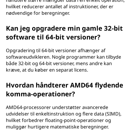
håndtere større mængder data i en enkelt operation,
hvilket reducerer antallet af instruktioner, der er
nødvendige for beregninger.
Kan jeg opgradere min gamle 32-bit
software til 64-bit versioner?
Opgradering til 64-bit versioner afhænger af
softwareudvikleren. Nogle programmer kan tilbyde
både 32-bit og 64-bit versioner, mens andre kan
kræve, at du køber en separat licens.
Hvordan håndterer AMD64 flydende
komma-operationer?
AMD64-processorer understøtter avancerede
udvidelser til enkeltinstruktion og flere data (SIMD),
hvilket forbedrer floating-point-operationer og
muliggør hurtigere matematiske beregninger.