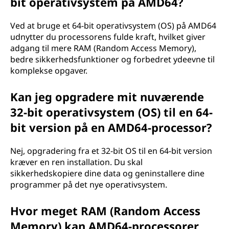
bit operativsystem på AMD64?
Ved at bruge et 64-bit operativsystem (OS) på AMD64
udnytter du processorens fulde kraft, hvilket giver
adgang til mere RAM (Random Access Memory),
bedre sikkerhedsfunktioner og forbedret ydeevne til
komplekse opgaver.
Kan jeg opgradere mit nuværende
32-bit operativsystem (OS) til en 64-
bit version på en AMD64-processor?
Nej, opgradering fra et 32-bit OS til en 64-bit version
kræver en ren installation. Du skal
sikkerhedskopiere dine data og geninstallere dine
programmer på det nye operativsystem.
Hvor meget RAM (Random Access
Memory) kan AMD64-processorer