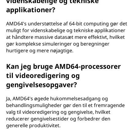
videnskabelige og tekniske
applikationer?
AMD64's understøttelse af 64-bit computing gør det
muligt for videnskabelige og tekniske applikationer
at håndtere massive datasæt mere effektivt, hvilket
gør komplekse simuleringer og beregninger
hurtigere og mere nøjagtige.
Kan jeg bruge AMD64-processorer
til videoredigering og
gengivelsesopgaver?
Ja, AMD64's øgede hukommelsesadgang og
behandlingsmuligheder gør den til et fremragende
valg til videoredigering og gengivelse, hvilket
reducerer gengivelsestider og forbedrer den
generelle produktivitet.