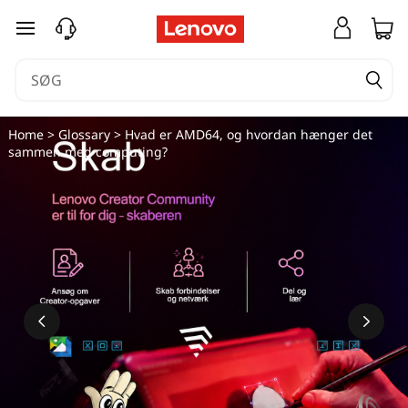
spring til hovedindhold
Home
>
Glossary
> Hvad er AMD64, og hvordan hænger det
sammen med computing?