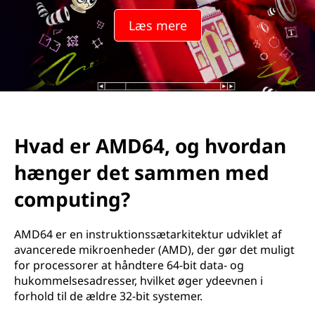
Læs mere
Hvad er AMD64, og hvordan
hænger det sammen med
computing?
AMD64 er en instruktionssætarkitektur udviklet af
avancerede mikroenheder (AMD), der gør det muligt
for processorer at håndtere 64-bit data- og
hukommelsesadresser, hvilket øger ydeevnen i
forhold til de ældre 32-bit systemer.