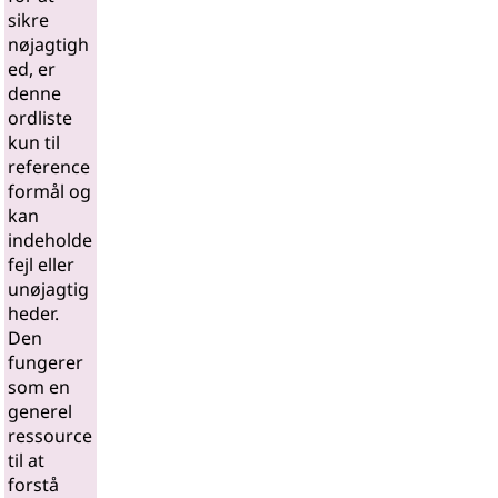
sikre
nøjagtigh
ed, er
denne
ordliste
kun til
reference
formål og
kan
indeholde
fejl eller
unøjagtig
heder.
Den
fungerer
som en
generel
ressource
til at
forstå