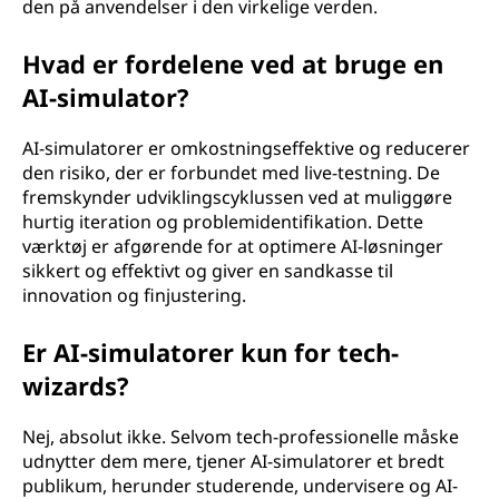
den på anvendelser i den virkelige verden.
Hvad er fordelene ved at bruge en
AI-simulator?
AI-simulatorer er omkostningseffektive og reducerer
den risiko, der er forbundet med live-testning. De
fremskynder udviklingscyklussen ved at muliggøre
hurtig iteration og problemidentifikation. Dette
værktøj er afgørende for at optimere AI-løsninger
sikkert og effektivt og giver en sandkasse til
innovation og finjustering.
Er AI-simulatorer kun for tech-
wizards?
Nej, absolut ikke. Selvom tech-professionelle måske
udnytter dem mere, tjener AI-simulatorer et bredt
publikum, herunder studerende, undervisere og AI-