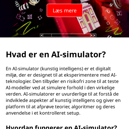
Læs mere
Hvad er en AI-simulator?
En AI-simulator (kunstig intelligens) er et digitalt
miljø, der er designet til at eksperimentere med AI-
teknologier. Den tilbyder en risikofri zone til at teste
AI-modeller ved at simulere forhold i den virkelige
verden. AI-simulatorer er uvurderlige til at forstå de
indviklede aspekter af kunstig intelligens og giver en
platform til at afprøve teorier, algoritmer og deres
anvendelse i et kontrolleret setup.
Hvordan fungerer en AI-simulator?