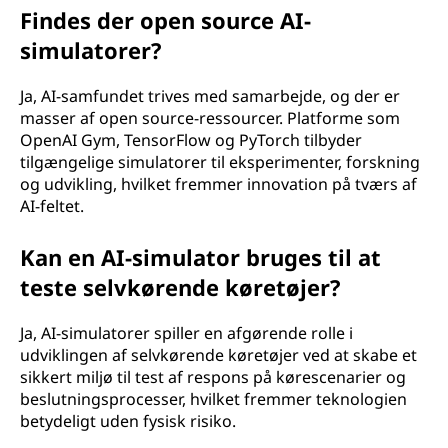
Findes der open source AI-
simulatorer?
Ja, AI-samfundet trives med samarbejde, og der er
masser af open source-ressourcer. Platforme som
OpenAI Gym, TensorFlow og PyTorch tilbyder
tilgængelige simulatorer til eksperimenter, forskning
og udvikling, hvilket fremmer innovation på tværs af
AI-feltet.
Kan en AI-simulator bruges til at
teste selvkørende køretøjer?
Ja, AI-simulatorer spiller en afgørende rolle i
udviklingen af selvkørende køretøjer ved at skabe et
sikkert miljø til test af respons på kørescenarier og
beslutningsprocesser, hvilket fremmer teknologien
betydeligt uden fysisk risiko.