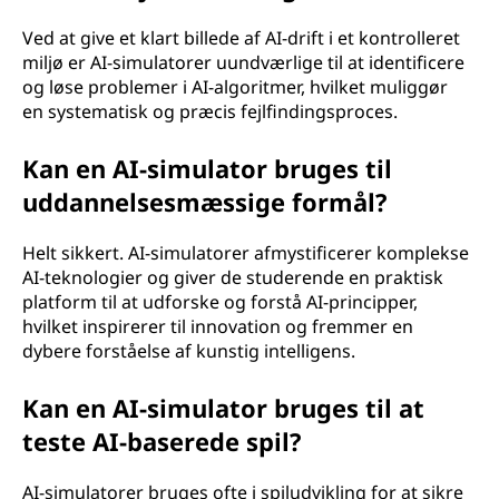
Ved at give et klart billede af AI-drift i et kontrolleret
miljø er AI-simulatorer uundværlige til at identificere
og løse problemer i AI-algoritmer, hvilket muliggør
en systematisk og præcis fejlfindingsproces.
Kan en AI-simulator bruges til
uddannelsesmæssige formål?
Helt sikkert. AI-simulatorer afmystificerer komplekse
AI-teknologier og giver de studerende en praktisk
platform til at udforske og forstå AI-principper,
hvilket inspirerer til innovation og fremmer en
dybere forståelse af kunstig intelligens.
Kan en AI-simulator bruges til at
teste AI-baserede spil?
AI-simulatorer bruges ofte i spiludvikling for at sikre