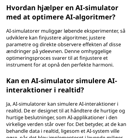
Hvordan hjælper en AI-simulator
med at optimere AI-algoritmer?
AI-simulatorer muliggør løbende eksperimenter, så
udviklere kan finjustere algoritmer, justere
parametre og direkte observere effekten af disse
ændringer på ydeevnen. Denne omhyggelige
optimeringsproces svarer til at finjustere et
instrument for at opnå den perfekte harmoni.
Kan en AI-simulator simulere AI-
interaktioner i realtid?
Ja, AI-simulatorer kan simulere AI-interaktioner i
realtid. De er designet til at håndtere de hurtige og
hurtige beslutninger, som AI-applikationer i den
virkelige verden står over for. Det betyder, at de kan
behandle data i realtid, ligesom et AI-system ville
gøre, når det blev implementeret i levende miljøer.