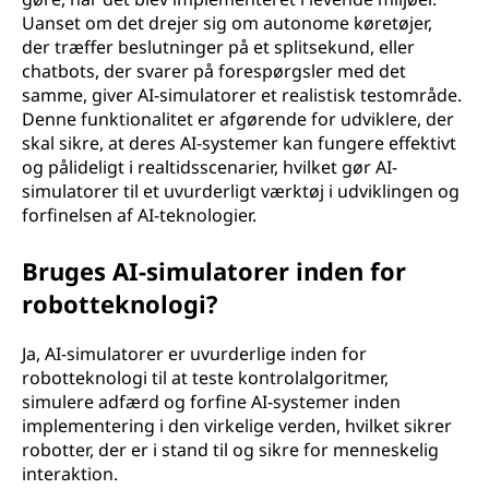
Uanset om det drejer sig om autonome køretøjer,
der træffer beslutninger på et splitsekund, eller
chatbots, der svarer på forespørgsler med det
samme, giver AI-simulatorer et realistisk testområde.
Denne funktionalitet er afgørende for udviklere, der
skal sikre, at deres AI-systemer kan fungere effektivt
og pålideligt i realtidsscenarier, hvilket gør AI-
simulatorer til et uvurderligt værktøj i udviklingen og
forfinelsen af AI-teknologier.
Bruges AI-simulatorer inden for
robotteknologi?
Ja, AI-simulatorer er uvurderlige inden for
robotteknologi til at teste kontrolalgoritmer,
simulere adfærd og forfine AI-systemer inden
implementering i den virkelige verden, hvilket sikrer
robotter, der er i stand til og sikre for menneskelig
interaktion.