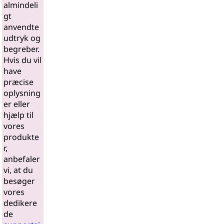
almindeli
gt
anvendte
udtryk og
begreber.
Hvis du vil
have
præcise
oplysning
er eller
hjælp til
vores
produkte
r,
anbefaler
vi, at du
besøger
vores
dedikere
de