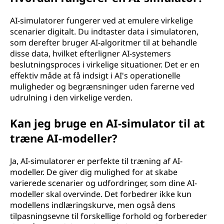
AI-simulatorer fungerer ved at emulere virkelige
scenarier digitalt. Du indtaster data i simulatoren,
som derefter bruger AI-algoritmer til at behandle
disse data, hvilket efterligner AI-systemers
beslutningsproces i virkelige situationer. Det er en
effektiv måde at få indsigt i AI's operationelle
muligheder og begrænsninger uden farerne ved
udrulning i den virkelige verden.
Kan jeg bruge en AI-simulator til at
træne AI-modeller?
Ja, AI-simulatorer er perfekte til træning af AI-
modeller. De giver dig mulighed for at skabe
varierede scenarier og udfordringer, som dine AI-
modeller skal overvinde. Det forbedrer ikke kun
modellens indlæringskurve, men også dens
tilpasningsevne til forskellige forhold og forbereder