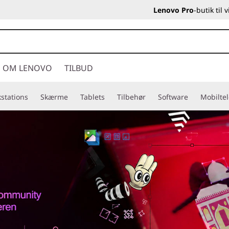
Lenovo Pro
-butik til
OM LENOVO
TILBUD
stations
Skærme
Tablets
Tilbehør
Software
Mobilte