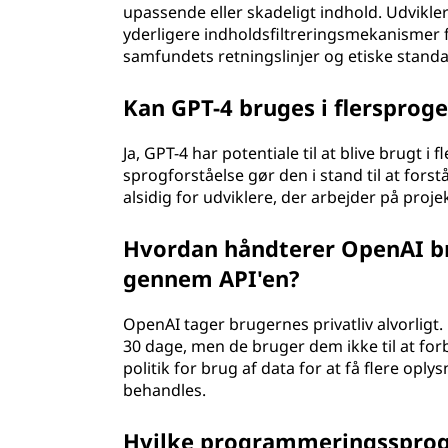
upassende eller skadeligt indhold. Udvikl
yderligere indholdsfiltreringsmekanismer f
samfundets retningslinjer og etiske standa
Kan GPT-4 bruges i flersprog
Ja, GPT-4 har potentiale til at blive brugt 
sprogforståelse gør den i stand til at forst
alsidig for udviklere, der arbejder på pro
Hvordan håndterer OpenAI br
gennem API'en?
OpenAI tager brugernes privatliv alvorligt.
30 dage, men de bruger dem ikke til at fo
politik for brug af data for at få flere op
behandles.
Hvilke programmeringssprog k