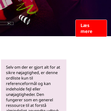
Læs
mere
Selv om der er gjort alt for at
sikre nøjagtighed, er denne
ordliste kun til
referenceformål og kan
indeholde fejl eller
unøjagtigheder. Den
fungerer som en generel
ressource til at forstå
almindeligt anvendte udtryk