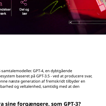
AI-samtalemodeller. GPT-4, en dybtgående
esystem baseret på GPT-3.5 - ved at producere svar,
enne næste generation af fremskridt tilbyder en
æsbarhed og veltalenhed, samtidig med at den
fra sine forgængere, som GPT-3?