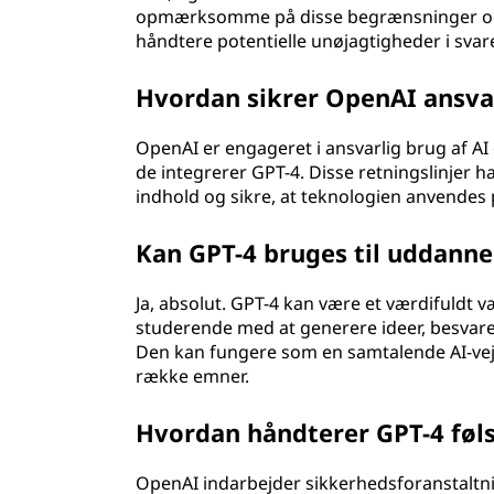
opmærksomme på disse begrænsninger og 
håndtere potentielle unøjagtigheder i svar
Hvordan sikrer OpenAI ansvar
OpenAI er engageret i ansvarlig brug af AI o
de integrerer GPT-4. Disse retningslinjer ha
indhold og sikre, at teknologien anvendes 
Kan GPT-4 bruges til uddann
Ja, absolut. GPT-4 kan være et værdifuldt
studerende med at generere ideer, besvare
Den kan fungere som en samtalende AI-vejle
række emner.
Hvordan håndterer GPT-4 føl
OpenAI indarbejder sikkerhedsforanstaltni