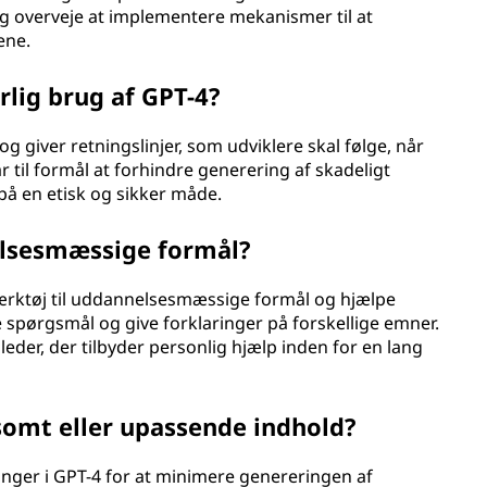
overveje at implementere mekanismer til at
ene.
lig brug af GPT-4?
g giver retningslinjer, som udviklere skal følge, når
r til formål at forhindre generering af skadeligt
på en etisk og sikker måde.
elsesmæssige formål?
 værktøj til uddannelsesmæssige formål og hjælpe
 spørgsmål og give forklaringer på forskellige emner.
der, der tilbyder personlig hjælp inden for en lang
somt eller upassende indhold?
nger i GPT-4 for at minimere genereringen af