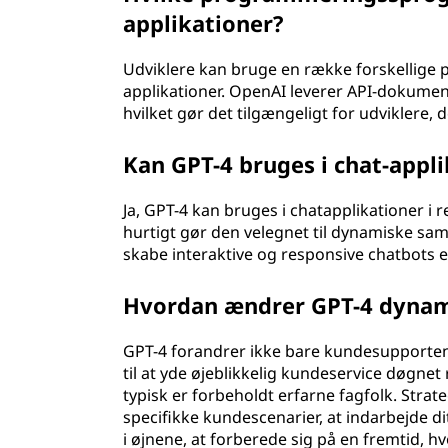
applikationer?
Udviklere kan bruge en række forskellige 
applikationer. OpenAI leverer API-dokumen
hvilket gør det tilgængeligt for udviklere,
Kan GPT-4 bruges i chat-appli
Ja, GPT-4 kan bruges i chatapplikationer i 
hurtigt gør den velegnet til dynamiske sam
skabe interaktive og responsive chatbots ell
Hvordan ændrer GPT-4 dynam
GPT-4 forandrer ikke bare kundesupporten
til at yde øjeblikkelig kundeservice døgne
typisk er forbeholdt erfarne fagfolk. Strat
specifikke kundescenarier, at indarbejde di
i øjnene, at forberede sig på en fremtid, hv