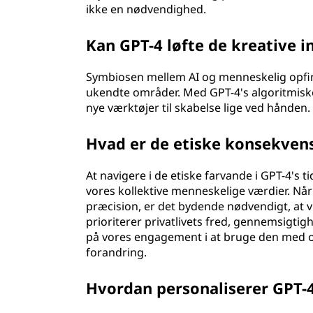
ikke en nødvendighed.
Kan GPT-4 løfte de kreative in
Symbiosen mellem AI og menneskelig opfinds
ukendte områder. Med GPT-4's algoritmisk
nye værktøjer til skabelse lige ved hånden.
Hvad er de etiske konsekvens
At navigere i de etiske farvande i GPT-4's t
vores kollektive menneskelige værdier. Når
præcision, er det bydende nødvendigt, at vi
prioriterer privatlivets fred, gennemsigtig
på vores engagement i at bruge den med omt
forandring.
Hvordan personaliserer GPT-4