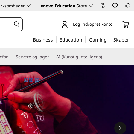
 virksomheder
Lenovo Education
Store
Log ind/opret konto
Business
Education
Gaming
Skaber
lefon
Servere og lager
AI (Kunstig intelligens)