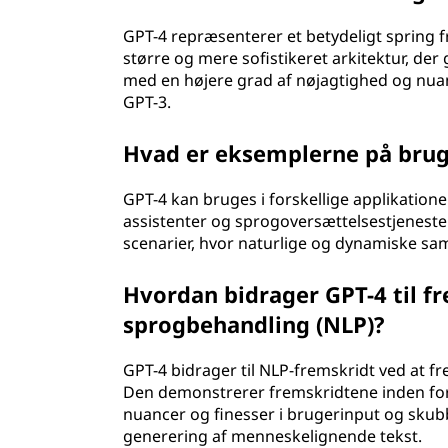
GPT-4 repræsenterer et betydeligt spring
større og mere sofistikeret arkitektur, der
med en højere grad af nøjagtighed og nua
GPT-3.
Hvad er eksemplerne på brug 
GPT-4 kan bruges i forskellige applikationer
assistenter og sprogoversættelsestjenester
scenarier, hvor naturlige og dynamiske sa
Hvordan bidrager GPT-4 til fr
sprogbehandling (NLP)?
GPT-4 bidrager til NLP-fremskridt ved at f
Den demonstrerer fremskridtene inden for t
nuancer og finesser i brugerinput og skubb
generering af menneskelignende tekst.