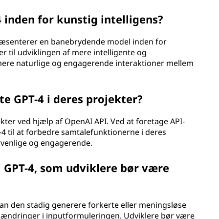
inden for kunstig intelligens?
epræsenterer en banebrydende model inden for
 til udviklingen af mere intelligente og
mere naturlige og engagerende interaktioner mellem
e GPT-4 i deres projekter?
ekter ved hjælp af OpenAI API. Ved at foretage API-
-4 til at forbedre samtalefunktionerne i deres
rvenlige og engagerende.
 GPT-4, som udviklere bør være
kan den stadig generere forkerte eller meningsløse
 ændringer i inputformuleringen. Udviklere bør være