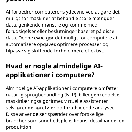
AI forbedrer computerens ydeevne ved at gøre det
muligt for maskiner at behandle store mængder
data, genkende mønstre og komme med
forudsigelser eller beslutninger baseret på disse
data. Denne evne gør det muligt for computere at
automatisere opgaver, optimere processer og
tilpasse sig skiftende forhold mere effektivt.
Hvad er nogle almindelige AI-
applikationer i computere?
Almindelige AI-applikationer i computere omfatter
naturlig sprogbehandling (NLP), billedgenkendelse,
maskinlæringsalgoritmer, virtuelle assistenter,
selvkørende køretøjer og forudsigende analyser.
Disse anvendelser spænder over forskellige
brancher som sundhedspleje, finans, detailhandel og
produktion.