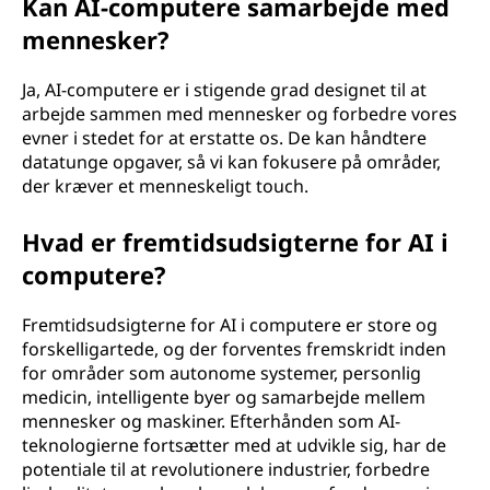
Kan AI-computere samarbejde med
mennesker?
Ja, AI-computere er i stigende grad designet til at
arbejde sammen med mennesker og forbedre vores
evner i stedet for at erstatte os. De kan håndtere
datatunge opgaver, så vi kan fokusere på områder,
der kræver et menneskeligt touch.
Hvad er fremtidsudsigterne for AI i
computere?
Fremtidsudsigterne for AI i computere er store og
forskelligartede, og der forventes fremskridt inden
for områder som autonome systemer, personlig
medicin, intelligente byer og samarbejde mellem
mennesker og maskiner. Efterhånden som AI-
teknologierne fortsætter med at udvikle sig, har de
potentiale til at revolutionere industrier, forbedre