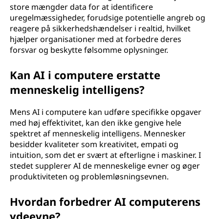
store mængder data for at identificere
uregelmæssigheder, forudsige potentielle angreb og
reagere på sikkerhedshændelser i realtid, hvilket
hjælper organisationer med at forbedre deres
forsvar og beskytte følsomme oplysninger.
Kan AI i computere erstatte
menneskelig intelligens?
Mens AI i computere kan udføre specifikke opgaver
med høj effektivitet, kan den ikke gengive hele
spektret af menneskelig intelligens. Mennesker
besidder kvaliteter som kreativitet, empati og
intuition, som det er svært at efterligne i maskiner. I
stedet supplerer AI de menneskelige evner og øger
produktiviteten og problemløsningsevnen.
Hvordan forbedrer AI computerens
ydeevne?