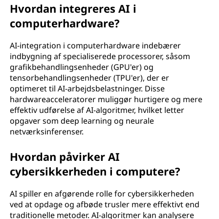
Hvordan integreres AI i
computerhardware?
AI-integration i computerhardware indebærer
indbygning af specialiserede processorer, såsom
grafikbehandlingsenheder (GPU'er) og
tensorbehandlingsenheder (TPU'er), der er
optimeret til AI-arbejdsbelastninger. Disse
hardwareacceleratorer muliggør hurtigere og mere
effektiv udførelse af AI-algoritmer, hvilket letter
opgaver som deep learning og neurale
netværksinferenser.
Hvordan påvirker AI
cybersikkerheden i computere?
AI spiller en afgørende rolle for cybersikkerheden
ved at opdage og afbøde trusler mere effektivt end
traditionelle metoder. AI-algoritmer kan analysere