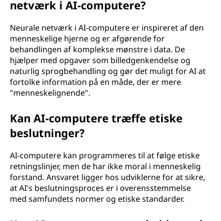
netværk i AI-computere?
Neurale netværk i AI-computere er inspireret af den
menneskelige hjerne og er afgørende for
behandlingen af komplekse mønstre i data. De
hjælper med opgaver som billedgenkendelse og
naturlig sprogbehandling og gør det muligt for AI at
fortolke information på en måde, der er mere
"menneskelignende".
Kan AI-computere træffe etiske
beslutninger?
AI-computere kan programmeres til at følge etiske
retningslinjer, men de har ikke moral i menneskelig
forstand. Ansvaret ligger hos udviklerne for at sikre,
at AI's beslutningsproces er i overensstemmelse
med samfundets normer og etiske standarder.