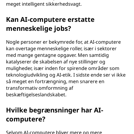
meget intelligent sikkerhedsvagt.
Kan AI-computere erstatte
menneskelige jobs?
Nogle personer er bekymrede for, at AI-computere
kan overtage menneskelige roller, især i sektorer
med mange gentagne opgaver. Men samtidig
katalyserer de skabelsen af nye stillinger og
muligheder, især inden for spirende områder som
teknologiudvikling og AI-etik. I sidste ende ser vi ikke
så meget en fortrængning, men snarere en
transformativ omformning af
beskæftigelseslandskabet.
Hvilke begrænsninger har AI-
computere?
Selvom AI-computere bliver mere og mere