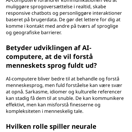
AI-computere forandrer kommunikationen ved at
muliggøre sprogoversættelse i realtid, skabe
responsive chatbots og personliggøre interaktioner
baseret på brugerdata. De gør det lettere for dig at
komme i kontakt med andre på tværs af sproglige
og geografiske barrierer.
Betyder udviklingen af AI-
computere, at de vil forstå
menneskets sprog fuldt ud?
AI-computere bliver bedre til at behandle og forstå
menneskesprog, men fuld forståelse kan være svær
at opnå. Sarkasme, idiomer og kulturelle referencer
kan stadig få dem til at snuble. De kan kommunikere
effektivt, men kan misforstå finesserne og
kompleksiteten i menneskelig tale.
Hvilken rolle spiller neurale