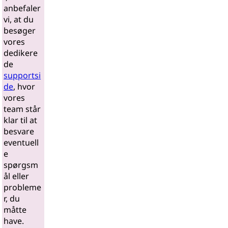
anbefaler
vi, at du
besøger
vores
dedikere
de
supportsi
de
, hvor
vores
team står
klar til at
besvare
eventuell
e
spørgsm
ål eller
probleme
r, du
måtte
have.