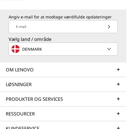
Angiv e-mail for at modtage værdifulde opdateringer
E-mail
Vælg land / område
DENMARK
OM LENOVO
LØSNINGER
PRODUKTER OG SERVICES
RESSOURCER
KUNDESERVICE