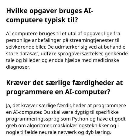
Hvilke opgaver bruges AI-
computere typisk til?
AI-computere bruges til et utal af opgaver, lige fra
personlige anbefalinger på streamingtjenester til
selvkørende biler. De udmærker sig ved at behandle
store datasæt, udføre sprogoversættelser, genkende
tale og billeder og endda hjælpe med medicinske
diagnoser.
Kræver det særlige færdigheder at
programmere en AI-computer?
Ja, det kræver særlige færdigheder at programmere
en AI-computer. Du skal være dygtig til specifikke
programmeringssprog som Python og have et godt
greb om algoritmer, maskinlæringsteknikker og i
nogle tilfælde neurale netværk og dyb læring.