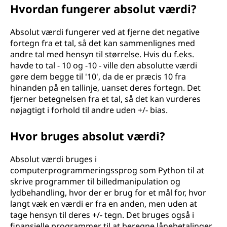
Hvordan fungerer absolut værdi?
Absolut værdi fungerer ved at fjerne det negative
fortegn fra et tal, så det kan sammenlignes med
andre tal med hensyn til størrelse. Hvis du f.eks.
havde to tal - 10 og -10 - ville den absolutte værdi
gøre dem begge til '10', da de er præcis 10 fra
hinanden på en tallinje, uanset deres fortegn. Det
fjerner betegnelsen fra et tal, så det kan vurderes
nøjagtigt i forhold til andre uden +/- bias.
Hvor bruges absolut værdi?
Absolut værdi bruges i
computerprogrammeringssprog som Python til at
skrive programmer til billedmanipulation og
lydbehandling, hvor der er brug for et mål for, hvor
langt væk en værdi er fra en anden, men uden at
tage hensyn til deres +/- tegn. Det bruges også i
finansielle programmer til at beregne lånebetalinger