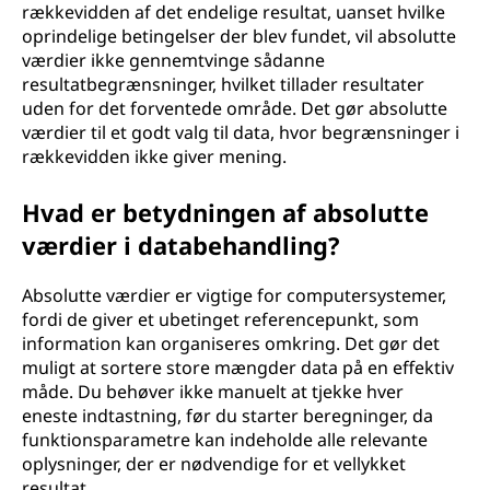
rækkevidden af det endelige resultat, uanset hvilke
oprindelige betingelser der blev fundet, vil absolutte
værdier ikke gennemtvinge sådanne
resultatbegrænsninger, hvilket tillader resultater
uden for det forventede område. Det gør absolutte
værdier til et godt valg til data, hvor begrænsninger i
rækkevidden ikke giver mening.
Hvad er betydningen af absolutte
værdier i databehandling?
Absolutte værdier er vigtige for computersystemer,
fordi de giver et ubetinget referencepunkt, som
information kan organiseres omkring. Det gør det
muligt at sortere store mængder data på en effektiv
måde. Du behøver ikke manuelt at tjekke hver
eneste indtastning, før du starter beregninger, da
funktionsparametre kan indeholde alle relevante
oplysninger, der er nødvendige for et vellykket
resultat.