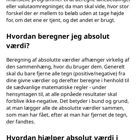
eller valutaomregninger, da man skal vide, hvor stor
forskel der er mellem to beløb uden at tage højde
for, om det ene er tjent, og det andet er brugt.
Hvordan beregner jeg absolut
værdi?
Beregning af absolutte værdier afhænger virkelig af
den sammenhæng, hvor du bruger dem. Generelt
skal du bare fjerne alle tegn (positive/negative) fra
dine givne værdier og derefter beregne i henhold til
de sædvanlige matematiske regler - under
hensyntagen til, at alle opnåede resultater skal
forblive ikke-negative. Det betyder i bund og grund,
at man lægger alle de absolutte værdier sammen,
som man har fået, efter at man har fjernet de tegn,
der fandtes.
Hvordan hjælper absolut værdi i