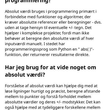
programmering?
Absolut værdi bruges i programmering primært i
forbindelse med funktioner og algoritmer, der
kræver absolutte referencer eller beregninger - dvs.
uden at tage hensyn til eventuelle +/- tegn. Det
hjælper i komplekse projekter, fordi man ikke
behøver at beregne den absolutte værdi af hver
inputværdi manuelt. I stedet har
programmeringssprog som Python en " abs( )"-
funktion, der returnerer resultaterne direkte.
Har jeg brug for at vide noget om
absolut værdi?
Forståelse af absolut værdi kan hjælpe dig med at
løse ligninger hurtigt og præcist, beregne afstande
mellem to punkter og forstå forholdet mellem
absolutte værdier og deres +/- modstykker. Det kan
også hjælpe med at tydeliggøre forskellene mellem