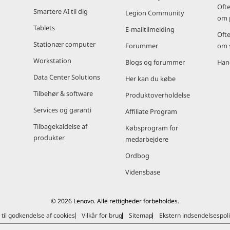
Ofte
Smartere AI til dig
Legion Community
om 
Tablets
E-mailtilmelding
Ofte
Stationær computer
Forummer
om 
Workstation
Blogs og forummer
Han
Data Center Solutions
Her kan du købe
Tilbehør & software
Produktoverholdelse
Services og garanti
Affiliate Program
Tilbagekaldelse af
Købsprogram for
produkter
medarbejdere
Ordbog
Vidensbase
© 2026 Lenovo. Alle rettigheder forbeholdes.
 til godkendelse af cookies
Vilkår for brug
Sitemap
Ekstern indsendelsespoli