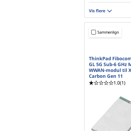
Vis flere
Sammenlign
ThinkPad Fiboco
GL 5G Sub-6 GHz 
WWAN-modul til 
Carbon Gen 11
1.0
(1)