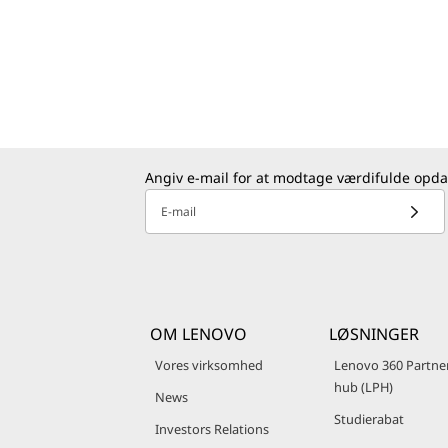
Angiv e-mail for at modtage værdifulde opda
E-mail
OM LENOVO
LØSNINGER
Vores virksomhed
Lenovo 360 Partne
hub (LPH)
News
Studierabat
Investors Relations