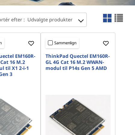
rtér efter :
Udvalgte produkter
n
Sammenlign
uectel EM160R-
ThinkPad Quectel EM160R-
 Cat 16 M.2
GL 4G Cat 16 M.2 WWAN-
til X1 2-i-1
modul til P14s Gen 5 AMD
Gen 3