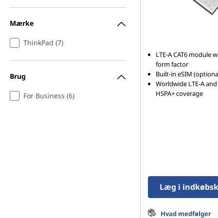
Mærke
ThinkPad (7)
LTE-A CAT6 module w
form factor
Built-in eSIM (optiona
Brug
Worldwide LTE-A an
HSPA+ coverage
For Business (6)
Læg i indkøbs
Hvad medfølger