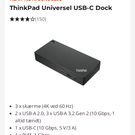
ThinkPad Universel USB-C Dock
(150)
3 x skærme (4K ved 60 Hz)
2 x USB-A 2.0, 3 x USB-A 3.2 Gen 2 (10 Gbps, 1
altid tændt)
1 x USB-C (10 Gbps, 5 V/3 A)