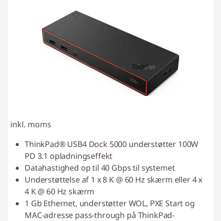
inkl. moms
ThinkPad® USB4 Dock 5000 understøtter 100W
PD 3.1 opladningseffekt
Datahastighed op til 40 Gbps til systemet
Understøttelse af 1 x 8 K @ 60 Hz skærm eller 4 x
4 K @ 60 Hz skærm
1 Gb Ethernet, understøtter WOL, PXE Start og
MAC-adresse pass-through på ThinkPad-