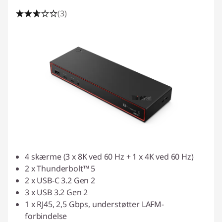
(3)
4 skærme (3 x 8K ved 60 Hz + 1 x 4K ved 60 Hz)
2 x Thunderbolt™ 5
2 x USB-C 3.2 Gen 2
3 x USB 3.2 Gen 2
1 x RJ45, 2,5 Gbps, understøtter LAFM-
forbindelse