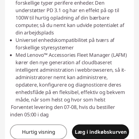
forskellige typer perifere enheder. Den
understøtter PD 3.1 og har en effekt på op til
100W til hurtig opladning af din bærbare
computer, så du nemt kan udvide potentialet af
din arbejdsplads
Universel enhedskompatibilitet på tværs af
forskellige styresystemer
Med Lenovo™ Accessories Fleet Manager (LAFM)
kører den nye generation af cloudbaseret
intelligent administration i webbrowseren, så it-
administratorer nemt kan administrere,
opdatere, konfigurere og diagnosticere deres
enhedsflåde på en fleksibel, effektiv og bekvem
måde, når som helst og hvor som helst
Forventet levering den 07-08, hvis du bestiller
inden 05:00 i dag
Hurtig visning
Læg i indkøbskurven