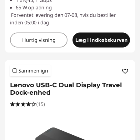
1 x RJ45, 1 Gbps
65 W opladning
Forventet levering den 07-08, hvis du bestiller
inden 05:00 i dag
Hurtig visning
Læg i indkøbskurven
Sammenlign
Lenovo USB-C Dual Display Travel
Dock-enhed
(15)