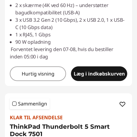
2 x skærme (4K ved 60 Hz) – understøtter
bagudkompatibilitet (USB-A)
3 x USB 3.2 Gen 2 (10 Gbps), 2 x USB 2.0, 1 x USB-
C (10 Gbps data)
1 x RJ45, 1 Gbps
90 W opladning
Forventet levering den 07-08, hvis du bestiller
inden 05:00 i dag
Hurtig visning
Læg i indkøbskurven
Sammenlign
KLAR TIL AFSENDELSE
ThinkPad Thunderbolt 5 Smart
Dock 7501