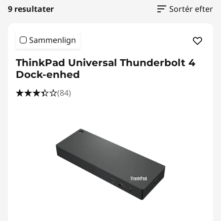
9 resultater
Sortér efter
Sammenlign
ThinkPad Universal Thunderbolt 4
Dock-enhed
(84)