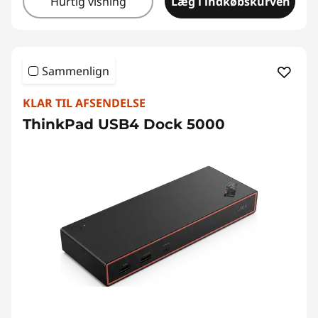
Hurtig visning
Læg i indkøbskurven
Sammenlign
KLAR TIL AFSENDELSE
ThinkPad USB4 Dock 5000