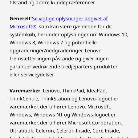
tilstand og andre kundepræferencer.
Generelt
:
Se vigtige oplysninger angivet af
Microsoft®
, som kan være gældende for dit
systemkøb, herunder oplysninger om Windows 10,
Windows 8, Windows 7 og potentielle
opgraderinger/nedgraderinger. Lenovo
fremsætter ingen påstande og giver ingen
garantier vedrørende tredjeparters produkter
eller serviceydelser.
Varemærker
: Lenovo, ThinkPad, IdeaPad,
ThinkCentre, ThinkStation og Lenovo-logoet er
varemærker, der tilhører Lenovo. Microsoft,
Windows, Windows NT og Windows-logoet er
varemærker, der tilhører Microsoft Corporation.
Ultrabook, Celeron, Celeron Inside, Core Inside,