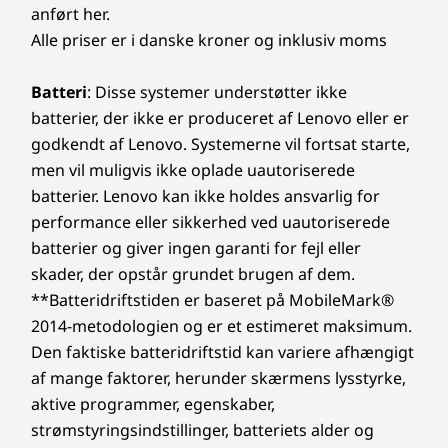
anført her.
Alle priser er i danske kroner og inklusiv moms
Batteri
: Disse systemer understøtter ikke
batterier, der ikke er produceret af Lenovo eller er
godkendt af Lenovo. Systemerne vil fortsat starte,
men vil muligvis ikke oplade uautoriserede
batterier. Lenovo kan ikke holdes ansvarlig for
performance eller sikkerhed ved uautoriserede
batterier og giver ingen garanti for fejl eller
skader, der opstår grundet brugen af dem.
**Batteridriftstiden er baseret på MobileMark®
2014-metodologien og er et estimeret maksimum.
Den faktiske batteridriftstid kan variere afhængigt
af mange faktorer, herunder skærmens lysstyrke,
aktive programmer, egenskaber,
strømstyringsindstillinger, batteriets alder og