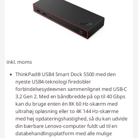
inkl. moms
ThinkPad® USB4 Smart Dock 5500 med den
nyeste USB4-teknologi firedobler
forbindelsesydeevnen sammenlignet med USB-C
3.2 Gen 2. Med en båndbredde på op til 40 Gbps
kan du bruge enten én 8K 60 Hz-skærm med
ultrahøj opløsning eller to 4K 144 Hz-skærme
med høj opdateringshastighed, så du kan udvide
din bærbare Lenovo-computer fuldt ud til en
databehandlingsplatform med alle mulige