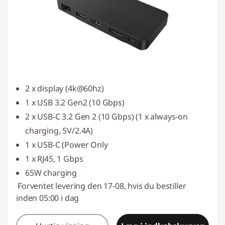
2 x display (4k@60hz)
1 x USB 3.2 Gen2 (10 Gbps)
2 x USB-C 3.2 Gen 2 (10 Gbps) (1 x always-on
charging, 5V/2.4A)
1 x USB-C (Power Only
1 x RJ45, 1 Gbps
65W charging
Forventet levering den 17-08, hvis du bestiller
inden 05:00 i dag