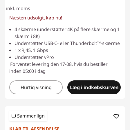
inkl. moms
Næsten udsolgt, køb nu!
4 skærme (understøtter 4K på flere skærme og 1
skærm i 8K)
Understøtter USB-C- eller Thunderbolt™-skærme
1 x RJ45, 1 Gbps
Understøtter vPro
Forventet levering den 17-08, hvis du bestiller
inden 05:00 i dag
Hurtig visning
Læg i indkøbskurven
Sammenlign
KLAR TIL AFSENDELSE