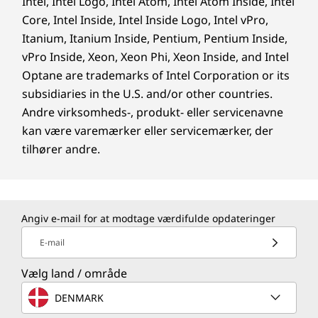
Intel, Intel Logo, Intel Atom, Intel Atom Inside, Intel
Core, Intel Inside, Intel Inside Logo, Intel vPro,
Itanium, Itanium Inside, Pentium, Pentium Inside,
vPro Inside, Xeon, Xeon Phi, Xeon Inside, and Intel
Optane are trademarks of Intel Corporation or its
subsidiaries in the U.S. and/or other countries.
Andre virksomheds-, produkt- eller servicenavne
kan være varemærker eller servicemærker, der
tilhører andre.
Angiv e-mail for at modtage værdifulde opdateringer
E-mail
Vælg land / område
DENMARK