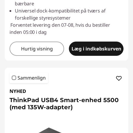
bærbare
Universel dock-kompatibilitet på tværs af
forskellige styresystemer
Forventet levering den 07-08, hvis du bestiller
inden 05:00 i dag
Hurtig visning
Læg i indkøbskurven
Sammenlign
NYHED
ThinkPad USB4 Smart-enhed 5500
(med 135W-adapter)