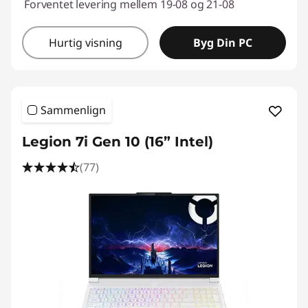
Forventet levering mellem 19-08 og 21-08
Hurtig visning
Byg Din PC
Sammenlign
Legion 7i Gen 10 (16” Intel)
(77)