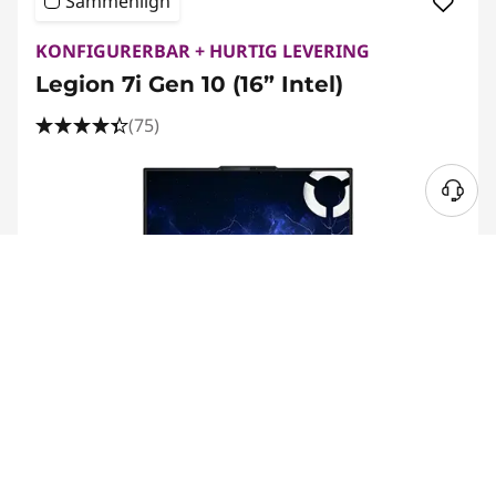
Sammenlign
KONFIGURERBAR + HURTIG LEVERING
Legion 7i Gen 10 (16” Intel)
(75)
inkl. moms
Konfigurerbare specifikationer starter ved: