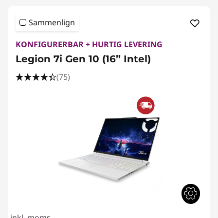
Sammenlign
KONFIGURERBAR + HURTIG LEVERING
Legion 7i Gen 10 (16” Intel)
(75)
inkl. moms