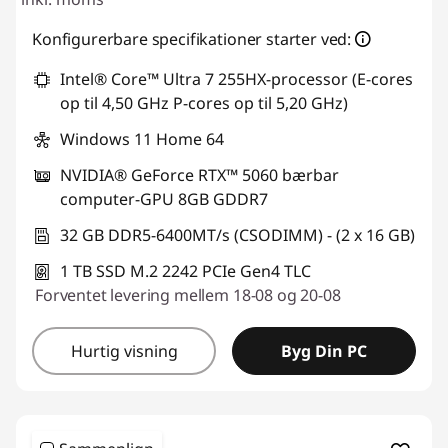
Konfigurerbare specifikationer starter ved:
Intel® Core™ Ultra 7 255HX-processor (E-cores
op til 4,50 GHz P-cores op til 5,20 GHz)
Windows 11 Home 64
NVIDIA® GeForce RTX™ 5060 bærbar
computer-GPU 8GB GDDR7
32 GB DDR5-6400MT/s (CSODIMM) - (2 x 16 GB)
1 TB SSD M.2 2242 PCIe Gen4 TLC
Forventet levering mellem 18-08 og 20-08
Hurtig visning
Byg Din PC