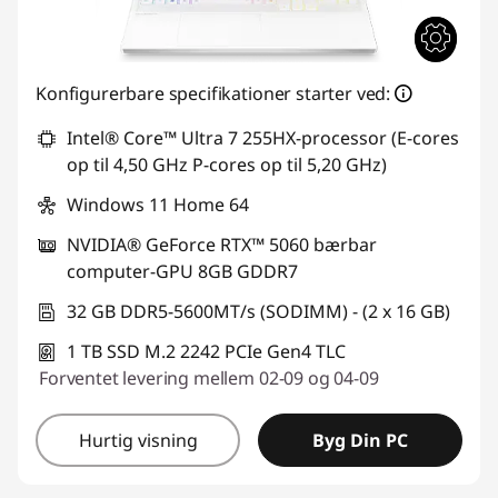
Konfigurerbare specifikationer starter ved:
Intel® Core™ Ultra 7 255HX-processor (E-cores
op til 4,50 GHz P-cores op til 5,20 GHz)
Windows 11 Home 64
NVIDIA® GeForce RTX™ 5060 bærbar
computer-GPU 8GB GDDR7
32 GB DDR5-5600MT/s (SODIMM) - (2 x 16 GB)
1 TB SSD M.2 2242 PCIe Gen4 TLC
Forventet levering mellem 02-09 og 04-09
Hurtig visning
Byg Din PC