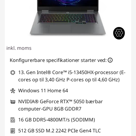
inkl. moms
Konfigurerbare specifikationer starter ved:
13. Gen Intel® Core™ i5-13450HX-processor (E-
cores op til 3,40 GHz P-cores op til 4,60 GHz)
Windows 11 Home 64
NVIDIA® GeForce RTX™ 5050 bærbar
computer-GPU 8GB GDDR7
16 GB DDR5-4800MT/s (SODIMM)
512 GB SSD M.2 2242 PCIe Gen4 TLC