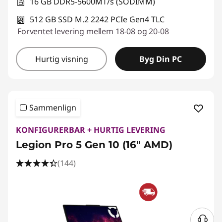
16 GB DDR5-5600MT/s (SODIMM)
512 GB SSD M.2 2242 PCIe Gen4 TLC
Forventet levering mellem 18-08 og 20-08
Hurtig visning
Byg Din PC
Sammenlign
KONFIGURERBAR + HURTIG LEVERING
Legion Pro 5 Gen 10 (16" AMD)
(144)