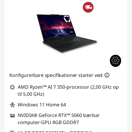
Konfigurerbare specifikationer starter ved:
AMD Ryzen™ AI 7 350-processor (2,00 GHz op
til 5,00 GHz)
Windows 11 Home 64
NVIDIA® GeForce RTX™ 5060 bærbar
computer-GPU 8GB GDDR7