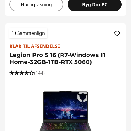
Hurtig visning
Byg Din PC
Sammenlign
KLAR TIL AFSENDELSE
Legion Pro 5 16 (R7-Windows 11
Home-32GB-1TB-RTX 5060)
(144)