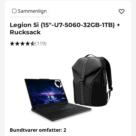
Sammenlign
Legion 5i (15"-U7-5060-32GB-1TB) +
Rucksack
(119)
Bundtvarer omfatter: 2