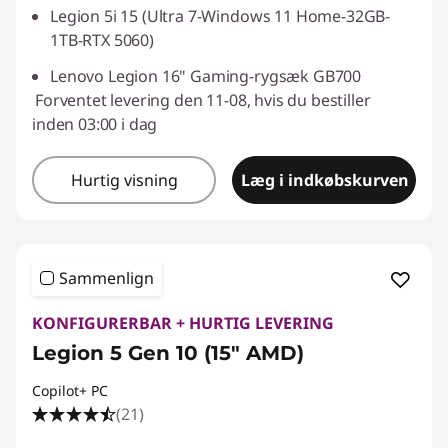
Legion 5i 15 (Ultra 7-Windows 11 Home-32GB-
1TB-RTX 5060)
Lenovo Legion 16" Gaming-rygsæk GB700
Forventet levering den 11-08, hvis du bestiller
inden 03:00 i dag
Hurtig visning
Læg i indkøbskurven
Sammenlign
KONFIGURERBAR + HURTIG LEVERING
Legion 5 Gen 10 (15" AMD)
Copilot+ PC
(21)