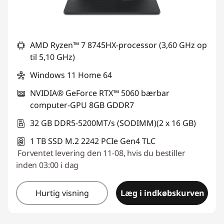
AMD Ryzen™ 7 8745HX-processor (3,60 GHz op
til 5,10 GHz)
Windows 11 Home 64
NVIDIA® GeForce RTX™ 5060 bærbar
computer-GPU 8GB GDDR7
32 GB DDR5-5200MT/s (SODIMM)(2 x 16 GB)
1 TB SSD M.2 2242 PCIe Gen4 TLC
Forventet levering den 11-08, hvis du bestiller
inden 03:00 i dag
Hurtig visning
Læg i indkøbskurven