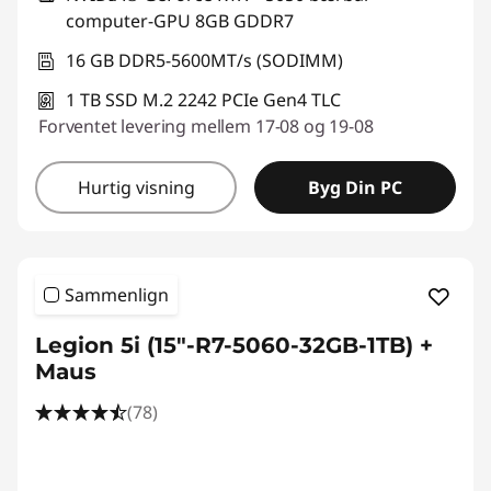
computer-GPU 8GB GDDR7
16 GB DDR5-5600MT/s (SODIMM)
1 TB SSD M.2 2242 PCIe Gen4 TLC
Forventet levering mellem 17-08 og 19-08
Hurtig visning
Byg Din PC
Sammenlign
Legion 5i (15"-R7-5060-32GB-1TB) +
Maus
(78)