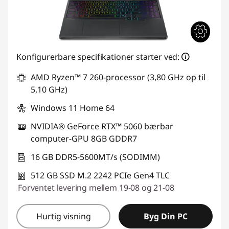
Konfigurerbare specifikationer starter ved:
AMD Ryzen™ 7 260-processor (3,80 GHz op til
5,10 GHz)
Windows 11 Home 64
NVIDIA® GeForce RTX™ 5060 bærbar
computer-GPU 8GB GDDR7
16 GB DDR5-5600MT/s (SODIMM)
512 GB SSD M.2 2242 PCIe Gen4 TLC
Forventet levering mellem 19-08 og 21-08
Hurtig visning
Byg Din PC