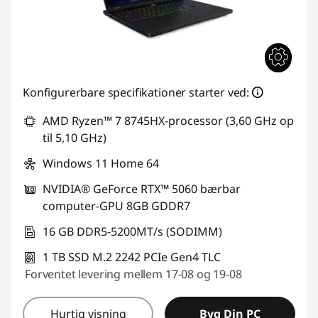
Konfigurerbare specifikationer starter ved:
AMD Ryzen™ 7 8745HX-processor (3,60 GHz op
til 5,10 GHz)
Windows 11 Home 64
NVIDIA® GeForce RTX™ 5060 bærbar
computer-GPU 8GB GDDR7
16 GB DDR5-5200MT/s (SODIMM)
1 TB SSD M.2 2242 PCIe Gen4 TLC
Forventet levering mellem 17-08 og 19-08
Hurtig visning
Byg Din PC