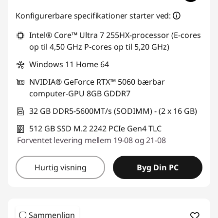
Konfigurerbare specifikationer starter ved:
Intel® Core™ Ultra 7 255HX-processor (E-cores
op til 4,50 GHz P-cores op til 5,20 GHz)
Windows 11 Home 64
NVIDIA® GeForce RTX™ 5060 bærbar
computer-GPU 8GB GDDR7
32 GB DDR5-5600MT/s (SODIMM) - (2 x 16 GB)
512 GB SSD M.2 2242 PCIe Gen4 TLC
Forventet levering mellem 19-08 og 21-08
Hurtig visning
Byg Din PC
Sammenlign