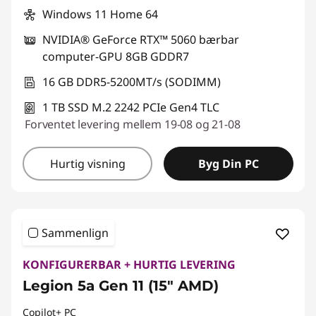
Windows 11 Home 64
NVIDIA® GeForce RTX™ 5060 bærbar
computer-GPU 8GB GDDR7
16 GB DDR5-5200MT/s (SODIMM)
1 TB SSD M.2 2242 PCIe Gen4 TLC
Forventet levering mellem 19-08 og 21-08
Hurtig visning
Byg Din PC
Sammenlign
KONFIGURERBAR + HURTIG LEVERING
Legion 5a Gen 11 (15" AMD)
Copilot+ PC