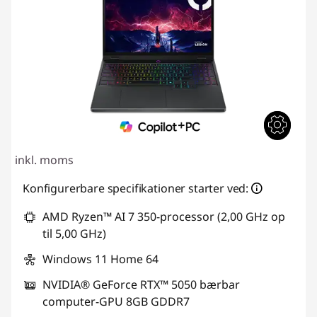
inkl. moms
Konfigurerbare specifikationer starter ved:
AMD Ryzen™ AI 7 350-processor (2,00 GHz op
til 5,00 GHz)
Windows 11 Home 64
NVIDIA® GeForce RTX™ 5050 bærbar
computer-GPU 8GB GDDR7