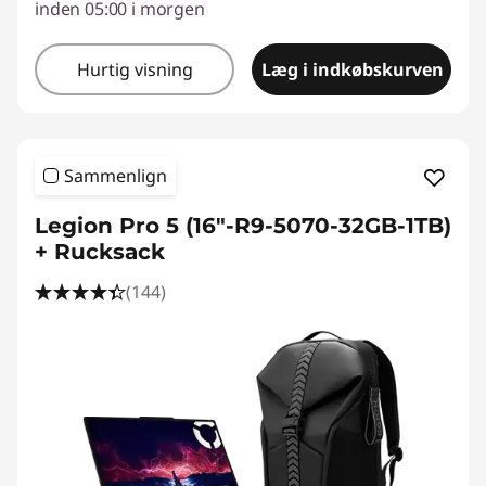
inden 05:00 i morgen
Hurtig visning
Læg i indkøbskurven
Sammenlign
Legion Pro 5 (16"-R9-5070-32GB-1TB)
+ Rucksack
(144)