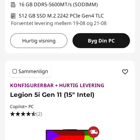
16 GB DDR5-5600MT/s (SODIMM)
512 GB SSD M.2 2242 PCIe Gen4 TLC
Forventet levering mellem 19-08 og 21-08
Hurtig visning
Byg Din PC
Sammenlign
KONFIGURERBAR + HURTIG LEVERING
Legion 5i Gen 11 (15″ Intel)
Copilot+ PC
(2)