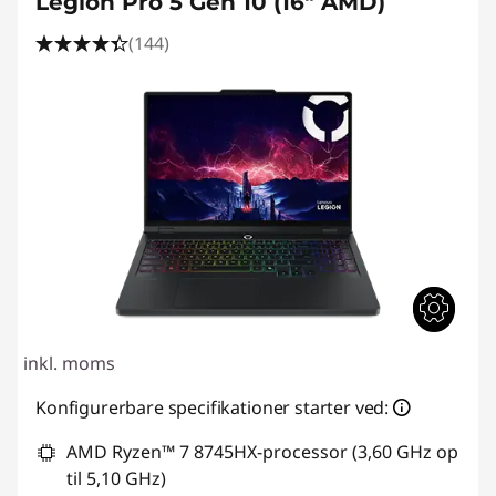
Legion Pro 5 Gen 10 (16" AMD)
(144)
inkl. moms
Konfigurerbare specifikationer starter ved:
AMD Ryzen™ 7 8745HX-processor (3,60 GHz op
til 5,10 GHz)