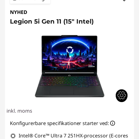
NYHED
Legion 5i Gen 11 (15″ Intel)
inkl. moms
Konfigurerbare specifikationer starter ved:
Intel® Core™ Ultra 7 251HX-processor (E-cores