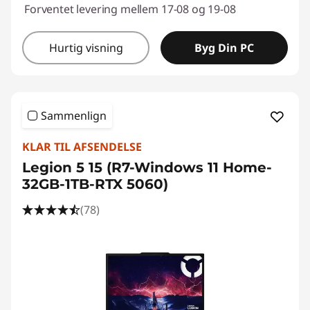
Forventet levering mellem 17-08 og 19-08
Hurtig visning
Byg Din PC
Sammenlign
KLAR TIL AFSENDELSE
Legion 5 15 (R7-Windows 11 Home-
32GB-1TB-RTX 5060)
(78)