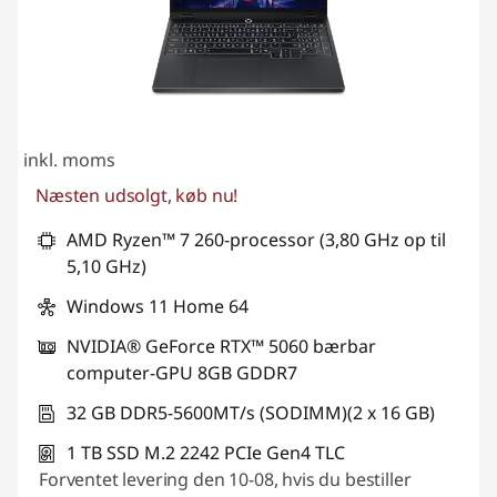
inkl. moms
Næsten udsolgt, køb nu!
AMD Ryzen™ 7 260-processor (3,80 GHz op til
5,10 GHz)
Windows 11 Home 64
NVIDIA® GeForce RTX™ 5060 bærbar
computer-GPU 8GB GDDR7
32 GB DDR5-5600MT/s (SODIMM)(2 x 16 GB)
1 TB SSD M.2 2242 PCIe Gen4 TLC
Forventet levering den 10-08, hvis du bestiller