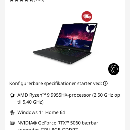
Konfigurerbare specifikationer starter ved:
AMD Ryzen™ 9 9955HX-processor (2,50 GHz op
til 5,40 GHz)
Windows 11 Home 64
NVIDIA® GeForce RTX™ 5060 bærbar
computer-GPU 8GB GDDR7