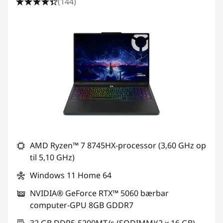
(144)
AMD Ryzen™ 7 8745HX-processor (3,60 GHz op
til 5,10 GHz)
Windows 11 Home 64
NVIDIA® GeForce RTX™ 5060 bærbar
computer-GPU 8GB GDDR7