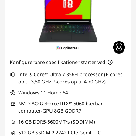
Konfigurerbare specifikationer starter ved:
Intel® Core™ Ultra 7 356H-processor (E-cores
op til 3,50 GHz P-cores op til 4,70 GHz)
Windows 11 Home 64
NVIDIA® GeForce RTX™ 5060 bærbar
computer-GPU 8GB GDDR7
16 GB DDR5-5600MT/s (SODIMM)
512 GB SSD M.2 2242 PCIe Gen4 TLC