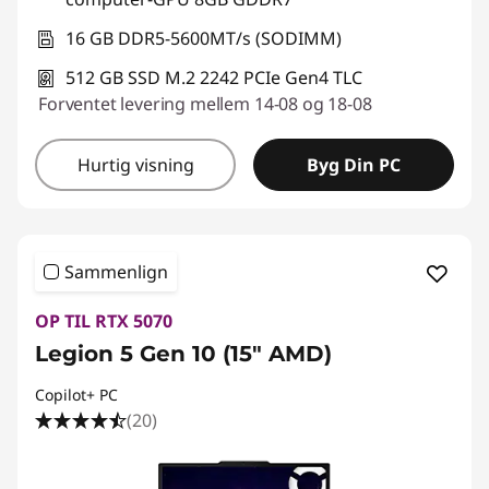
16 GB DDR5-5600MT/s (SODIMM)
512 GB SSD M.2 2242 PCIe Gen4 TLC
Forventet levering mellem 14-08 og 18-08
Hurtig visning
Byg Din PC
Sammenlign
OP TIL RTX 5070
Legion 5 Gen 10 (15" AMD)
Copilot+ PC
(20)