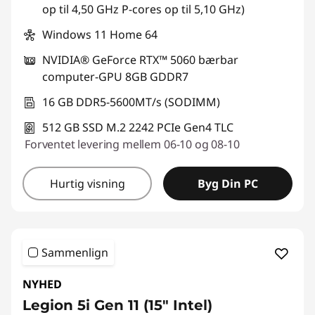
op til 4,50 GHz P-cores op til 5,10 GHz)
Windows 11 Home 64
NVIDIA® GeForce RTX™ 5060 bærbar
computer-GPU 8GB GDDR7
16 GB DDR5-5600MT/s (SODIMM)
512 GB SSD M.2 2242 PCIe Gen4 TLC
Forventet levering mellem 06-10 og 08-10
Hurtig visning
Byg Din PC
Sammenlign
NYHED
Legion 5i Gen 11 (15″ Intel)