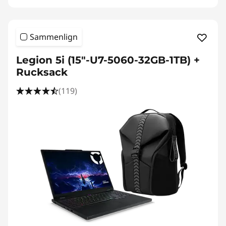
Sammenlign
Legion 5i (15"-U7-5060-32GB-1TB) +
Rucksack
(119)