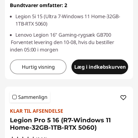
Bundtvarer omfatter: 2
Legion 5i 15 (Ultra 7-Windows 11 Home-32GB-
1TB-RTX 5060)
Lenovo Legion 16" Gaming-rygsæk GB700
Forventet levering den 10-08, hvis du bestiller
inden 05:00 i morgen
Hurtig visning
Læg i indkøbskurven
Sammenlign
KLAR TIL AFSENDELSE
Legion Pro 5 16 (R7-Windows 11
Home-32GB-1TB-RTX 5060)