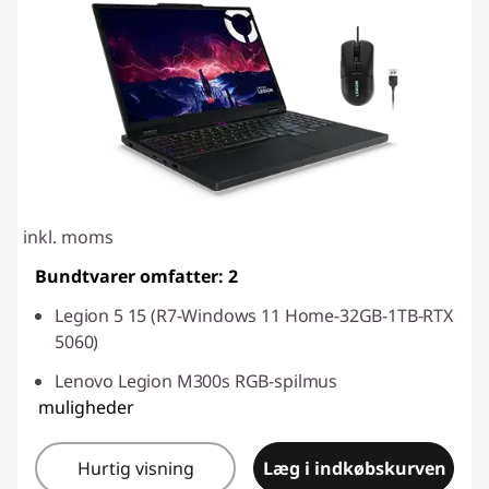
inkl. moms
Bundtvarer omfatter: 2
Legion 5 15 (R7-Windows 11 Home-32GB-1TB-RTX
5060)
Lenovo Legion M300s RGB-spilmus
muligheder
Hurtig visning
Læg i indkøbskurven