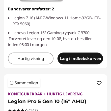
Bundtvarer omfatter: 2
Legion 7 16 (AI-R7-Windows 11 Home-32GB-1TB-
RTX 5060)
Lenovo Legion 16" Gaming-rygsæk GB700
Forventet levering den 10-08, hvis du bestiller
inden 05:00 i morgen
Hurtig visning
Læg i indkøbskurven
Sammenlign
KONFIGURERBAR + HURTIG LEVERING
Legion Pro 5 Gen 10 (16" AMD)
(143)