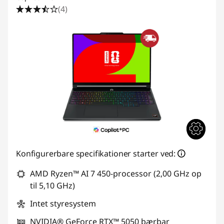
(4)
Konfigurerbare specifikationer starter ved:
AMD Ryzen™ AI 7 450-processor (2,00 GHz op
til 5,10 GHz)
Intet styresystem
NVIDIA® GeForce RTX™ 5050 bærbar