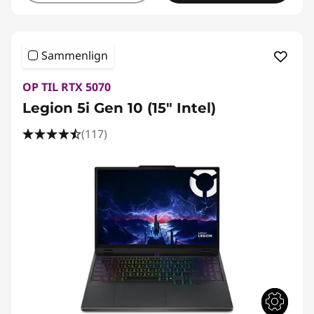
Sammenlign
OP TIL RTX 5070
Legion 5i Gen 10 (15" Intel)
(117)