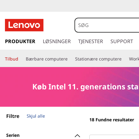
I
n
t
s
p
PRODUKTER
LØSNINGER
TJENESTER
SUPPORT
e
r
i
l
Tilbud
Bærbare computere
Stationære computere
Work
n
g
1
t
i
1
Køb Intel 11. generations s
l
h
.
o
v
g
Filtre
e
Skjul alle
18
Fundne resultater
d
e
i
Serien
n