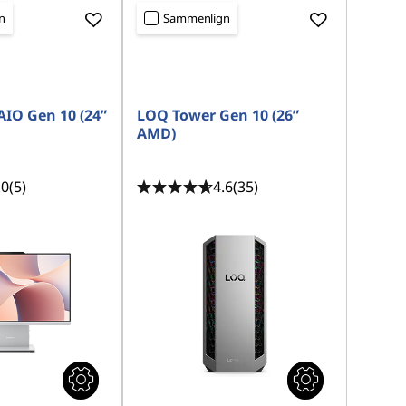
n
Sammenlign
AIO Gen 10 (24”
LOQ Tower Gen 10 (26”
AMD)
.0
(5)
4.6
(35)