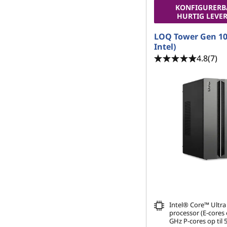
KONFIGURERB
HURTIG LEVE
LOQ Tower Gen 10
Intel)
4.8
(7)
Intel® Core™ Ultra
processor (E-cores o
GHz P-cores op til 