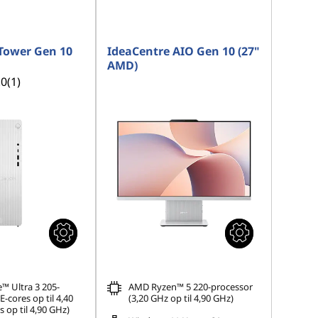
Tower Gen 10
IdeaCentre AIO Gen 10 (27"
AMD)
.0
(1)
™ Ultra 3 205-
AMD Ryzen™ 5 220-processor
E-cores op til 4,40
(3,20 GHz op til 4,90 GHz)
 op til 4,90 GHz)