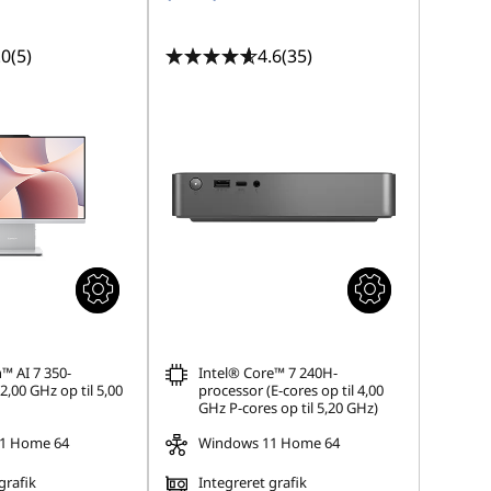
.0
(5)
4.6
(35)
 AI 7 350-
Intel® Core™ 7 240H-
2,00 GHz op til 5,00
processor (E-cores op til 4,00
GHz P-cores op til 5,20 GHz)
1 Home 64
Windows 11 Home 64
grafik
Integreret grafik