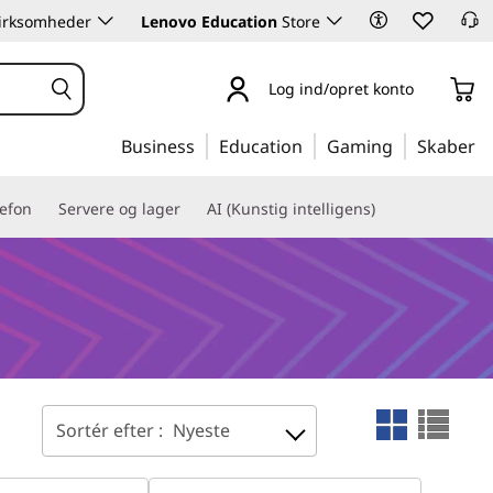
 virksomheder
Lenovo Education
Store
Log ind/opret konto
Business
Education
Gaming
Skaber
lefon
Servere og lager
AI (Kunstig intelligens)
Sortér efter :
Nyeste