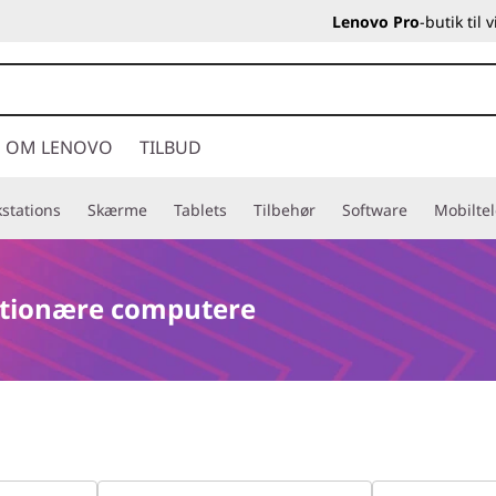
Lenovo Pro
-butik til
OM LENOVO
TILBUD
stations
Skærme
Tablets
Tilbehør
Software
Mobilte
tationære computere