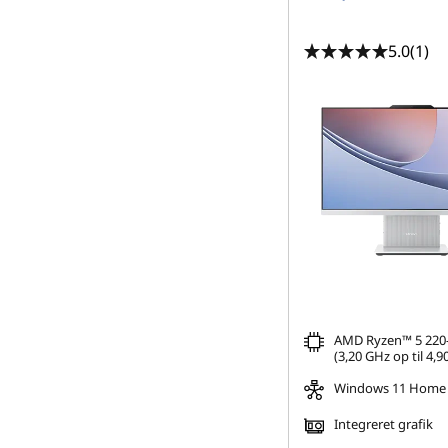
5.0
(1)
AMD Ryzen™ 5 220
(3,20 GHz op til 4,9
Windows 11 Home
Integreret grafik